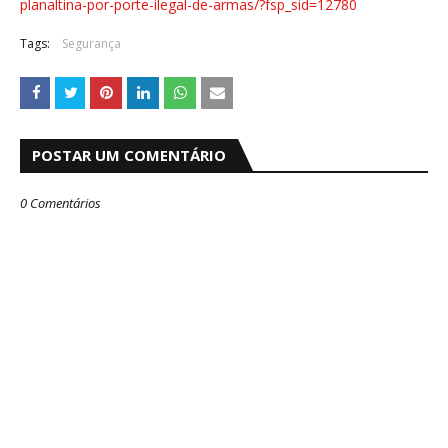
planaltina-por-porte-ilegal-de-armas/?fsp_sid=12780
Tags:
Segurança
POSTAR UM COMENTÁRIO
0 Comentários