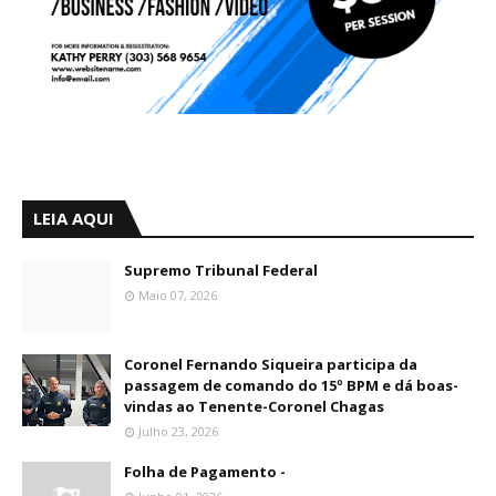
LEIA AQUI
Supremo Tribunal Federal
Maio 07, 2026
Coronel Fernando Siqueira participa da
passagem de comando do 15º BPM e dá boas-
vindas ao Tenente-Coronel Chagas
Julho 23, 2026
Folha de Pagamento -