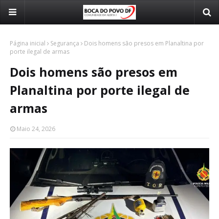
Página inicial
Segurança
Dois homens são presos em Planaltina por
porte ilegal de armas
Dois homens são presos em
Planaltina por porte ilegal de
armas
Maio 24, 2026