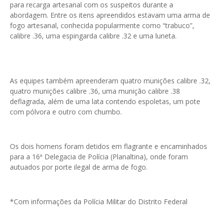
para recarga artesanal com os suspeitos durante a
abordagem. Entre os itens apreendidos estavam uma arma de
fogo artesanal, conhecida popularmente como “trabuco”,
calibre .36, uma espingarda calibre .32 e uma luneta.
As equipes também apreenderam quatro munições calibre .32,
quatro munições calibre .36, uma munição calibre .38
deflagrada, além de uma lata contendo espoletas, um pote
com pólvora e outro com chumbo.
Os dois homens foram detidos em flagrante e encaminhados
para a 16ª Delegacia de Polícia (Planaltina), onde foram
autuados por porte ilegal de arma de fogo.
*Com informações da Polícia Militar do Distrito Federal