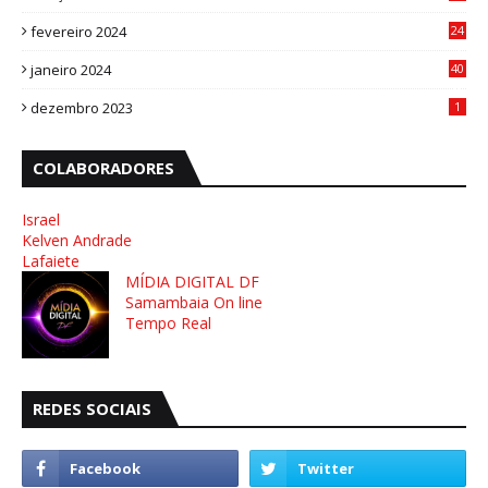
1
fevereiro 2024
24
3
janeiro 2024
40
8
dezembro 2023
1
COLABORADORES
Israel
Kelven Andrade
Lafaiete
MÍDIA DIGITAL DF
Samambaia On line
Tempo Real
REDES SOCIAIS