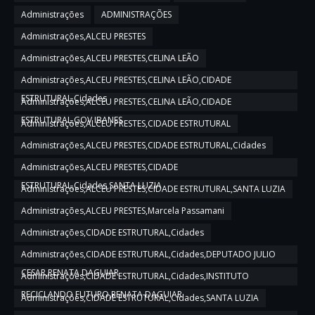
Administrações
ADMINISTRAÇÕES
Administrações,ALCEU PRESTES
Administrações,ALCEU PRESTES,CELINA LEÃO
Administrações,ALCEU PRESTES,CELINA LEÃO,CIDADE
ESTRUTURAL,Cidades
Administrações,ALCEU PRESTES,CELINA LEÃO,CIDADE
ESTRUTURAL,GOV IBANES
Administrações,ALCEU PRESTES,CIDADE ESTRUTURAL
Administrações,ALCEU PRESTES,CIDADE ESTRUTURAL,Cidades
Administrações,ALCEU PRESTES,CIDADE
ESTRUTURAL,Cidades,SANTA LUZIA
Administrações,ALCEU PRESTES,CIDADE ESTRUTURAL,SANTA LUZIA
Administrações,ALCEU PRESTES,Marcela Passamani
Administrações,CIDADE ESTRUTURAL,Cidades
Administrações,CIDADE ESTRUTURAL,Cidades,DEPUTADO JULIO
CESAR,RENATA DAGUIAR
Administrações,CIDADE ESTRUTURAL,Cidades,INSTITUTO
RECICLANDO FUTURO,RENATA DAGUIAR
Administrações,CIDADE ESTRUTURAL,Cidades,SANTA LUZIA