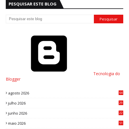
PESQUISAR ESTE BLOG
Tecnologia do
Blogger
agosto 2026
64
julho 2026
29
8
junho 2026
22
8
maio 2026
51
0