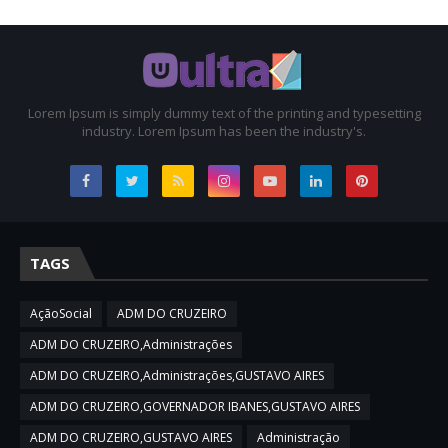
Lorem Ipsum is simply dummy text of the printing and typesetting
industry. Lorem Ipsum has been the industry's.
TAGS
AçãoSocial
ADM DO CRUZEIRO
ADM DO CRUZEIRO,Administrações
ADM DO CRUZEIRO,Administrações,GUSTAVO AIRES
ADM DO CRUZEIRO,GOVERNADOR IBANES,GUSTAVO AIRES
ADM DO CRUZEIRO,GUSTAVO AIRES
Administração