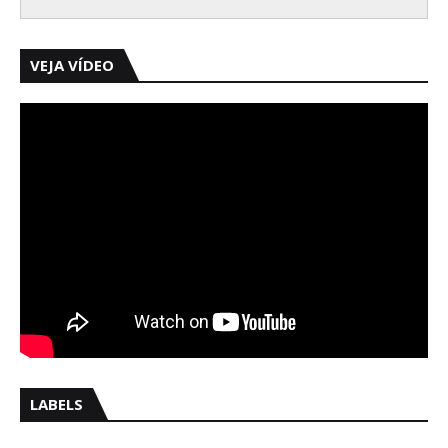
VEJA VÍDEO
LABELS