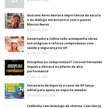
Junho 01, 2026
Gustavo Aires destaca importância da escuta
e do diálogo em encontro com o pastor
Marcos Neres
Julho 23, 2026
Governadora Celina Leão acompanha obras
estratégicas e reforça compromisso com
saúde e segurança no DF
Julho 23, 2026
Disciplina ou compromisso? Coronel Fernando
Siqueira destaca os pilares da alta
performance
Julho 23, 2026
Secretaria de Esporte e Lazer do DF lança
edital para apoio ao esporte amador
Dezembro 05, 2024
Ceilândia tem domingo de charme, com dança