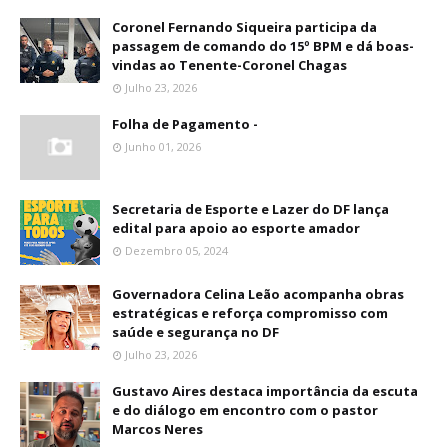
Coronel Fernando Siqueira participa da
passagem de comando do 15º BPM e dá boas-
vindas ao Tenente-Coronel Chagas
Julho 23, 2026
Folha de Pagamento -
Junho 01, 2026
Secretaria de Esporte e Lazer do DF lança
edital para apoio ao esporte amador
Dezembro 05, 2024
Governadora Celina Leão acompanha obras
estratégicas e reforça compromisso com
saúde e segurança no DF
Julho 23, 2026
Gustavo Aires destaca importância da escuta
e do diálogo em encontro com o pastor
Marcos Neres