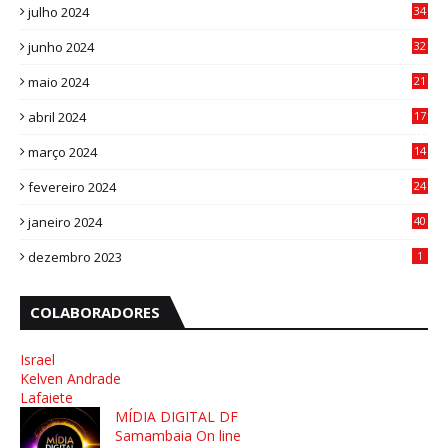
julho 2024
34
1
junho 2024
32
3
maio 2024
21
8
abril 2024
17
4
março 2024
14
1
fevereiro 2024
24
3
janeiro 2024
40
8
dezembro 2023
1
COLABORADORES
Israel
Kelven Andrade
Lafaiete
MÍDIA DIGITAL DF
Samambaia On line