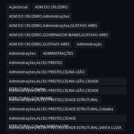
AçãoSocial
ADM DO CRUZEIRO
ADM DO CRUZEIRO,Administrações
ADM DO CRUZEIRO,Administrações,GUSTAVO AIRES
ADM DO CRUZEIRO,GOVERNADOR IBANES,GUSTAVO AIRES
ADM DO CRUZEIRO,GUSTAVO AIRES
Administração
Administrações
ADMINISTRAÇÕES
Administrações,ALCEU PRESTES
Administrações,ALCEU PRESTES,CELINA LEÃO
Administrações,ALCEU PRESTES,CELINA LEÃO,CIDADE
ESTRUTURAL,Cidades
Administrações,ALCEU PRESTES,CELINA LEÃO,CIDADE
ESTRUTURAL,GOV IBANES
Administrações,ALCEU PRESTES,CIDADE ESTRUTURAL
Administrações,ALCEU PRESTES,CIDADE ESTRUTURAL,Cidades
Administrações,ALCEU PRESTES,CIDADE
ESTRUTURAL,Cidades,SANTA LUZIA
Administrações,ALCEU PRESTES,CIDADE ESTRUTURAL,SANTA LUZIA