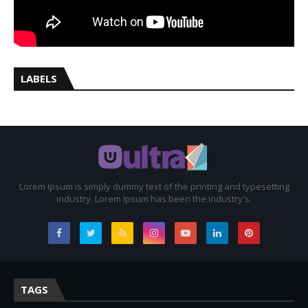
LABELS
Lorem Ipsum is simply dummy text of the printing and typesetting
industry. Lorem Ipsum has been the industry's.
TAGS