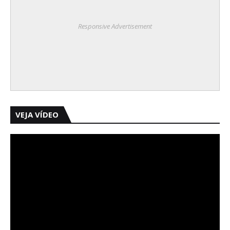
Responsive Advertisement
VEJA VÍDEO