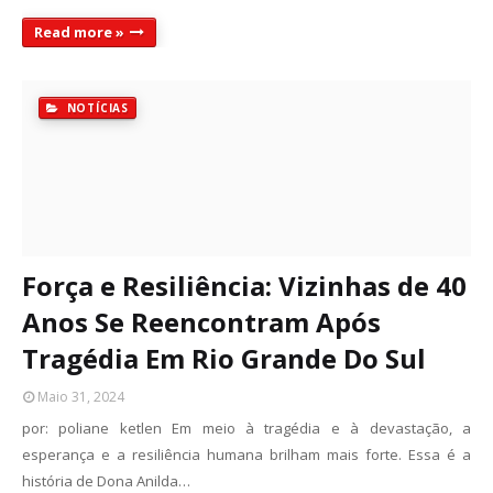
Read more »
NOTÍCIAS
Força e Resiliência: Vizinhas de 40
Anos Se Reencontram Após
Tragédia Em Rio Grande Do Sul
Maio 31, 2024
por: poliane ketlen Em meio à tragédia e à devastação, a
esperança e a resiliência humana brilham mais forte. Essa é a
história de Dona Anilda…