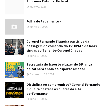
Supremo Tribunal Federal
Maio 07, 2026
Folha de Pagamento -
Junho 01, 2026
Coronel Fernando Siqueira participa da
passagem de comando do 15º BPM e dá boas-
vindas ao Tenente-Coronel Chagas
Julho 23, 2026
Secretaria de Esporte e Lazer do DF lança
edital para apoio ao esporte amador
Dezembro 05, 2024
Disciplina ou compromisso? Coronel Fernando
Siqueira destaca os pilares da alta
performance
Julho 23, 2026