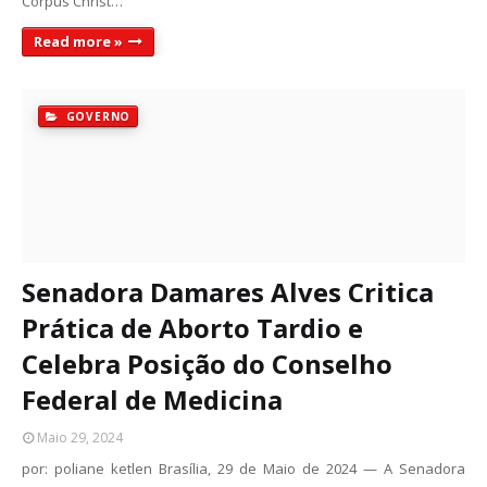
Corpus Christ…
Read more »
GOVERNO
Senadora Damares Alves Critica
Prática de Aborto Tardio e
Celebra Posição do Conselho
Federal de Medicina
Maio 29, 2024
por: poliane ketlen Brasília, 29 de Maio de 2024 — A Senadora