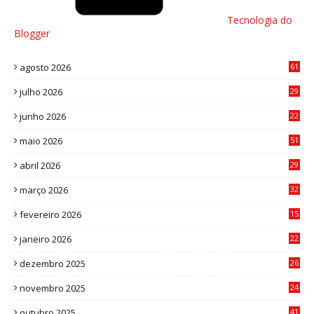
Tecnologia do
Blogger
agosto 2026
61
julho 2026
29
8
junho 2026
22
8
maio 2026
51
0
abril 2026
29
2
março 2026
32
3
fevereiro 2026
15
7
janeiro 2026
22
0
dezembro 2025
26
0
novembro 2025
24
6
outubro 2025
41