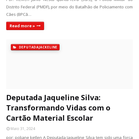
Distrito Federal (PMDF), por meio do Batalhão de Policiamento com
Cães (BPCã…
Read more »
DEPUTADAJACKELINE
Deputada Jaqueline Silva:
Transformando Vidas com o
Cartão Material Escolar
Maio 31, 2024
por: poliane ketlen A Deputada Jaqueline Silva tem sido uma força