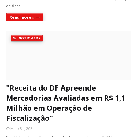
de fiscal…
Read more »
NOTICIASDF
"Receita do DF Apreende
Mercadorias Avaliadas em R$ 1,1
Milhão em Operação de
Fiscalização"
Maio 31, 2024