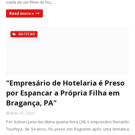
saída de um filme de ficç…
Read more »
NOTÍCIAS
"Empresário de Hotelaria é Preso
por Espancar a Própria Filha em
Bragança, PA"
Maio 31, 2024
Por: Kelven Junio Na última quarta-feira (29), o empresário Reinaldo
Tsuchiya, de 54 anos, foi preso em flagrante após uma tentativa