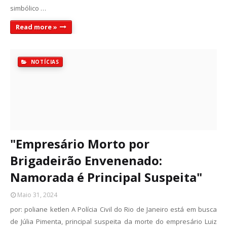
simbólico …
Read more »
NOTÍCIAS
"Empresário Morto por
Brigadeirão Envenenado:
Namorada é Principal Suspeita"
Maio 31, 2024
por: poliane ketlen A Polícia Civil do Rio de Janeiro está em busca
de Júlia Pimenta, principal suspeita da morte do empresário Luiz