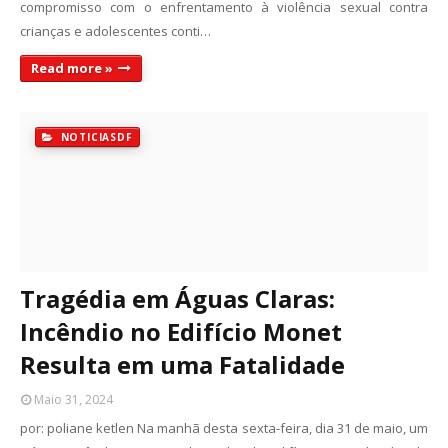
compromisso com o enfrentamento à violência sexual contra
crianças e adolescentes conti…
Read more »
NOTICIASDF
Tragédia em Águas Claras:
Incêndio no Edifício Monet
Resulta em uma Fatalidade
Maio 31, 2024
por: poliane ketlen Na manhã desta sexta-feira, dia 31 de maio, um