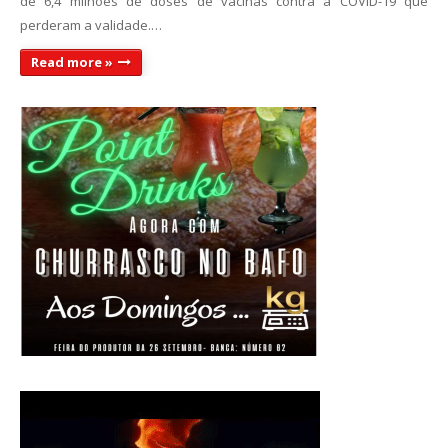
de 6,4 milhões de doses de vacinas contra a COVID-19 que
perderam a validade.…
Read more »