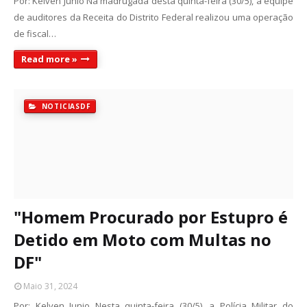
Por: Kelven Junio Na madrugada desta quinta-feira (30/5), a equipe
de auditores da Receita do Distrito Federal realizou uma operação
de fiscal…
Read more »
NOTICIASDF
"Homem Procurado por Estupro é
Detido em Moto com Multas no
DF"
Maio 31, 2024
Por: Kelven Junio Nesta quinta-feira (30/5), a Polícia Militar do