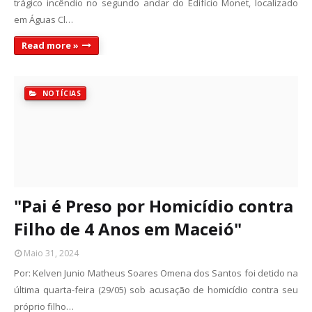
trágico incêndio no segundo andar do Edifício Monet, localizado
em Águas Cl…
Read more »
NOTÍCIAS
"Pai é Preso por Homicídio contra
Filho de 4 Anos em Maceió"
Maio 31, 2024
Por: Kelven Junio Matheus Soares Omena dos Santos foi detido na
última quarta-feira (29/05) sob acusação de homicídio contra seu
próprio filho…