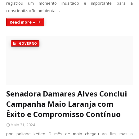
registrou um momento inusitado e importante para a
conscientização ambiental…
Read more »
GOVERNO
Senadora Damares Alves Conclui
Campanha Maio Laranja com
Êxito e Compromisso Contínuo
Maio 31, 2024
por; poliane ketlen O mês de maio chegou ao fim, mas o