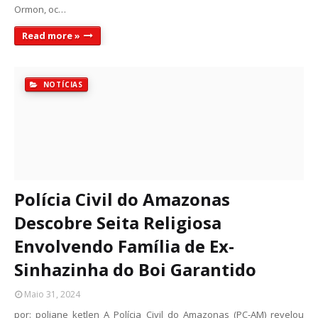
Ormon, oc…
Read more »
NOTÍCIAS
Polícia Civil do Amazonas
Descobre Seita Religiosa
Envolvendo Família de Ex-
Sinhazinha do Boi Garantido
Maio 31, 2024
por: poliane ketlen A Polícia Civil do Amazonas (PC-AM) revelou