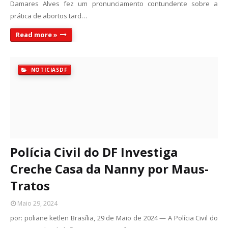
Damares Alves fez um pronunciamento contundente sobre a
prática de abortos tard…
Read more »
NOTICIASDF
Polícia Civil do DF Investiga
Creche Casa da Nanny por Maus-
Tratos
Maio 29, 2024
por: poliane ketlen Brasília, 29 de Maio de 2024 — A Polícia Civil do