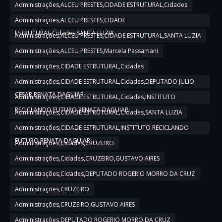
Administrações,ALCEU PRESTES,CIDADE ESTRUTURAL,Cidades
Administrações,ALCEU PRESTES,CIDADE
ESTRUTURAL,Cidades,SANTA LUZIA
Administrações,ALCEU PRESTES,CIDADE ESTRUTURAL,SANTA LUZIA
Administrações,ALCEU PRESTES,Marcela Passamani
Administrações,CIDADE ESTRUTURAL,Cidades
Administrações,CIDADE ESTRUTURAL,Cidades,DEPUTADO JULIO
CESAR,RENATA DAGUIAR
Administrações,CIDADE ESTRUTURAL,Cidades,INSTITUTO
RECICLANDO FUTURO,RENATA DAGUIAR
Administrações,CIDADE ESTRUTURAL,Cidades,SANTA LUZIA
Administrações,CIDADE ESTRUTURAL,INSTITUTO RECICLANDO
FUTURO,RENATA DAGUIAR
Administrações,Cidades,CRUZEIRO
Administrações,Cidades,CRUZEIRO,GUSTAVO AIRES
Administrações,Cidades,DEPUTADO ROGERIO MORRO DA CRUZ
Administrações,CRUZEIRO
Administrações,CRUZEIRO,GUSTAVO AIRES
Administrações,DEPUTADO ROGERIO MORRO DA CRUZ