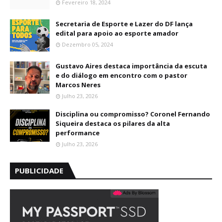
Fevereiro 18, 2024
Secretaria de Esporte e Lazer do DF lança
edital para apoio ao esporte amador
Dezembro 05, 2024
Gustavo Aires destaca importância da escuta
e do diálogo em encontro com o pastor
Marcos Neres
Julho 23, 2026
Disciplina ou compromisso? Coronel Fernando
Siqueira destaca os pilares da alta
performance
Julho 23, 2026
PUBLICIDADE