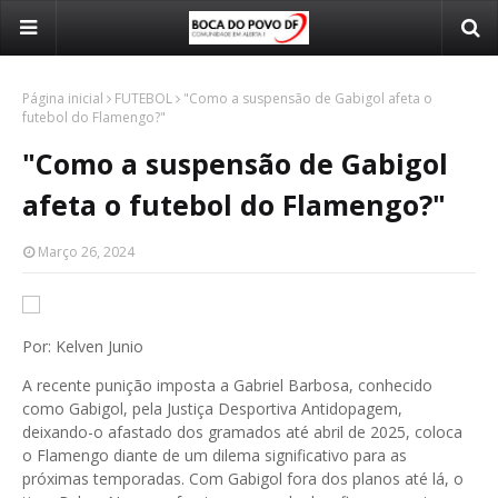
Página inicial
FUTEBOL
"Como a suspensão de Gabigol afeta o
futebol do Flamengo?"
"Como a suspensão de Gabigol
afeta o futebol do Flamengo?"
Março 26, 2024
Por: Kelven Junio
A recente punição imposta a Gabriel Barbosa, conhecido
como Gabigol, pela Justiça Desportiva Antidopagem,
deixando-o afastado dos gramados até abril de 2025, coloca
o Flamengo diante de um dilema significativo para as
próximas temporadas. Com Gabigol fora dos planos até lá, o