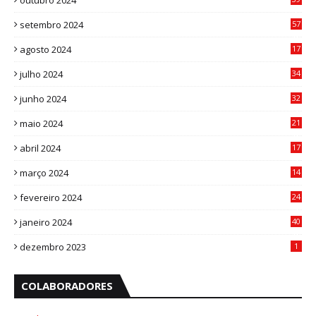
outubro 2024
7
setembro 2024
57
8
agosto 2024
17
0
julho 2024
34
1
junho 2024
32
3
maio 2024
21
8
abril 2024
17
4
março 2024
14
1
fevereiro 2024
24
3
janeiro 2024
40
8
dezembro 2023
1
COLABORADORES