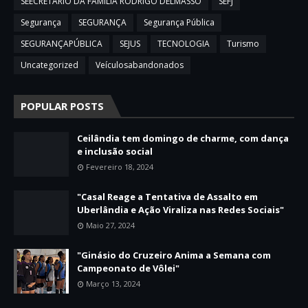
SEECRETARIO DA FAMILIA RODRIGO DELMASSO
SEFJ
Segurança
SEGURANÇA
Segurança Pública
SEGURANÇAPÚBLICA
SEJUS
TECNOLOGIA
Turismo
Uncategorized
Veículosabandonados
POPULAR POSTS
Ceilândia tem domingo de charme, com dança
e inclusão social
Fevereiro 18, 2024
"Casal Reage a Tentativa de Assalto em
Uberlândia e Ação Viraliza nas Redes Sociais"
Maio 27, 2024
"Ginásio do Cruzeiro Anima a Semana com
Campeonato de Vôlei"
Março 13, 2024