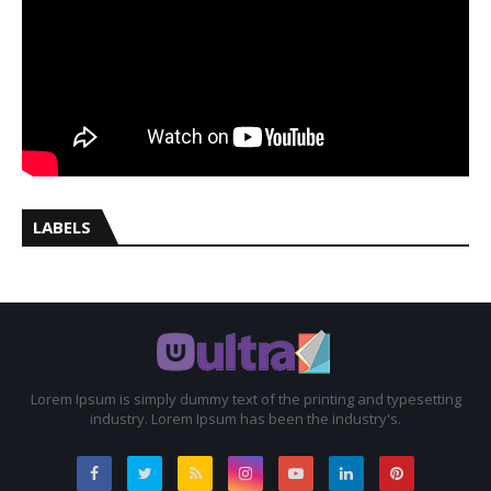
LABELS
Lorem Ipsum is simply dummy text of the printing and typesetting
industry. Lorem Ipsum has been the industry's.