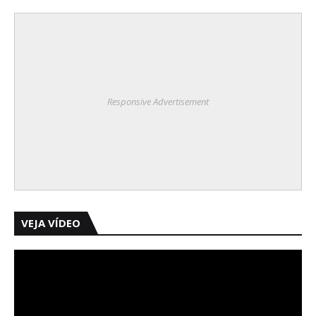
Responsive Advertisement
VEJA VÍDEO