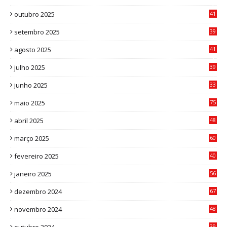
6
outubro 2025
41
0
setembro 2025
39
1
agosto 2025
41
4
julho 2025
39
9
junho 2025
33
3
maio 2025
75
abril 2025
48
6
março 2025
60
0
fevereiro 2025
40
6
janeiro 2025
56
1
dezembro 2024
67
9
novembro 2024
48
8
39