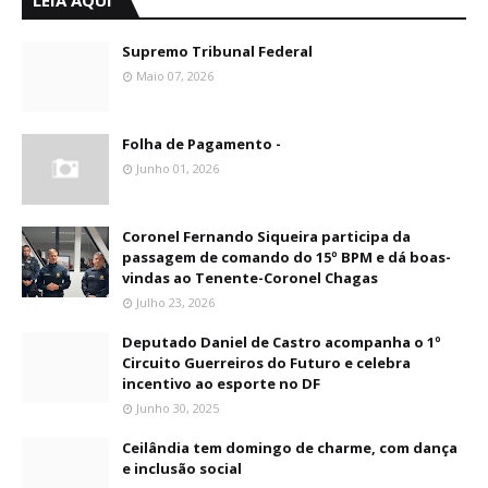
LEIA AQUI
Supremo Tribunal Federal
Maio 07, 2026
Folha de Pagamento -
Junho 01, 2026
Coronel Fernando Siqueira participa da
passagem de comando do 15º BPM e dá boas-
vindas ao Tenente-Coronel Chagas
Julho 23, 2026
Deputado Daniel de Castro acompanha o 1º
Circuito Guerreiros do Futuro e celebra
incentivo ao esporte no DF
Junho 30, 2025
Ceilândia tem domingo de charme, com dança
e inclusão social