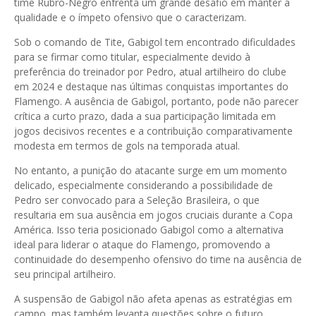
time Rubro-Negro enfrenta um grande desafio em manter a
qualidade e o ímpeto ofensivo que o caracterizam.
Sob o comando de Tite, Gabigol tem encontrado dificuldades
para se firmar como titular, especialmente devido à
preferência do treinador por Pedro, atual artilheiro do clube
em 2024 e destaque nas últimas conquistas importantes do
Flamengo. A ausência de Gabigol, portanto, pode não parecer
crítica a curto prazo, dada a sua participação limitada em
jogos decisivos recentes e a contribuição comparativamente
modesta em termos de gols na temporada atual.
No entanto, a punição do atacante surge em um momento
delicado, especialmente considerando a possibilidade de
Pedro ser convocado para a Seleção Brasileira, o que
resultaria em sua ausência em jogos cruciais durante a Copa
América. Isso teria posicionado Gabigol como a alternativa
ideal para liderar o ataque do Flamengo, promovendo a
continuidade do desempenho ofensivo do time na ausência de
seu principal artilheiro.
A suspensão de Gabigol não afeta apenas as estratégias em
campo, mas também levanta questões sobre o futuro