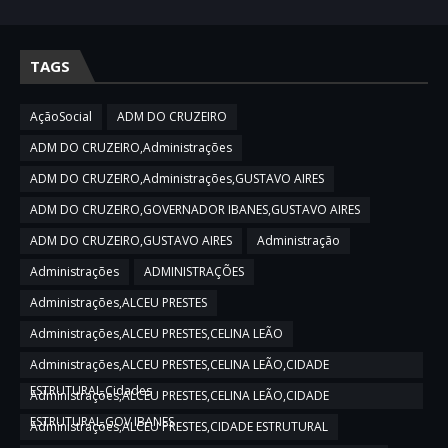
TAGS
AçãoSocial
ADM DO CRUZEIRO
ADM DO CRUZEIRO,Administrações
ADM DO CRUZEIRO,Administrações,GUSTAVO AIRES
ADM DO CRUZEIRO,GOVERNADOR IBANES,GUSTAVO AIRES
ADM DO CRUZEIRO,GUSTAVO AIRES
Administração
Administrações
ADMINISTRAÇÕES
Administrações,ALCEU PRESTES
Administrações,ALCEU PRESTES,CELINA LEÃO
Administrações,ALCEU PRESTES,CELINA LEÃO,CIDADE
ESTRUTURAL,Cidades
Administrações,ALCEU PRESTES,CELINA LEÃO,CIDADE
ESTRUTURAL,GOV IBANES
Administrações,ALCEU PRESTES,CIDADE ESTRUTURAL