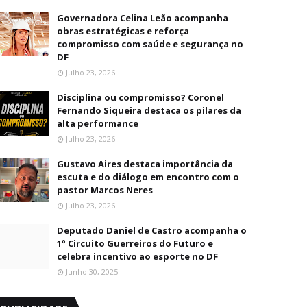
Governadora Celina Leão acompanha
obras estratégicas e reforça
compromisso com saúde e segurança no
DF
Julho 23, 2026
Disciplina ou compromisso? Coronel
Fernando Siqueira destaca os pilares da
alta performance
Julho 23, 2026
Gustavo Aires destaca importância da
escuta e do diálogo em encontro com o
pastor Marcos Neres
Julho 23, 2026
Deputado Daniel de Castro acompanha o
1º Circuito Guerreiros do Futuro e
celebra incentivo ao esporte no DF
Junho 30, 2025