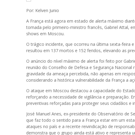
Por: Kelven Junio
A França está agora em estado de alerta máximo diant
tomada pelo primeiro-ministro francês, Gabriel Attal,
shows em Moscou.
O trágico incidente, que ocorreu na última sexta-feira 
resultou em 137 mortos e 152 feridos, elevando as p
O anúncio do nível máximo de alerta foi feito por Gab
reunião do Conselho de Defesa e Segurança Nacional rea
gravidade da ameaça percebida, não apenas em respo
considerando a histórica vulnerabilidade da França a aç
O ataque em Moscou destacou a capacidade do Estado Isl
reforçando a necessidade de vigilância e preparação.
preventivas reforçadas para proteger seus cidadãos e inf
José Manuel Anes, ex-presidente do Observatório de S
que faz todo o sentido para a França estar em um estad
ataques no país e a recente reivindicação de responsa
demonstra que o grupo ainda está ativo e representa 