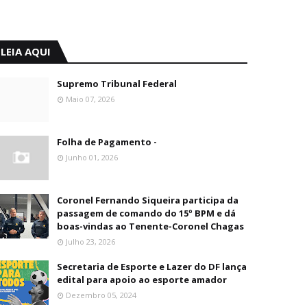
LEIA AQUI
Supremo Tribunal Federal
Maio 07, 2026
Folha de Pagamento -
Junho 01, 2026
Coronel Fernando Siqueira participa da
passagem de comando do 15º BPM e dá
boas-vindas ao Tenente-Coronel Chagas
Julho 23, 2026
Secretaria de Esporte e Lazer do DF lança
edital para apoio ao esporte amador
Dezembro 05, 2024