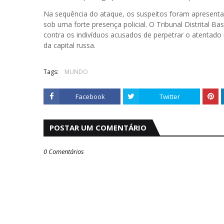
Na sequência do ataque, os suspeitos foram apresenta
sob uma forte presença policial. O Tribunal Distrital
contra os indivíduos acusados ​​de perpetrar o atentad
da capital russa.
Tags:
MUNDO
Facebook
Twitter
POSTAR UM COMENTÁRIO
0 Comentários