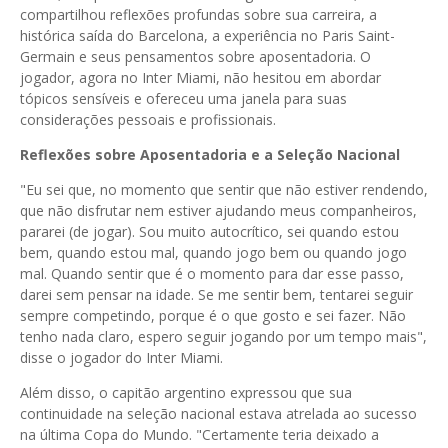
compartilhou reflexões profundas sobre sua carreira, a
histórica saída do Barcelona, a experiência no Paris Saint-
Germain e seus pensamentos sobre aposentadoria. O
jogador, agora no Inter Miami, não hesitou em abordar
tópicos sensíveis e ofereceu uma janela para suas
considerações pessoais e profissionais.
Reflexões sobre Aposentadoria e a Seleção Nacional
"Eu sei que, no momento que sentir que não estiver rendendo,
que não disfrutar nem estiver ajudando meus companheiros,
pararei (de jogar). Sou muito autocrítico, sei quando estou
bem, quando estou mal, quando jogo bem ou quando jogo
mal. Quando sentir que é o momento para dar esse passo,
darei sem pensar na idade. Se me sentir bem, tentarei seguir
sempre competindo, porque é o que gosto e sei fazer. Não
tenho nada claro, espero seguir jogando por um tempo mais",
disse o jogador do Inter Miami.
Além disso, o capitão argentino expressou que sua
continuidade na seleção nacional estava atrelada ao sucesso
na última Copa do Mundo. "Certamente teria deixado a