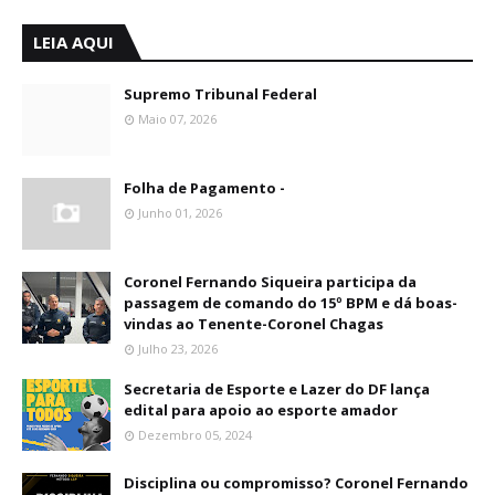
LEIA AQUI
Supremo Tribunal Federal
Maio 07, 2026
Folha de Pagamento -
Junho 01, 2026
Coronel Fernando Siqueira participa da
passagem de comando do 15º BPM e dá boas-
vindas ao Tenente-Coronel Chagas
Julho 23, 2026
Secretaria de Esporte e Lazer do DF lança
edital para apoio ao esporte amador
Dezembro 05, 2024
Disciplina ou compromisso? Coronel Fernando