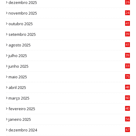
dezembro 2025
26
0
novembro 2025
24
6
outubro 2025
41
0
setembro 2025
39
1
agosto 2025
41
4
julho 2025
39
9
junho 2025
33
3
maio 2025
75
abril 2025
48
6
março 2025
60
0
fevereiro 2025
40
6
janeiro 2025
56
1
dezembro 2024
67
9