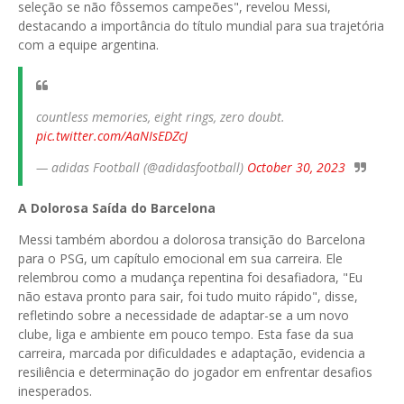
seleção se não fôssemos campeões", revelou Messi,
destacando a importância do título mundial para sua trajetória
com a equipe argentina.
countless memories, eight rings, zero doubt.
pic.twitter.com/AaNIsEDZcJ
— adidas Football (@adidasfootball)
October 30, 2023
A Dolorosa Saída do Barcelona
Messi também abordou a dolorosa transição do Barcelona
para o PSG, um capítulo emocional em sua carreira. Ele
relembrou como a mudança repentina foi desafiadora, "Eu
não estava pronto para sair, foi tudo muito rápido", disse,
refletindo sobre a necessidade de adaptar-se a um novo
clube, liga e ambiente em pouco tempo. Esta fase da sua
carreira, marcada por dificuldades e adaptação, evidencia a
resiliência e determinação do jogador em enfrentar desafios
inesperados.