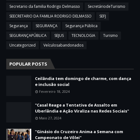
Secretario da familia Rodrigo Delmasso
SecretáriodeTurismo
SEECRETARIO DA FAMILIA RODRIGO DELMASSO
SEFJ
Segurança
SEGURANÇA
Segurança Pública
SEGURANÇAPÚBLICA
SEJUS
TECNOLOGIA
Turismo
Uncategorized
Veículosabandonados
POPULAR POSTS
Ceilândia tem domingo de charme, com dança
e inclusão social
Fevereiro 18, 2024
"Casal Reage a Tentativa de Assalto em
Uberlândia e Ação Viraliza nas Redes Sociais"
Maio 27, 2024
"Ginásio do Cruzeiro Anima a Semana com
Campeonato de Vôlei"