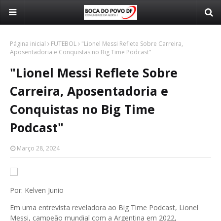
Página inicial
FUTEBOL
"Lionel Messi Reflete Sobre Carreira,
Aposentadoria e Conquistas no Big Time Podcast"
"Lionel Messi Reflete Sobre
Carreira, Aposentadoria e
Conquistas no Big Time
Podcast"
Março 28, 2024
Por: Kelven Junio
Em uma entrevista reveladora ao Big Time Podcast, Lionel
Messi, campeão mundial com a Argentina em 2022,