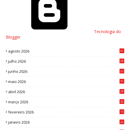
Tecnologia do
Blogger
agosto 2026
61
julho 2026
29
8
junho 2026
22
8
maio 2026
51
0
abril 2026
29
2
março 2026
32
3
fevereiro 2026
15
7
janeiro 2026
22
0