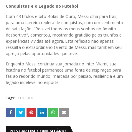
Conquistas e o Legado no Futebol
Com 43 títulos e oito Bolas de Ouro, Messi olha para trás,
para uma carreira repleta de conquistas, com um sentimento
de satisfação. "Realizei todos os meus sonhos no âmbito
desportivo", comentou, mostrando gratidão pelos triunfos e
experiências vividas até agora. Esta reflexão não apenas
ressalta o extraordinário talento de Messi, mas também seu
apreço pelas oportunidades que teve.
Enquanto Messi continua sua jornada no Inter Miami, sua
história no futebol permanece uma fonte de inspiração para
fãs ao redor do mundo, marcada por paixão, resiliência e um
legado indelével no esporte.
Tags:
FUTEBOL
POSTAR UM COMENTÁRIO