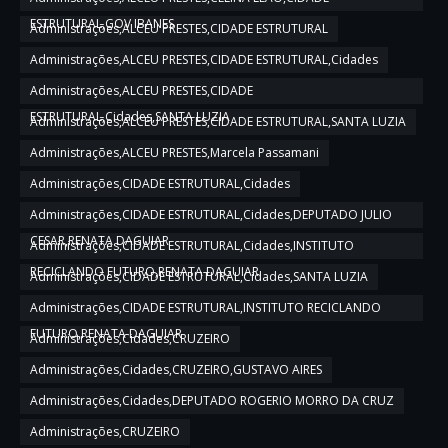
ESTRUTURAL,GOV IBANES
Administrações,ALCEU PRESTES,CIDADE ESTRUTURAL
Administrações,ALCEU PRESTES,CIDADE ESTRUTURAL,Cidades
Administrações,ALCEU PRESTES,CIDADE
ESTRUTURAL,Cidades,SANTA LUZIA
Administrações,ALCEU PRESTES,CIDADE ESTRUTURAL,SANTA LUZIA
Administrações,ALCEU PRESTES,Marcela Passamani
Administrações,CIDADE ESTRUTURAL,Cidades
Administrações,CIDADE ESTRUTURAL,Cidades,DEPUTADO JULIO
CESAR,RENATA DAGUIAR
Administrações,CIDADE ESTRUTURAL,Cidades,INSTITUTO
RECICLANDO FUTURO,RENATA DAGUIAR
Administrações,CIDADE ESTRUTURAL,Cidades,SANTA LUZIA
Administrações,CIDADE ESTRUTURAL,INSTITUTO RECICLANDO
FUTURO,RENATA DAGUIAR
Administrações,Cidades,CRUZEIRO
Administrações,Cidades,CRUZEIRO,GUSTAVO AIRES
Administrações,Cidades,DEPUTADO ROGERIO MORRO DA CRUZ
Administrações,CRUZEIRO