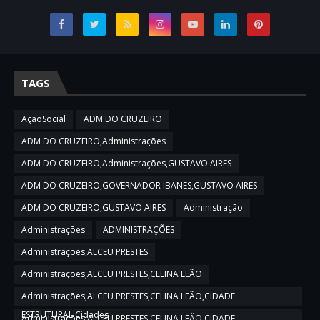
TAGS
AçãoSocial
ADM DO CRUZEIRO
ADM DO CRUZEIRO,Administrações
ADM DO CRUZEIRO,Administrações,GUSTAVO AIRES
ADM DO CRUZEIRO,GOVERNADOR IBANES,GUSTAVO AIRES
ADM DO CRUZEIRO,GUSTAVO AIRES
Administração
Administrações
ADMINISTRAÇÕES
Administrações,ALCEU PRESTES
Administrações,ALCEU PRESTES,CELINA LEÃO
Administrações,ALCEU PRESTES,CELINA LEÃO,CIDADE
ESTRUTURAL,Cidades
Administrações,ALCEU PRESTES,CELINA LEÃO,CIDADE