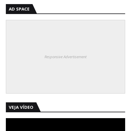
AD SPACE
Responsive Advertisement
VEJA VÍDEO