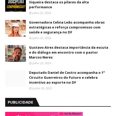
Siqueira destaca os pilares da alta
performance
Julho 23, 2026
Governadora Celina Leão acompanha obras
estratégicas e reforça compromisso com
saúde e segurança no DF
Julho 23, 2026
Gustavo Aires destaca importância da escuta
e do diálogo em encontro com o pastor
Marcos Neres
Julho 23, 2026
Deputado Daniel de Castro acompanha o 1º
Circuito Guerreiros do Futuro e celebra
incentivo ao esporte no DF
Junho 30, 2025
PUBLICIDADE