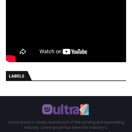
LABELS
Lorem Ipsum is simply dummy text of the printing and typesetting
industry. Lorem Ipsum has been the industry's.