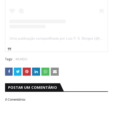
Uma publicação compartilhada por Luiz F. S. Borges (@luizfsborges_)
Tags:
MUNDO
POSTAR UM COMENTÁRIO
0 Comentários