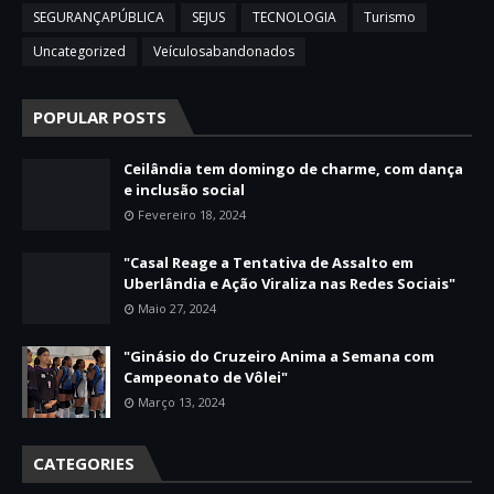
SEGURANÇAPÚBLICA
SEJUS
TECNOLOGIA
Turismo
Uncategorized
Veículosabandonados
POPULAR POSTS
Ceilândia tem domingo de charme, com dança
e inclusão social
Fevereiro 18, 2024
"Casal Reage a Tentativa de Assalto em
Uberlândia e Ação Viraliza nas Redes Sociais"
Maio 27, 2024
"Ginásio do Cruzeiro Anima a Semana com
Campeonato de Vôlei"
Março 13, 2024
CATEGORIES