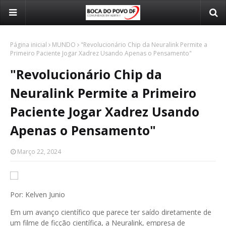
Página inicial
MUNDO
"Revolucionário Chip da Neuralink Permite a
Primeiro Paciente Jogar Xadrez Usando Apenas o Pensamento"
"Revolucionário Chip da
Neuralink Permite a Primeiro
Paciente Jogar Xadrez Usando
Apenas o Pensamento"
Março 22, 2024
Por: Kelven Junio
Em um avanço científico que parece ter saído diretamente de
um filme de ficção científica, a Neuralink, empresa de