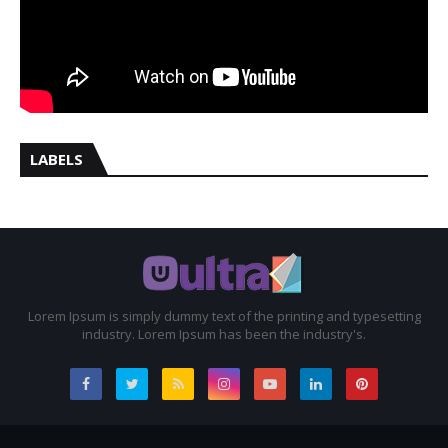
LABELS
Lorem Ipsum is simply dummy text of the printing and typesetting
industry. Lorem Ipsum has been the industry's.