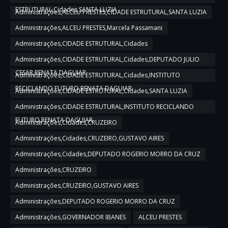
ESTRUTURAL,Cidades,SANTA LUZIA
Administrações,ALCEU PRESTES,CIDADE ESTRUTURAL,SANTA LUZIA
Administrações,ALCEU PRESTES,Marcela Passamani
Administrações,CIDADE ESTRUTURAL,Cidades
Administrações,CIDADE ESTRUTURAL,Cidades,DEPUTADO JULIO
CESAR,RENATA DAGUIAR
Administrações,CIDADE ESTRUTURAL,Cidades,INSTITUTO
RECICLANDO FUTURO,RENATA DAGUIAR
Administrações,CIDADE ESTRUTURAL,Cidades,SANTA LUZIA
Administrações,CIDADE ESTRUTURAL,INSTITUTO RECICLANDO
FUTURO,RENATA DAGUIAR
Administrações,Cidades,CRUZEIRO
Administrações,Cidades,CRUZEIRO,GUSTAVO AIRES
Administrações,Cidades,DEPUTADO ROGERIO MORRO DA CRUZ
Administrações,CRUZEIRO
Administrações,CRUZEIRO,GUSTAVO AIRES
Administrações,DEPUTADO ROGERIO MORRO DA CRUZ
Administrações,GOVERNADOR IBANES
ALCEU PRESTES