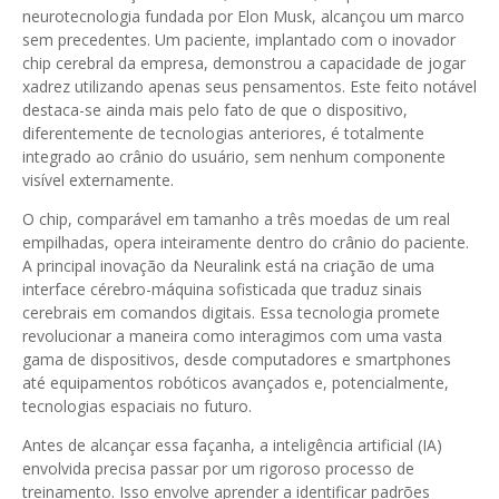
neurotecnologia fundada por Elon Musk, alcançou um marco
sem precedentes. Um paciente, implantado com o inovador
chip cerebral da empresa, demonstrou a capacidade de jogar
xadrez utilizando apenas seus pensamentos. Este feito notável
destaca-se ainda mais pelo fato de que o dispositivo,
diferentemente de tecnologias anteriores, é totalmente
integrado ao crânio do usuário, sem nenhum componente
visível externamente.
O chip, comparável em tamanho a três moedas de um real
empilhadas, opera inteiramente dentro do crânio do paciente.
A principal inovação da Neuralink está na criação de uma
interface cérebro-máquina sofisticada que traduz sinais
cerebrais em comandos digitais. Essa tecnologia promete
revolucionar a maneira como interagimos com uma vasta
gama de dispositivos, desde computadores e smartphones
até equipamentos robóticos avançados e, potencialmente,
tecnologias espaciais no futuro.
Antes de alcançar essa façanha, a inteligência artificial (IA)
envolvida precisa passar por um rigoroso processo de
treinamento. Isso envolve aprender a identificar padrões