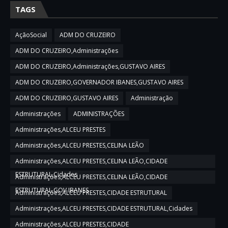
TAGS
AçãoSocial
ADM DO CRUZEIRO
ADM DO CRUZEIRO,Administrações
ADM DO CRUZEIRO,Administrações,GUSTAVO AIRES
ADM DO CRUZEIRO,GOVERNADOR IBANES,GUSTAVO AIRES
ADM DO CRUZEIRO,GUSTAVO AIRES
Administração
Administrações
ADMINISTRAÇÕES
Administrações,ALCEU PRESTES
Administrações,ALCEU PRESTES,CELINA LEÃO
Administrações,ALCEU PRESTES,CELINA LEÃO,CIDADE
ESTRUTURAL,Cidades
Administrações,ALCEU PRESTES,CELINA LEÃO,CIDADE
ESTRUTURAL,GOV IBANES
Administrações,ALCEU PRESTES,CIDADE ESTRUTURAL
Administrações,ALCEU PRESTES,CIDADE ESTRUTURAL,Cidades
Administrações,ALCEU PRESTES,CIDADE