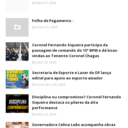
Maio 07, 2026
Folha de Pagamento -
Junho 01, 2026
Coronel Fernando Siqueira participa da
passagem de comando do 15º BPM e dá boas-
vindas ao Tenente-Coronel Chagas
Julho 23, 2026
Secretaria de Esporte e Lazer do DF lança
edital para apoio ao esporte amador
Dezembro 05, 2024
Disciplina ou compromisso? Coronel Fernando
Siqueira destaca os pilares da alta
performance
Julho 23, 2026
Governadora Celina Leão acompanha obras