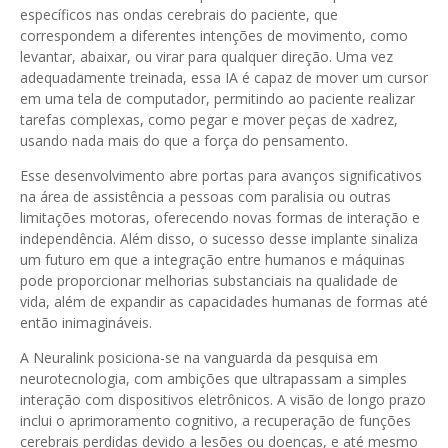
específicos nas ondas cerebrais do paciente, que
correspondem a diferentes intenções de movimento, como
levantar, abaixar, ou virar para qualquer direção. Uma vez
adequadamente treinada, essa IA é capaz de mover um cursor
em uma tela de computador, permitindo ao paciente realizar
tarefas complexas, como pegar e mover peças de xadrez,
usando nada mais do que a força do pensamento.
Esse desenvolvimento abre portas para avanços significativos
na área de assistência a pessoas com paralisia ou outras
limitações motoras, oferecendo novas formas de interação e
independência. Além disso, o sucesso desse implante sinaliza
um futuro em que a integração entre humanos e máquinas
pode proporcionar melhorias substanciais na qualidade de
vida, além de expandir as capacidades humanas de formas até
então inimagináveis.
A Neuralink posiciona-se na vanguarda da pesquisa em
neurotecnologia, com ambições que ultrapassam a simples
interação com dispositivos eletrônicos. A visão de longo prazo
inclui o aprimoramento cognitivo, a recuperação de funções
cerebrais perdidas devido a lesões ou doenças, e até mesmo