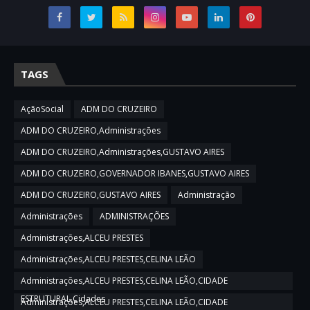
TAGS
AçãoSocial
ADM DO CRUZEIRO
ADM DO CRUZEIRO,Administrações
ADM DO CRUZEIRO,Administrações,GUSTAVO AIRES
ADM DO CRUZEIRO,GOVERNADOR IBANES,GUSTAVO AIRES
ADM DO CRUZEIRO,GUSTAVO AIRES
Administração
Administrações
ADMINISTRAÇÕES
Administrações,ALCEU PRESTES
Administrações,ALCEU PRESTES,CELINA LEÃO
Administrações,ALCEU PRESTES,CELINA LEÃO,CIDADE
ESTRUTURAL,Cidades
Administrações,ALCEU PRESTES,CELINA LEÃO,CIDADE