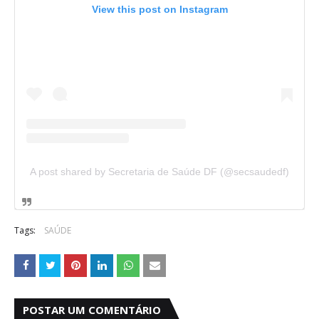
View this post on Instagram
A post shared by Secretaria de Saúde DF (@secsaudedf)
Tags:
SAÚDE
POSTAR UM COMENTÁRIO