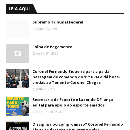
LEIA AQUI
Supremo Tribunal Federal
Maio 07, 2026
Folha de Pagamento -
Junho 01, 2026
Coronel Fernando Siqueira participa da
passagem de comando do 15º BPM e dá boas-
vindas ao Tenente-Coronel Chagas
Julho 23, 2026
Secretaria de Esporte e Lazer do DF lança
edital para apoio ao esporte amador
Dezembro 05, 2024
Disciplina ou compromisso? Coronel Fernando
Siqueira destaca os pilares da alta