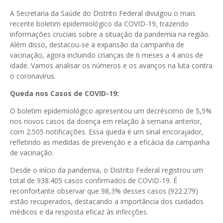
A Secretaria da Saúde do Distrito Federal divulgou o mais
recente boletim epidemiológico da COVID-19, trazendo
informações cruciais sobre a situação da pandemia na região.
Além disso, destacou-se a expansão da campanha de
vacinação, agora incluindo crianças de 6 meses a 4 anos de
idade. Vamos analisar os números e os avanços na luta contra
o coronavírus.
Queda nos Casos de COVID-19:
O boletim epidemiológico apresentou um decréscimo de 5,5%
nos novos casos da doença em relação à semana anterior,
com 2.505 notificações. Essa queda é um sinal encorajador,
refletindo as medidas de prevenção e a eficácia da campanha
de vacinação.
Desde o início da pandemia, o Distrito Federal registrou um
total de 938.405 casos confirmados de COVID-19. É
reconfortante observar que 98,3% desses casos (922.279)
estão recuperados, destacando a importância dos cuidados
médicos e da resposta eficaz às infecções.