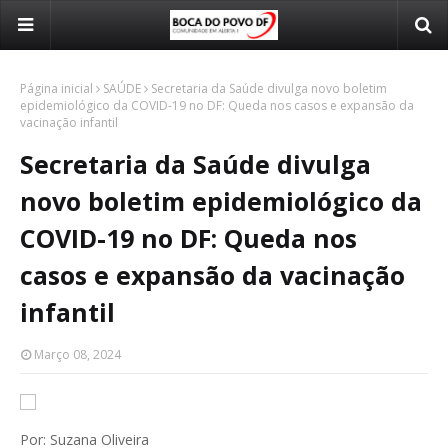
Página inicial
SAÚDE
Secretaria da Saúde divulga novo boletim
epidemiológico da COVID-19 no DF: Queda nos casos e expansão da
vacinação infantil
Secretaria da Saúde divulga
novo boletim epidemiológico da
COVID-19 no DF: Queda nos
casos e expansão da vacinação
infantil
Março 08, 2024
Por: Suzana Oliveira