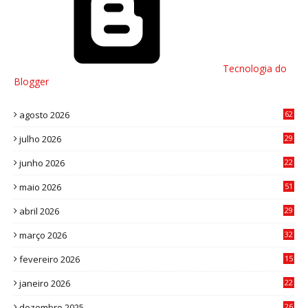
Tecnologia do
Blogger
agosto 2026
62
julho 2026
29
8
junho 2026
22
8
maio 2026
51
0
abril 2026
29
2
março 2026
32
3
fevereiro 2026
15
7
janeiro 2026
22
0
dezembro 2025
26