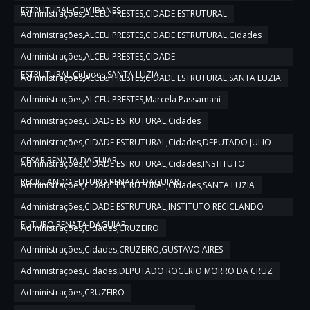
ESTRUTURAL,GOV IBANES
Administrações,ALCEU PRESTES,CIDADE ESTRUTURAL
Administrações,ALCEU PRESTES,CIDADE ESTRUTURAL,Cidades
Administrações,ALCEU PRESTES,CIDADE
ESTRUTURAL,Cidades,SANTA LUZIA
Administrações,ALCEU PRESTES,CIDADE ESTRUTURAL,SANTA LUZIA
Administrações,ALCEU PRESTES,Marcela Passamani
Administrações,CIDADE ESTRUTURAL,Cidades
Administrações,CIDADE ESTRUTURAL,Cidades,DEPUTADO JULIO
CESAR,RENATA DAGUIAR
Administrações,CIDADE ESTRUTURAL,Cidades,INSTITUTO
RECICLANDO FUTURO,RENATA DAGUIAR
Administrações,CIDADE ESTRUTURAL,Cidades,SANTA LUZIA
Administrações,CIDADE ESTRUTURAL,INSTITUTO RECICLANDO
FUTURO,RENATA DAGUIAR
Administrações,Cidades,CRUZEIRO
Administrações,Cidades,CRUZEIRO,GUSTAVO AIRES
Administrações,Cidades,DEPUTADO ROGERIO MORRO DA CRUZ
Administrações,CRUZEIRO