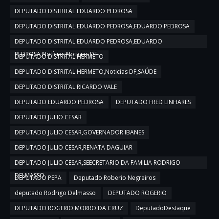
DEPUTADO DISTRITAL EDUARDO PEDROSA
DEPUTADO DISTRITAL EDUARDO PEDROSA,EDUARDO PEDROSA
DEPUTADO DISTRITAL EDUARDO PEDROSA,EDUARDO
PEDROSA,Notícias,Noticias DF
DEPUTADO DISTRITAL HERMETO
DEPUTADO DISTRITAL HERMETO,Noticias DF,SAÚDE
DEPUTADO DISTRITAL RICARDO VALE
DEPUTADO EDUARDO PEDROSA
DEPUTADO FRED LINHARES
DEPUTADO JULIO CESAR
DEPUTADO JULIO CESAR,GOVERNADOR IBANES
DEPUTADO JULIO CESAR,RENATA DAGUIAR
DEPUTADO JULIO CESAR,SEECRETARIO DA FAMILIA RODRIGO
DELMASSO
DEPUTADO PEPA
Deputado Roberio Negreiros
deputado Rodrigo Delmasso
DEPUTADO ROGERIO
DEPUTADO ROGERIO MORRO DA CRUZ
DeputadoDestaque