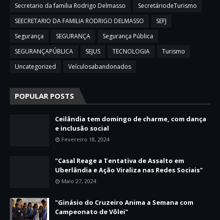
Secretario da familia Rodrigo Delmasso
SecretáriodeTurismo
SEECRETARIO DA FAMILIA RODRIGO DELMASSO
SEFJ
Segurança
SEGURANÇA
Segurança Pública
SEGURANÇAPÚBLICA
SEJUS
TECNOLOGIA
Turismo
Uncategorized
Veículosabandonados
POPULAR POSTS
Ceilândia tem domingo de charme, com dança
e inclusão social
Fevereiro 18, 2024
"Casal Reage a Tentativa de Assalto em
Uberlândia e Ação Viraliza nas Redes Sociais"
Maio 27, 2024
"Ginásio do Cruzeiro Anima a Semana com
Campeonato de Vôlei"