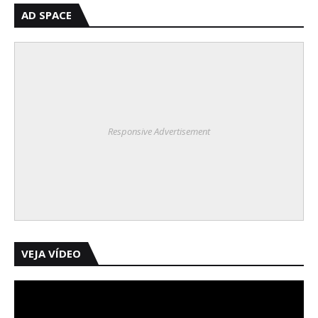
AD SPACE
Responsive Advertisement
VEJA VÍDEO