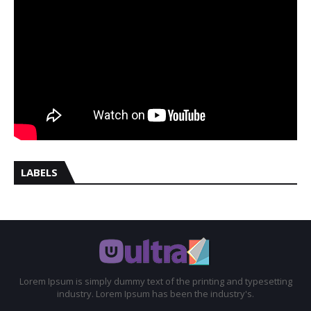
LABELS
Lorem Ipsum is simply dummy text of the printing and typesetting
industry. Lorem Ipsum has been the industry's.