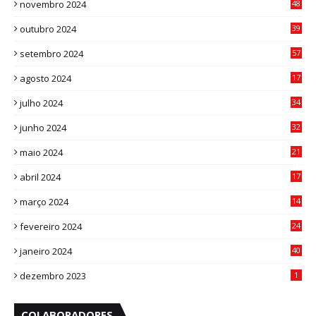
novembro 2024
48
8
outubro 2024
39
7
setembro 2024
57
8
agosto 2024
17
0
julho 2024
34
1
junho 2024
32
3
maio 2024
21
8
abril 2024
17
4
março 2024
14
1
fevereiro 2024
24
3
janeiro 2024
40
8
dezembro 2023
1
COLABORADORES