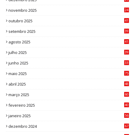
0
novembro 2025
24
6
outubro 2025
41
0
setembro 2025
39
1
agosto 2025
41
4
julho 2025
39
9
junho 2025
33
3
maio 2025
75
abril 2025
48
6
março 2025
60
0
fevereiro 2025
40
6
janeiro 2025
56
1
dezembro 2024
67
9