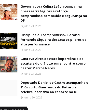
Governadora Celina Leão acompanha
obras estratégicas e reforça
compromisso com saúde e segurança no
DF
Julho 23, 2026
Disciplina ou compromisso? Coronel
Fernando Siqueira destaca os pilares da
alta performance
Julho 23, 2026
Gustavo Aires destaca importância da
escuta e do diálogo em encontro com o
pastor Marcos Neres
Julho 23, 2026
Deputado Daniel de Castro acompanha o
1º Circuito Guerreiros do Futuro e
celebra incentivo ao esporte no DF
Junho 30, 2025