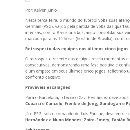
Por: Kelven Junio
Nesta terça-feira, o mundo do futebol volta suas atenç
Germain (PSG), válido pela partida de volta das quar
intensas, com o Barcelona buscando consolidar sua van
marcada para as 16 horas (horário de Brasília), com t
Retrospecto das equipes nos últimos cinco jogos
O retrospecto recente das equipes revela momentos di
consecutivas, demonstrando uma fase positiva e confian
e um empate em seus últimos cinco jogos, refletindo 
confronto decisivo.
Prováveis escalações
Para o Barcelona, o técnico Xavi Hernández deve apost
Cubarsi e Cancelo; Frenkie de Jong, Gundogan e 
Já o PSG, sob o comando de Luis Enrique, deve entra
Hernández e Nuno Mendes; Zaire-Emery, Fabián Ru
Arbitragem