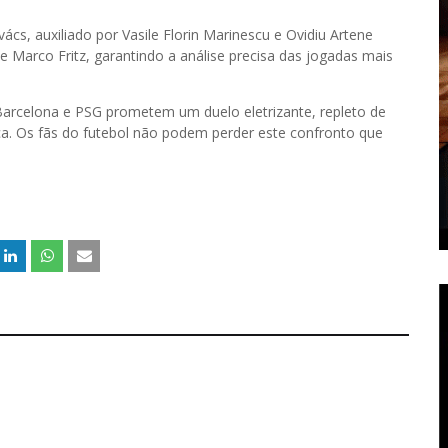
ács, auxiliado por Vasile Florin Marinescu e Ovidiu Artene
 Marco Fritz, garantindo a análise precisa das jogadas mais
Barcelona e PSG prometem um duelo eletrizante, repleto de
ca. Os fãs do futebol não podem perder este confronto que