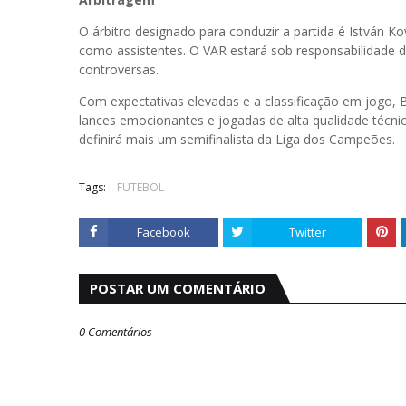
O árbitro designado para conduzir a partida é István Kov
como assistentes. O VAR estará sob responsabilidade de
controversas.
Com expectativas elevadas e a classificação em jogo, 
lances emocionantes e jogadas de alta qualidade técni
definirá mais um semifinalista da Liga dos Campeões.
Tags:
FUTEBOL
Facebook
Twitter
POSTAR UM COMENTÁRIO
0 Comentários