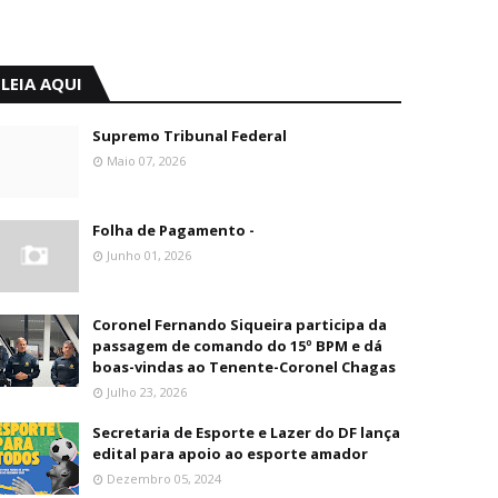
LEIA AQUI
Supremo Tribunal Federal
Maio 07, 2026
Folha de Pagamento -
Junho 01, 2026
Coronel Fernando Siqueira participa da
passagem de comando do 15º BPM e dá
boas-vindas ao Tenente-Coronel Chagas
Julho 23, 2026
Secretaria de Esporte e Lazer do DF lança
edital para apoio ao esporte amador
Dezembro 05, 2024