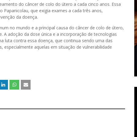
eamento do câncer de colo do útero a cada cinco anos. Essa
 o Papanicolau, que exigia exames a cada três anos,
revenção da doença.
mum no mundo e a principal causa do câncer de colo de útero,
e. A adoção da dose única e a incorporação de tecnologias
a luta contra essa doença, que continua sendo uma das
s, especialmente aquelas em situação de vulnerabilidade