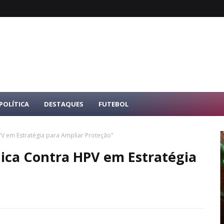
POLÍTICA
DESTAQUES
FUTEBOL
PV em Estratégia para Ampliar Proteção"
nica Contra HPV em Estratégia