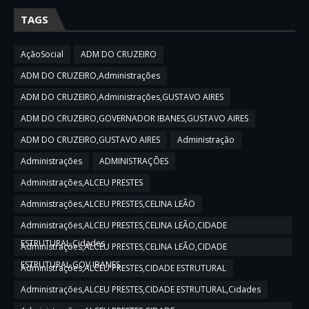
TAGS
AçãoSocial
ADM DO CRUZEIRO
ADM DO CRUZEIRO,Administrações
ADM DO CRUZEIRO,Administrações,GUSTAVO AIRES
ADM DO CRUZEIRO,GOVERNADOR IBANES,GUSTAVO AIRES
ADM DO CRUZEIRO,GUSTAVO AIRES
Administração
Administrações
ADMINISTRAÇÕES
Administrações,ALCEU PRESTES
Administrações,ALCEU PRESTES,CELINA LEÃO
Administrações,ALCEU PRESTES,CELINA LEÃO,CIDADE
ESTRUTURAL,Cidades
Administrações,ALCEU PRESTES,CELINA LEÃO,CIDADE
ESTRUTURAL,GOV IBANES
Administrações,ALCEU PRESTES,CIDADE ESTRUTURAL
Administrações,ALCEU PRESTES,CIDADE ESTRUTURAL,Cidades