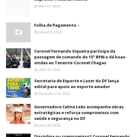
Maio 07, 2026
Folha de Pagamento -
Junho 01, 2026
Coronel Fernando Siqueira participa da
passagem de comando do 15º BPM e dá boas-
vindas ao Tenente-Coronel Chagas
Julho 23, 2026
Secretaria de Esporte e Lazer do DF lança
edital para apoio ao esporte amador
Dezembro 05, 2024
Governadora Celina Leão acompanha obras
estratégicas e reforça compromisso com
saúde e segurança no DF
Julho 23, 2026
Disciplina ou compromisso? Coronel Fernando