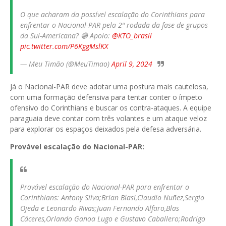
O que acharam da possível escalação do Corinthians para
enfrentar o Nacional-PAR pela 2ª rodada da fase de grupos
da Sul-Americana? 🔴 Apoio:
@KTO_brasil
pic.twitter.com/P6KggMslKX
— Meu Timão (@MeuTimao)
April 9, 2024
Já o Nacional-PAR deve adotar uma postura mais cautelosa,
com uma formação defensiva para tentar conter o ímpeto
ofensivo do Corinthians e buscar os contra-ataques. A equipe
paraguaia deve contar com três volantes e um ataque veloz
para explorar os espaços deixados pela defesa adversária.
Provável escalação do Nacional-PAR:
Provável escalação do Nacional-PAR para enfrentar o
Corinthians: Antony Silva;Brian Blasi,Claudio Nuñez,Sergio
Ojeda e Leonardo Rivas;Juan Fernando Alfaro,Blas
Cáceres,Orlando Ganoa Lugo e Gustavo Caballero;Rodrigo