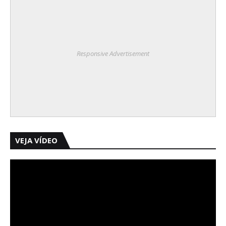
Responsive Advertisement
VEJA VÍDEO