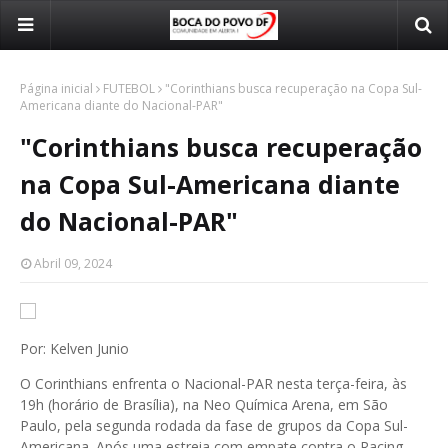
Página inicial
FUTEBOL
"Corinthians busca recuperação na Copa Sul-
Americana diante do Nacional-PAR"
"Corinthians busca recuperação
na Copa Sul-Americana diante
do Nacional-PAR"
Abril 09, 2024
Por: Kelven Junio
O Corinthians enfrenta o Nacional-PAR nesta terça-feira, às
19h (horário de Brasília), na Neo Química Arena, em São
Paulo, pela segunda rodada da fase de grupos da Copa Sul-
Americana. Após uma estreia com empate contra o Racing-