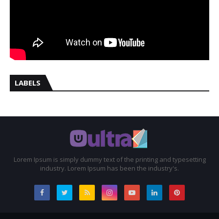
LABELS
Lorem Ipsum is simply dummy text of the printing and typesetting
industry. Lorem Ipsum has been the industry's.