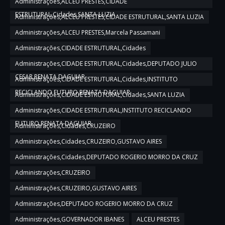
Administrações,ALCEU PRESTES,CIDADE
ESTRUTURAL,Cidades,SANTA LUZIA
Administrações,ALCEU PRESTES,CIDADE ESTRUTURAL,SANTA LUZIA
Administrações,ALCEU PRESTES,Marcela Passamani
Administrações,CIDADE ESTRUTURAL,Cidades
Administrações,CIDADE ESTRUTURAL,Cidades,DEPUTADO JULIO
CESAR,RENATA DAGUIAR
Administrações,CIDADE ESTRUTURAL,Cidades,INSTITUTO
RECICLANDO FUTURO,RENATA DAGUIAR
Administrações,CIDADE ESTRUTURAL,Cidades,SANTA LUZIA
Administrações,CIDADE ESTRUTURAL,INSTITUTO RECICLANDO
FUTURO,RENATA DAGUIAR
Administrações,Cidades,CRUZEIRO
Administrações,Cidades,CRUZEIRO,GUSTAVO AIRES
Administrações,Cidades,DEPUTADO ROGERIO MORRO DA CRUZ
Administrações,CRUZEIRO
Administrações,CRUZEIRO,GUSTAVO AIRES
Administrações,DEPUTADO ROGERIO MORRO DA CRUZ
Administrações,GOVERNADOR IBANES
ALCEU PRESTES