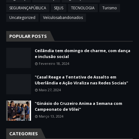
SEGURANÇAPÚBLICA
SEJUS
TECNOLOGIA
Turismo
Uncategorized
Veículosabandonados
POPULAR POSTS
Ceilândia tem domingo de charme, com dança
e inclusão social
Fevereiro 18, 2024
"Casal Reage a Tentativa de Assalto em
Uberlândia e Ação Viraliza nas Redes Sociais"
Maio 27, 2024
"Ginásio do Cruzeiro Anima a Semana com
Campeonato de Vôlei"
Março 13, 2024
CATEGORIES