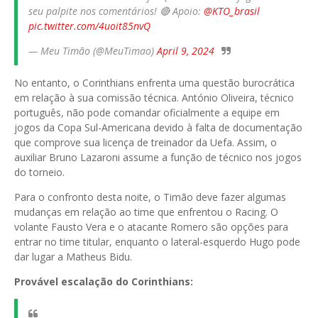
seu palpite nos comentários! 🔴 Apoio:
@KTO_brasil
pic.twitter.com/4uoit85nvQ
— Meu Timão (@MeuTimao)
April 9, 2024
No entanto, o Corinthians enfrenta uma questão burocrática
em relação à sua comissão técnica. António Oliveira, técnico
português, não pode comandar oficialmente a equipe em
jogos da Copa Sul-Americana devido à falta de documentação
que comprove sua licença de treinador da Uefa. Assim, o
auxiliar Bruno Lazaroni assume a função de técnico nos jogos
do torneio.
Para o confronto desta noite, o Timão deve fazer algumas
mudanças em relação ao time que enfrentou o Racing. O
volante Fausto Vera e o atacante Romero são opções para
entrar no time titular, enquanto o lateral-esquerdo Hugo pode
dar lugar a Matheus Bidu.
Provável escalação do Corinthians: