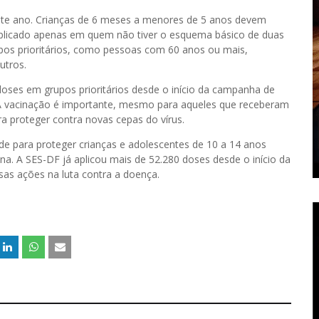
ste ano. Crianças de 6 meses a menores de 5 anos devem
 aplicado apenas em quem não tiver o esquema básico de duas
rupos prioritários, como pessoas com 60 anos ou mais,
utros.
doses em grupos prioritários desde o início da campanha de
 A vacinação é importante, mesmo para aqueles que receberam
ra proteger contra novas cepas do vírus.
e para proteger crianças e adolescentes de 10 a 14 anos
na. A SES-DF já aplicou mais de 52.280 doses desde o início da
as ações na luta contra a doença.