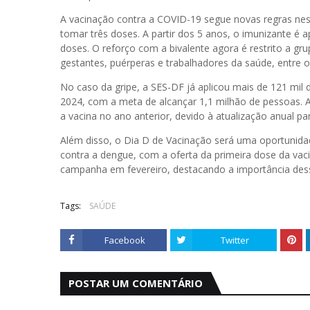
A vacinação contra a COVID-19 segue novas regras ne
tomar três doses. A partir dos 5 anos, o imunizante é
doses. O reforço com a bivalente agora é restrito a g
gestantes, puérperas e trabalhadores da saúde, entre o
No caso da gripe, a SES-DF já aplicou mais de 121 mil 
2024, com a meta de alcançar 1,1 milhão de pessoas.
a vacina no ano anterior, devido à atualização anual pa
Além disso, o Dia D de Vacinação será uma oportunidad
contra a dengue, com a oferta da primeira dose da vaci
campanha em fevereiro, destacando a importância dess
Tags:
SAÚDE
Facebook
Twitter
POSTAR UM COMENTÁRIO