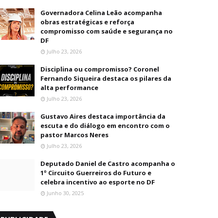
Governadora Celina Leão acompanha
obras estratégicas e reforça
compromisso com saúde e segurança no
DF
Julho 23, 2026
Disciplina ou compromisso? Coronel
Fernando Siqueira destaca os pilares da
alta performance
Julho 23, 2026
Gustavo Aires destaca importância da
escuta e do diálogo em encontro com o
pastor Marcos Neres
Julho 23, 2026
Deputado Daniel de Castro acompanha o
1º Circuito Guerreiros do Futuro e
celebra incentivo ao esporte no DF
Junho 30, 2025