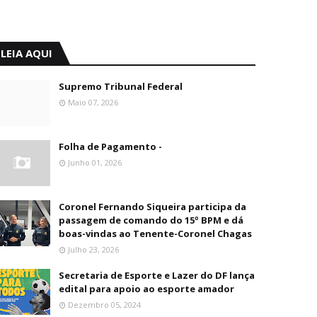
LEIA AQUI
Supremo Tribunal Federal
Maio 07, 2026
Folha de Pagamento -
Junho 01, 2026
Coronel Fernando Siqueira participa da
passagem de comando do 15º BPM e dá
boas-vindas ao Tenente-Coronel Chagas
Julho 23, 2026
Secretaria de Esporte e Lazer do DF lança
edital para apoio ao esporte amador
Dezembro 05, 2024