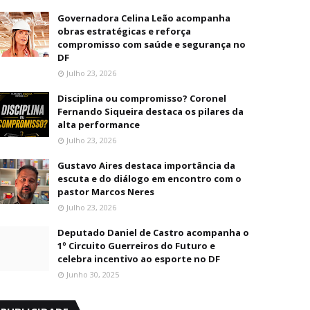
Governadora Celina Leão acompanha
obras estratégicas e reforça
compromisso com saúde e segurança no
DF
Julho 23, 2026
Disciplina ou compromisso? Coronel
Fernando Siqueira destaca os pilares da
alta performance
Julho 23, 2026
Gustavo Aires destaca importância da
escuta e do diálogo em encontro com o
pastor Marcos Neres
Julho 23, 2026
Deputado Daniel de Castro acompanha o
1º Circuito Guerreiros do Futuro e
celebra incentivo ao esporte no DF
Junho 30, 2025