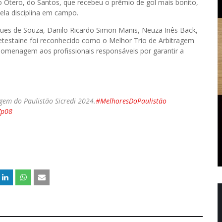
 Otero, do Santos, que recebeu o prêmio de gol mais bonito,
ela disciplina em campo.
igues de Souza, Danilo Ricardo Simon Manis, Neuza Inês Back,
etestaine foi reconhecido como o Melhor Trio de Arbitragem
omenagem aos profissionais responsáveis por garantir a
gem do Paulistão Sicredi 2024.
#MelhoresDoPaulistão
Zp08