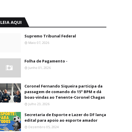
LEIA AQUI
Supremo Tribunal Federal
Maio 07, 2026
Folha de Pagamento -
Junho 01, 2026
Coronel Fernando Siqueira participa da
passagem de comando do 15º BPM e dá
boas-vindas ao Tenente-Coronel Chagas
Julho 23, 2026
Secretaria de Esporte e Lazer do DF lança
edital para apoio ao esporte amador
Dezembro 05, 2024