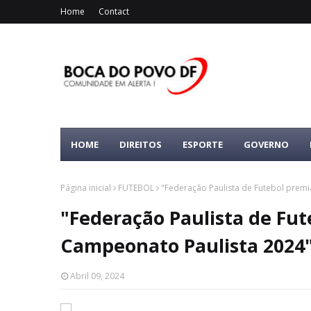
Home
Contact
HOME
DIREITOS
ESPORTE
GOVERNO
Página inicial
FUTEBOL
"Federação Paulista de Futebol prem
"Federação Paulista de Fu
Campeonato Paulista 2024
Abril 09, 2024