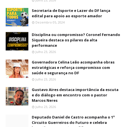
Julho 23, 2026
Secretaria de Esporte e Lazer do DF lança
edital para apoio ao esporte amador
Dezembro 05, 2024
Disciplina ou compromisso? Coronel Fernando
Siqueira destaca os pilares da alta
performance
Julho 23, 2026
Governadora Celina Leão acompanha obras
estratégicas e reforça compromisso com
saúde e segurança no DF
Julho 23, 2026
Gustavo Aires destaca importância da escuta
e do diálogo em encontro com o pastor
Marcos Neres
Julho 23, 2026
Deputado Daniel de Castro acompanha o 1º
Circuito Guerreiros do Futuro e celebra