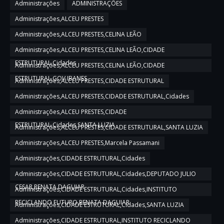
Administrações
ADMINISTRAÇÕES
Administrações,ALCEU PRESTES
Administrações,ALCEU PRESTES,CELINA LEÃO
Administrações,ALCEU PRESTES,CELINA LEÃO,CIDADE
ESTRUTURAL,Cidades
Administrações,ALCEU PRESTES,CELINA LEÃO,CIDADE
ESTRUTURAL,GOV IBANES
Administrações,ALCEU PRESTES,CIDADE ESTRUTURAL
Administrações,ALCEU PRESTES,CIDADE ESTRUTURAL,Cidades
Administrações,ALCEU PRESTES,CIDADE
ESTRUTURAL,Cidades,SANTA LUZIA
Administrações,ALCEU PRESTES,CIDADE ESTRUTURAL,SANTA LUZIA
Administrações,ALCEU PRESTES,Marcela Passamani
Administrações,CIDADE ESTRUTURAL,Cidades
Administrações,CIDADE ESTRUTURAL,Cidades,DEPUTADO JULIO
CESAR,RENATA DAGUIAR
Administrações,CIDADE ESTRUTURAL,Cidades,INSTITUTO
RECICLANDO FUTURO,RENATA DAGUIAR
Administrações,CIDADE ESTRUTURAL,Cidades,SANTA LUZIA
Administrações,CIDADE ESTRUTURAL,INSTITUTO RECICLANDO