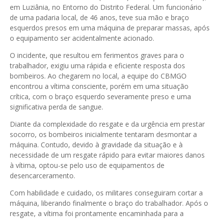
em Luziânia, no Entorno do Distrito Federal. Um funcionário
de uma padaria local, de 46 anos, teve sua mão e braço
esquerdos presos em uma máquina de preparar massas, após
o equipamento ser acidentalmente acionado.
O incidente, que resultou em ferimentos graves para o
trabalhador, exigiu uma rápida e eficiente resposta dos
bombeiros. Ao chegarem no local, a equipe do CBMGO
encontrou a vítima consciente, porém em uma situação
crítica, com o braço esquerdo severamente preso e uma
significativa perda de sangue.
Diante da complexidade do resgate e da urgência em prestar
socorro, os bombeiros inicialmente tentaram desmontar a
máquina. Contudo, devido à gravidade da situação e à
necessidade de um resgate rápido para evitar maiores danos
à vítima, optou-se pelo uso de equipamentos de
desencarceramento.
Com habilidade e cuidado, os militares conseguiram cortar a
máquina, liberando finalmente o braço do trabalhador. Após o
resgate, a vítima foi prontamente encaminhada para a