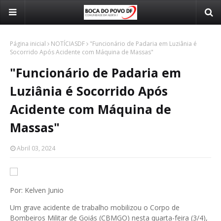
Página inicial
NOTÍCIASDF
"Funcionário de Padaria em Luziânia é
Socorrido Após Acidente com Máquina de Massas"
"Funcionário de Padaria em
Luziânia é Socorrido Após
Acidente com Máquina de
Massas"
Abril 03, 2024
Por: Kelven Junio
Um grave acidente de trabalho mobilizou o Corpo de
Bombeiros Militar de Goiás (CBMGO) nesta quarta-feira (3/4),