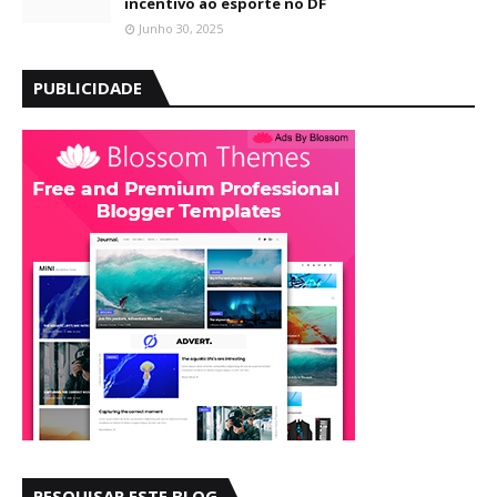
incentivo ao esporte no DF
Junho 30, 2025
PUBLICIDADE
PESQUISAR ESTE BLOG