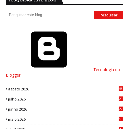
Tecnologia do
Blogger
agosto 2026
58
julho 2026
29
8
junho 2026
22
8
maio 2026
51
0
29