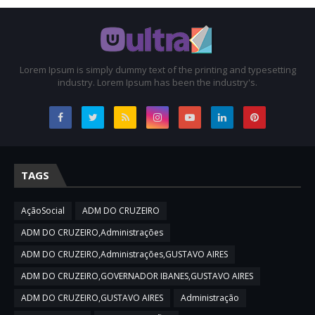
Lorem Ipsum is simply dummy text of the printing and typesetting
industry. Lorem Ipsum has been the industry's.
TAGS
AçãoSocial
ADM DO CRUZEIRO
ADM DO CRUZEIRO,Administrações
ADM DO CRUZEIRO,Administrações,GUSTAVO AIRES
ADM DO CRUZEIRO,GOVERNADOR IBANES,GUSTAVO AIRES
ADM DO CRUZEIRO,GUSTAVO AIRES
Administração