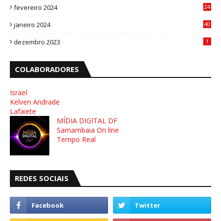
fevereiro 2024
24
3
janeiro 2024
40
8
dezembro 2023
1
COLABORADORES
Israel
Kelven Andrade
Lafaiete
MÍDIA DIGITAL DF
Samambaia On line
Tempo Real
REDES SOCIAIS