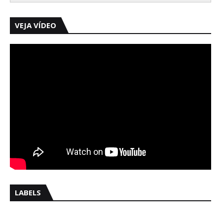
VEJA VÍDEO
LABELS