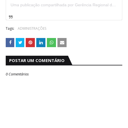
Uma publicação compartilhada por Gerência Regional de 26 de Setembro (@gerenciaregional26)
Tags:
ADMINISTRAÇÕES
POSTAR UM COMENTÁRIO
0 Comentários