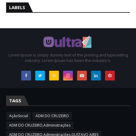
LABELS
Lorem Ipsum is simply dummy text of the printing and typesetting
industry. Lorem Ipsum has been the industry's.
TAGS
AçãoSocial
ADM DO CRUZEIRO
ADM DO CRUZEIRO,Administrações
ADM DO CRUZEIRO,Administrações,GUSTAVO AIRES