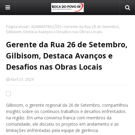
Página inicial
ADMINISTRAÇÕES
Gerente da Rua 26 de Setembro,
Gilbisom, Destaca Avanços e Desafios nas Obras Locais
Gerente da Rua 26 de Setembro,
Gilbisom, Destaca Avanços e
Desafios nas Obras Locais
Abril 21, 2024
Gilbisom, o gerente regional da 26 de Setembro, compartilhou
insights sobre os contínuos trabalhos e desafios enfrentados
na região. Em uma conversa franca com membros da
comunidade, ele discutiu os projetos em andamento e as
limitações enfrentadas pela equipe de gerência.