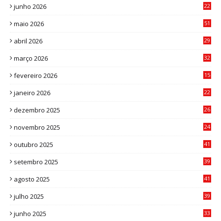
junho 2026
22
8
maio 2026
51
0
abril 2026
29
2
março 2026
32
3
fevereiro 2026
15
7
janeiro 2026
22
0
dezembro 2025
26
0
novembro 2025
24
6
outubro 2025
41
0
setembro 2025
39
1
agosto 2025
41
4
julho 2025
39
9
junho 2025
33
3