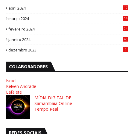
8
abril 2024
17
4
março 2024
14
1
fevereiro 2024
24
3
janeiro 2024
40
8
dezembro 2023
1
COLABORADORES
Israel
Kelven Andrade
Lafaiete
MÍDIA DIGITAL DF
Samambaia On line
Tempo Real
REDES SOCIAIS