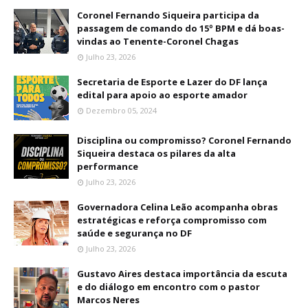
Coronel Fernando Siqueira participa da
passagem de comando do 15º BPM e dá boas-
vindas ao Tenente-Coronel Chagas
Julho 23, 2026
Secretaria de Esporte e Lazer do DF lança
edital para apoio ao esporte amador
Dezembro 05, 2024
Disciplina ou compromisso? Coronel Fernando
Siqueira destaca os pilares da alta
performance
Julho 23, 2026
Governadora Celina Leão acompanha obras
estratégicas e reforça compromisso com
saúde e segurança no DF
Julho 23, 2026
Gustavo Aires destaca importância da escuta
e do diálogo em encontro com o pastor
Marcos Neres