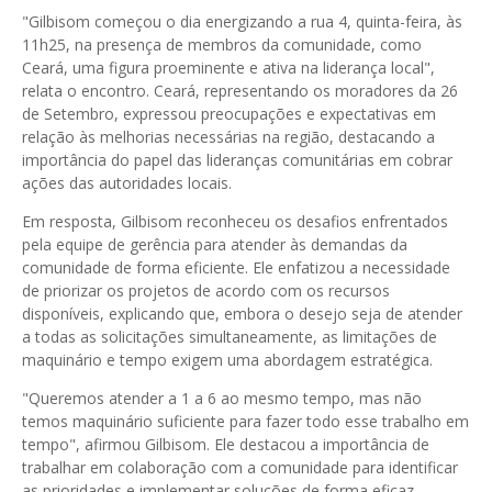
"Gilbisom começou o dia energizando a rua 4, quinta-feira, às
11h25, na presença de membros da comunidade, como
Ceará, uma figura proeminente e ativa na liderança local",
relata o encontro. Ceará, representando os moradores da 26
de Setembro, expressou preocupações e expectativas em
relação às melhorias necessárias na região, destacando a
importância do papel das lideranças comunitárias em cobrar
ações das autoridades locais.
Em resposta, Gilbisom reconheceu os desafios enfrentados
pela equipe de gerência para atender às demandas da
comunidade de forma eficiente. Ele enfatizou a necessidade
de priorizar os projetos de acordo com os recursos
disponíveis, explicando que, embora o desejo seja de atender
a todas as solicitações simultaneamente, as limitações de
maquinário e tempo exigem uma abordagem estratégica.
"Queremos atender a 1 a 6 ao mesmo tempo, mas não
temos maquinário suficiente para fazer todo esse trabalho em
tempo", afirmou Gilbisom. Ele destacou a importância de
trabalhar em colaboração com a comunidade para identificar
as prioridades e implementar soluções de forma eficaz.