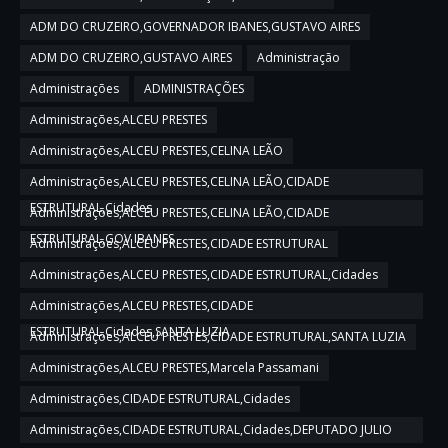
ADM DO CRUZEIRO,GOVERNADOR IBANES,GUSTAVO AIRES
ADM DO CRUZEIRO,GUSTAVO AIRES
Administração
Administrações
ADMINISTRAÇÕES
Administrações,ALCEU PRESTES
Administrações,ALCEU PRESTES,CELINA LEÃO
Administrações,ALCEU PRESTES,CELINA LEÃO,CIDADE
ESTRUTURAL,Cidades
Administrações,ALCEU PRESTES,CELINA LEÃO,CIDADE
ESTRUTURAL,GOV IBANES
Administrações,ALCEU PRESTES,CIDADE ESTRUTURAL
Administrações,ALCEU PRESTES,CIDADE ESTRUTURAL,Cidades
Administrações,ALCEU PRESTES,CIDADE
ESTRUTURAL,Cidades,SANTA LUZIA
Administrações,ALCEU PRESTES,CIDADE ESTRUTURAL,SANTA LUZIA
Administrações,ALCEU PRESTES,Marcela Passamani
Administrações,CIDADE ESTRUTURAL,Cidades
Administrações,CIDADE ESTRUTURAL,Cidades,DEPUTADO JULIO