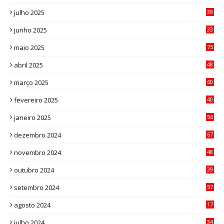
4
julho 2025
39
9
junho 2025
33
3
maio 2025
75
abril 2025
48
6
março 2025
60
0
fevereiro 2025
40
6
janeiro 2025
56
1
dezembro 2024
67
9
novembro 2024
48
8
outubro 2024
39
7
setembro 2024
57
8
agosto 2024
17
0
julho 2024
34