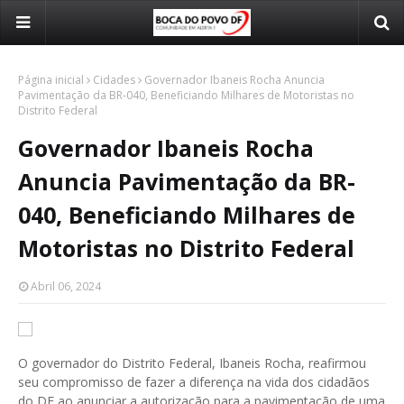
Página inicial
Cidades
Governador Ibaneis Rocha Anuncia
Pavimentação da BR-040, Beneficiando Milhares de Motoristas no
Distrito Federal
Governador Ibaneis Rocha
Anuncia Pavimentação da BR-
040, Beneficiando Milhares de
Motoristas no Distrito Federal
Abril 06, 2024
O governador do Distrito Federal, Ibaneis Rocha, reafirmou
seu compromisso de fazer a diferença na vida dos cidadãos
do DF ao anunciar a autorização para a pavimentação de uma