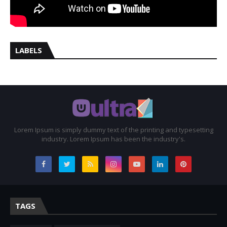
LABELS
Lorem Ipsum is simply dummy text of the printing and typesetting
industry. Lorem Ipsum has been the industry's.
TAGS