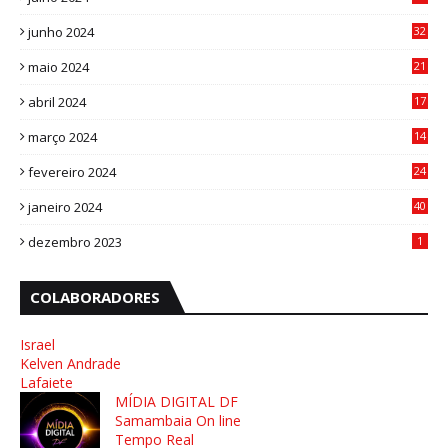
1
junho 2024
32
3
maio 2024
21
8
abril 2024
17
4
março 2024
14
1
fevereiro 2024
24
3
janeiro 2024
40
8
dezembro 2023
1
COLABORADORES
Israel
Kelven Andrade
Lafaiete
MÍDIA DIGITAL DF
Samambaia On line
Tempo Real