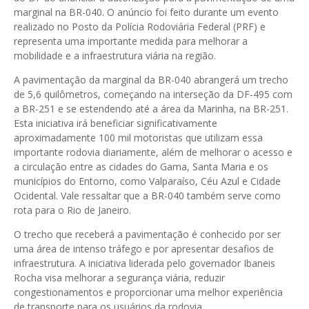
marginal na BR-040. O anúncio foi feito durante um evento
realizado no Posto da Polícia Rodoviária Federal (PRF) e
representa uma importante medida para melhorar a
mobilidade e a infraestrutura viária na região.
A pavimentação da marginal da BR-040 abrangerá um trecho
de 5,6 quilômetros, começando na interseção da DF-495 com
a BR-251 e se estendendo até a área da Marinha, na BR-251.
Esta iniciativa irá beneficiar significativamente
aproximadamente 100 mil motoristas que utilizam essa
importante rodovia diariamente, além de melhorar o acesso e
a circulação entre as cidades do Gama, Santa Maria e os
municípios do Entorno, como Valparaíso, Céu Azul e Cidade
Ocidental. Vale ressaltar que a BR-040 também serve como
rota para o Rio de Janeiro.
O trecho que receberá a pavimentação é conhecido por ser
uma área de intenso tráfego e por apresentar desafios de
infraestrutura. A iniciativa liderada pelo governador Ibaneis
Rocha visa melhorar a segurança viária, reduzir
congestionamentos e proporcionar uma melhor experiência
de transporte para os usuários da rodovia.