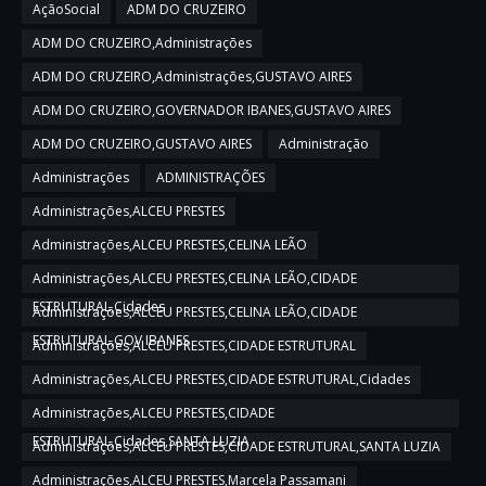
AçãoSocial
ADM DO CRUZEIRO
ADM DO CRUZEIRO,Administrações
ADM DO CRUZEIRO,Administrações,GUSTAVO AIRES
ADM DO CRUZEIRO,GOVERNADOR IBANES,GUSTAVO AIRES
ADM DO CRUZEIRO,GUSTAVO AIRES
Administração
Administrações
ADMINISTRAÇÕES
Administrações,ALCEU PRESTES
Administrações,ALCEU PRESTES,CELINA LEÃO
Administrações,ALCEU PRESTES,CELINA LEÃO,CIDADE
ESTRUTURAL,Cidades
Administrações,ALCEU PRESTES,CELINA LEÃO,CIDADE
ESTRUTURAL,GOV IBANES
Administrações,ALCEU PRESTES,CIDADE ESTRUTURAL
Administrações,ALCEU PRESTES,CIDADE ESTRUTURAL,Cidades
Administrações,ALCEU PRESTES,CIDADE
ESTRUTURAL,Cidades,SANTA LUZIA
Administrações,ALCEU PRESTES,CIDADE ESTRUTURAL,SANTA LUZIA
Administrações,ALCEU PRESTES,Marcela Passamani