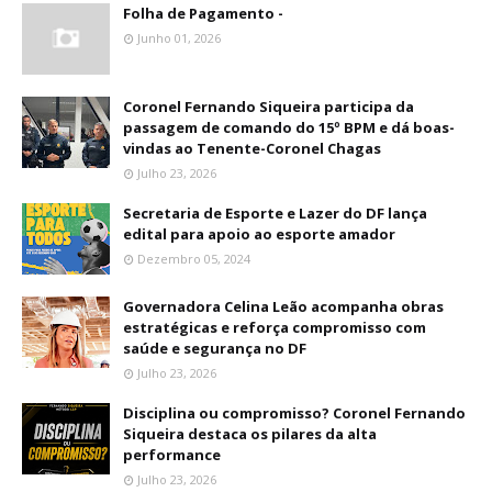
Folha de Pagamento -
Junho 01, 2026
Coronel Fernando Siqueira participa da
passagem de comando do 15º BPM e dá boas-
vindas ao Tenente-Coronel Chagas
Julho 23, 2026
Secretaria de Esporte e Lazer do DF lança
edital para apoio ao esporte amador
Dezembro 05, 2024
Governadora Celina Leão acompanha obras
estratégicas e reforça compromisso com
saúde e segurança no DF
Julho 23, 2026
Disciplina ou compromisso? Coronel Fernando
Siqueira destaca os pilares da alta
performance
Julho 23, 2026