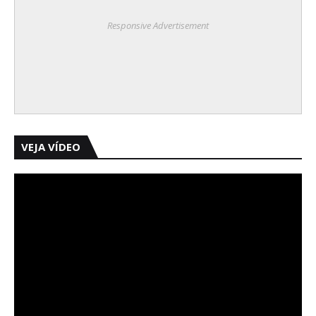
Responsive Advertisement
VEJA VÍDEO