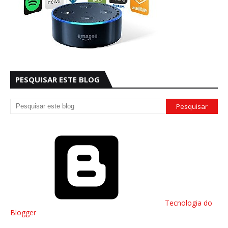
PESQUISAR ESTE BLOG
Tecnologia do
Blogger