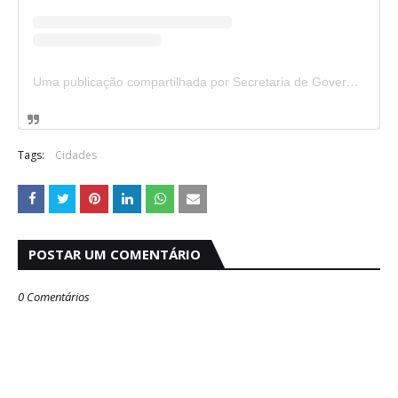
Uma publicação compartilhada por Secretaria de Governo do DF (@segovdf)
Tags:
Cidades
POSTAR UM COMENTÁRIO
0 Comentários