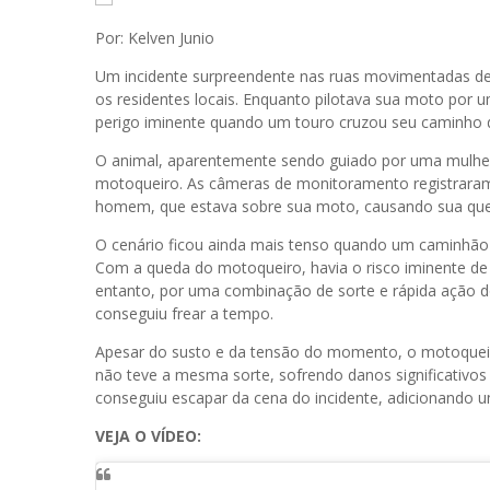
Por: Kelven Junio
Um incidente surpreendente nas ruas movimentadas de 
os residentes locais. Enquanto pilotava sua moto por
perigo iminente quando um touro cruzou seu caminho 
O animal, aparentemente sendo guiado por uma mulher
motoqueiro. As câmeras de monitoramento registrar
homem, que estava sobre sua moto, causando sua que
O cenário ficou ainda mais tenso quando um caminhão
Com a queda do motoqueiro, havia o risco iminente de
entanto, por uma combinação de sorte e rápida ação do
conseguiu frear a tempo.
Apesar do susto e da tensão do momento, o motoqueir
não teve a mesma sorte, sofrendo danos significativos 
conseguiu escapar da cena do incidente, adicionando u
VEJA O VÍDEO: