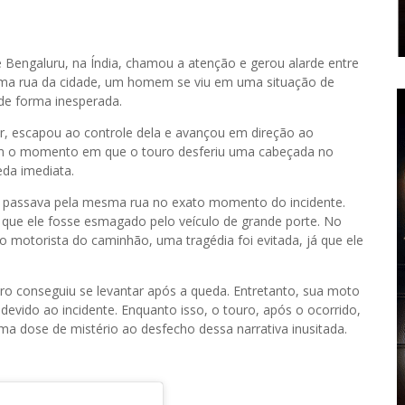
Bengaluru, na Índia, chamou a atenção e gerou alarde entre
 uma rua da cidade, um homem se viu em uma situação de
de forma inesperada.
, escapou ao controle dela e avançou em direção ao
am o momento em que o touro desferiu uma cabeçada no
da imediata.
 passava pela mesma rua no exato momento do incidente.
 que ele fosse esmagado pelo veículo de grande porte. No
 motorista do caminhão, uma tragédia foi evitada, já que ele
o conseguiu se levantar após a queda. Entretanto, sua moto
devido ao incidente. Enquanto isso, o touro, após o ocorrido,
ma dose de mistério ao desfecho dessa narrativa inusitada.