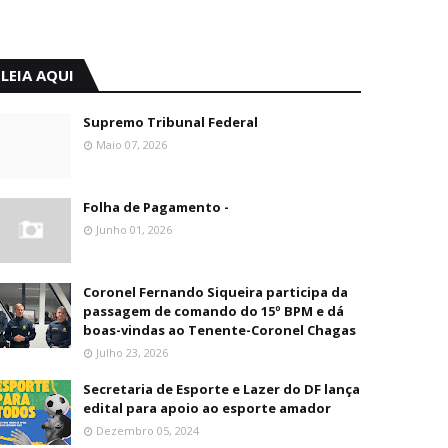
LEIA AQUI
Supremo Tribunal Federal
Maio 07, 2026
Folha de Pagamento -
Junho 01, 2026
Coronel Fernando Siqueira participa da
passagem de comando do 15º BPM e dá
boas-vindas ao Tenente-Coronel Chagas
Julho 23, 2026
Secretaria de Esporte e Lazer do DF lança
edital para apoio ao esporte amador
Dezembro 05, 2024