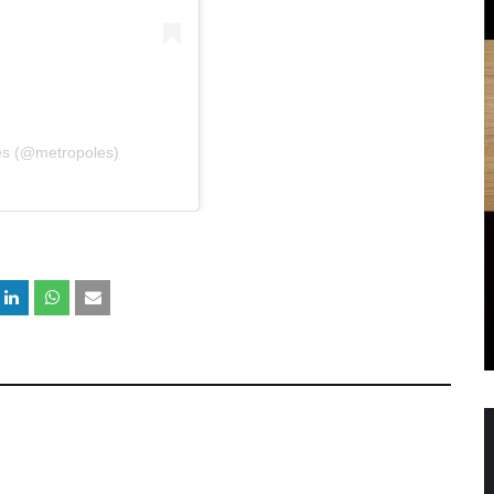
es (@metropoles)