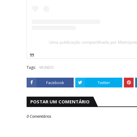
Uma publicação compartilhada por Metrópol
Tags:
MUNDO
Facebook
Twitter
POSTAR UM COMENTÁRIO
0 Comentários