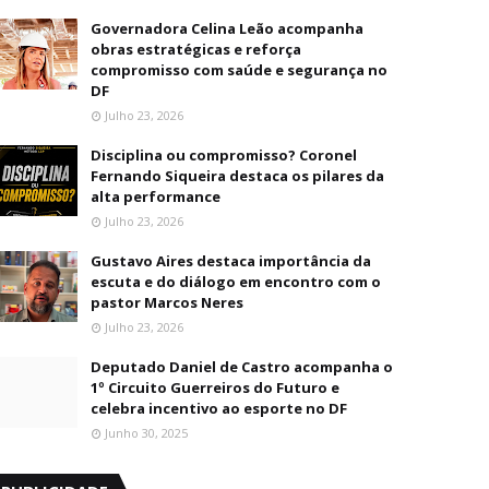
Governadora Celina Leão acompanha
obras estratégicas e reforça
compromisso com saúde e segurança no
DF
Julho 23, 2026
Disciplina ou compromisso? Coronel
Fernando Siqueira destaca os pilares da
alta performance
Julho 23, 2026
Gustavo Aires destaca importância da
escuta e do diálogo em encontro com o
pastor Marcos Neres
Julho 23, 2026
Deputado Daniel de Castro acompanha o
1º Circuito Guerreiros do Futuro e
celebra incentivo ao esporte no DF
Junho 30, 2025