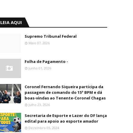
LEIA AQUI
Supremo Tribunal Federal
Maio 07, 2026
Folha de Pagamento -
Junho 01, 2026
Coronel Fernando Siqueira participa da
passagem de comando do 15º BPM e dá
boas-vindas ao Tenente-Coronel Chagas
Julho 23, 2026
Secretaria de Esporte e Lazer do DF lança
edital para apoio ao esporte amador
Dezembro 05, 2024