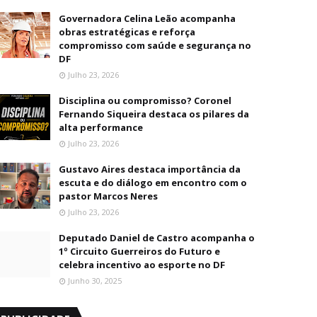
Governadora Celina Leão acompanha
obras estratégicas e reforça
compromisso com saúde e segurança no
DF
Julho 23, 2026
Disciplina ou compromisso? Coronel
Fernando Siqueira destaca os pilares da
alta performance
Julho 23, 2026
Gustavo Aires destaca importância da
escuta e do diálogo em encontro com o
pastor Marcos Neres
Julho 23, 2026
Deputado Daniel de Castro acompanha o
1º Circuito Guerreiros do Futuro e
celebra incentivo ao esporte no DF
Junho 30, 2025