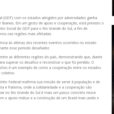
al (GDF) com os estados atingidos por adversidades ganha
 Ibaneis. Em um gesto de apoio e cooperação, está previsto o
nto Social do GDF para o Rio Grande do Sul, a fim de
ios nas regiões mais afetadas.
ência às vítimas dos recentes eventos ocorridos no estado
rante esse período desafiador.
entre as diferentes regiões do país, demonstrando que, diante
ra superar os desafios e reconstruir o que foi perdido. O
hos é um exemplo de como a cooperação entre os estados
coletivo.
strito Federal reafirma sua missão de servir à população e de
ta e fraterna, onde a solidariedade e a cooperação são
iliar no Rio Grande do Sul é mais um passo concreto nesse
 o apoio mútuo e a construção de um Brasil mais unido e