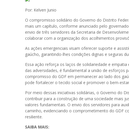
Por: Kelven Junio
O compromisso solidário do Governo do Distrito Feder
mais um capítulo, conforme anunciado pelo governador
envio de três servidores da Secretaria de Desenvolvime
colaborar com a organização dos acolhimentos provisór
As ações emergenciais visam oferecer suporte e assist
gaúcho, garantindo-lhes condições dignas e seguras du
Essa ação reforça os laços de solidariedade e empatia 
das adversidades, é fundamental a união de esforços pa
compromisso do GDF em permanecer ao lado dos gaúc
pode fortalecer o tecido social e promover o bem-estar 
Por meio dessas iniciativas solidárias, o Governo do Di
contribuir para a construção de uma sociedade mais jus
valores fundamentais. O envio dos servidores para aux
caminho, evidenciando o comprometimento do GDF com
resiliente.
SAIBA MAIS: