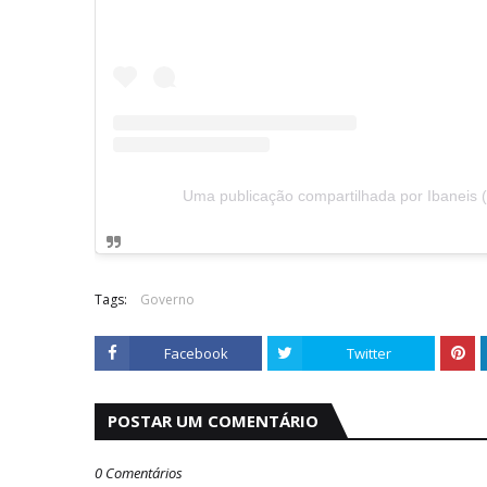
Uma publicação compartilhada por Ibaneis (
Tags:
Governo
Facebook
Twitter
POSTAR UM COMENTÁRIO
0 Comentários