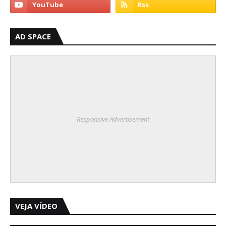
AD SPACE
Responsive Advertisement
VEJA VÍDEO