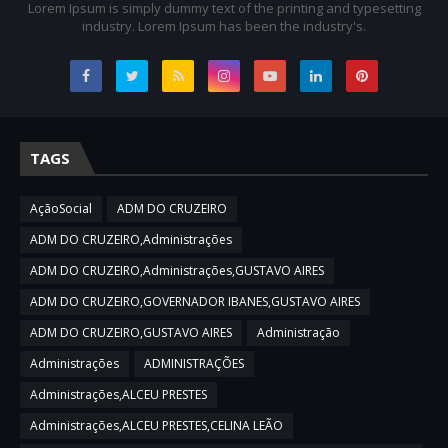
Lorem Ipsum is simply dummy text of the printing and typesetting
industry. Lorem Ipsum has been the industry's.
TAGS
AçãoSocial
ADM DO CRUZEIRO
ADM DO CRUZEIRO,Administrações
ADM DO CRUZEIRO,Administrações,GUSTAVO AIRES
ADM DO CRUZEIRO,GOVERNADOR IBANES,GUSTAVO AIRES
ADM DO CRUZEIRO,GUSTAVO AIRES
Administração
Administrações
ADMINISTRAÇÕES
Administrações,ALCEU PRESTES
Administrações,ALCEU PRESTES,CELINA LEÃO