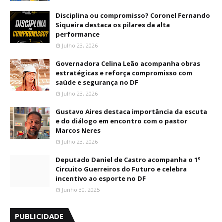
Disciplina ou compromisso? Coronel Fernando
Siqueira destaca os pilares da alta
performance
Julho 23, 2026
Governadora Celina Leão acompanha obras
estratégicas e reforça compromisso com
saúde e segurança no DF
Julho 23, 2026
Gustavo Aires destaca importância da escuta
e do diálogo em encontro com o pastor
Marcos Neres
Julho 23, 2026
Deputado Daniel de Castro acompanha o 1º
Circuito Guerreiros do Futuro e celebra
incentivo ao esporte no DF
Junho 30, 2025
PUBLICIDADE