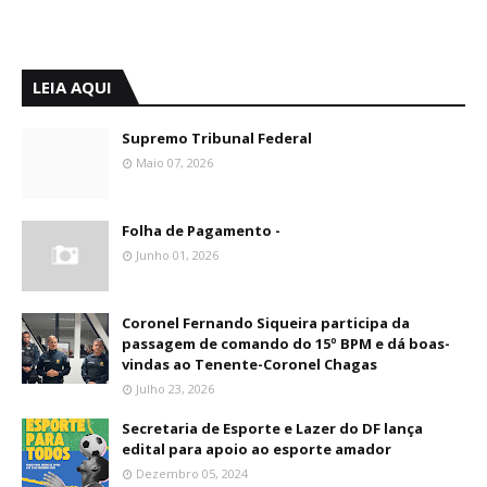
LEIA AQUI
Supremo Tribunal Federal
Maio 07, 2026
Folha de Pagamento -
Junho 01, 2026
Coronel Fernando Siqueira participa da
passagem de comando do 15º BPM e dá boas-
vindas ao Tenente-Coronel Chagas
Julho 23, 2026
Secretaria de Esporte e Lazer do DF lança
edital para apoio ao esporte amador
Dezembro 05, 2024