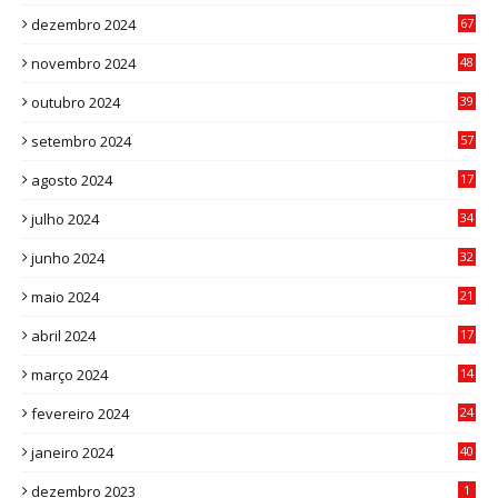
1
dezembro 2024
67
9
novembro 2024
48
8
outubro 2024
39
7
setembro 2024
57
8
agosto 2024
17
0
julho 2024
34
1
junho 2024
32
3
maio 2024
21
8
abril 2024
17
4
março 2024
14
1
fevereiro 2024
24
3
janeiro 2024
40
8
dezembro 2023
1