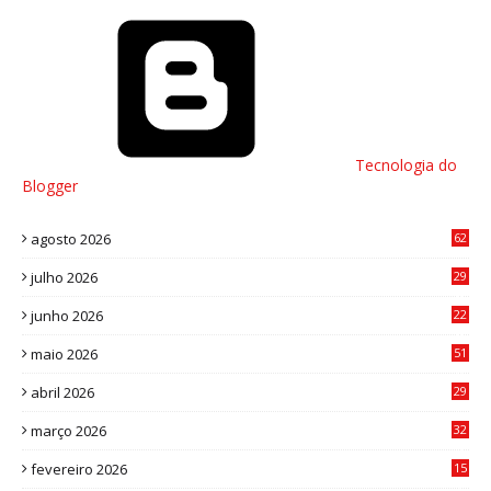
Tecnologia do
Blogger
agosto 2026
62
julho 2026
29
8
junho 2026
22
8
maio 2026
51
0
abril 2026
29
2
março 2026
32
3
fevereiro 2026
15
7