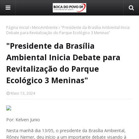
Página inicial
MeioAmbiente
"Presidente da Brasília Ambiental Inicia
Debate para Revitalização do Parque Ecológico 3 Meninas"
"Presidente da Brasília
Ambiental Inicia Debate para
Revitalização do Parque
Ecológico 3 Meninas"
Maio 13, 2024
Por: Kelven Junio
Nesta manhã dia 13/05, o presidente da Brasília Ambiental,
Rôney Nemer, deu início a um importante debate visando à