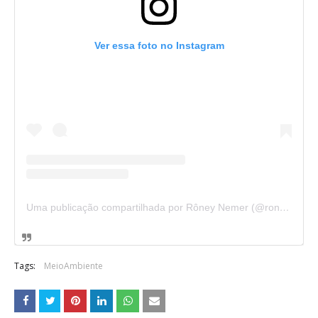
Ver essa foto no Instagram
Uma publicação compartilhada por Rôney Nemer (@roneynemerdf)
Tags:
MeioAmbiente