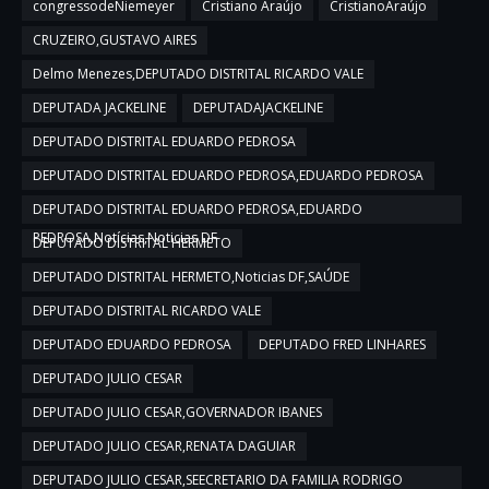
congressodeNiemeyer
Cristiano Araújo
CristianoAraújo
CRUZEIRO,GUSTAVO AIRES
Delmo Menezes,DEPUTADO DISTRITAL RICARDO VALE
DEPUTADA JACKELINE
DEPUTADAJACKELINE
DEPUTADO DISTRITAL EDUARDO PEDROSA
DEPUTADO DISTRITAL EDUARDO PEDROSA,EDUARDO PEDROSA
DEPUTADO DISTRITAL EDUARDO PEDROSA,EDUARDO
PEDROSA,Notícias,Noticias DF
DEPUTADO DISTRITAL HERMETO
DEPUTADO DISTRITAL HERMETO,Noticias DF,SAÚDE
DEPUTADO DISTRITAL RICARDO VALE
DEPUTADO EDUARDO PEDROSA
DEPUTADO FRED LINHARES
DEPUTADO JULIO CESAR
DEPUTADO JULIO CESAR,GOVERNADOR IBANES
DEPUTADO JULIO CESAR,RENATA DAGUIAR
DEPUTADO JULIO CESAR,SEECRETARIO DA FAMILIA RODRIGO