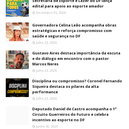
Secretaria de Esporte e Lazer do DF lança
edital para apoio ao esporte amador
Dezembro 05, 2024
Governadora Celina Leão acompanha obras
estratégicas e reforça compromisso com
saúde e segurança no DF
Julho 23, 2026
Gustavo Aires destaca importância da escuta
e do diálogo em encontro com o pastor
Marcos Neres
Julho 23, 2026
Disciplina ou compromisso? Coronel Fernando
Siqueira destaca os pilares da alta
performance
Julho 23, 2026
Deputado Daniel de Castro acompanha o 1º
Circuito Guerreiros do Futuro e celebra
incentivo ao esporte no DF
Junho 30, 2025