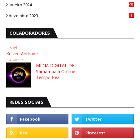
janeiro 2024
40
8
dezembro 2023
1
COLABORADORES
Israel
Kelven Andrade
Lafaiete
MÍDIA DIGITAL DF
Samambaia On line
Tempo Real
REDES SOCIAIS