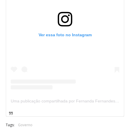
Ver essa foto no Instagram
Uma publicação compartilhada por Fernanda Fernandes 💜 (@nandafernandesbr)
Tags:
Governo