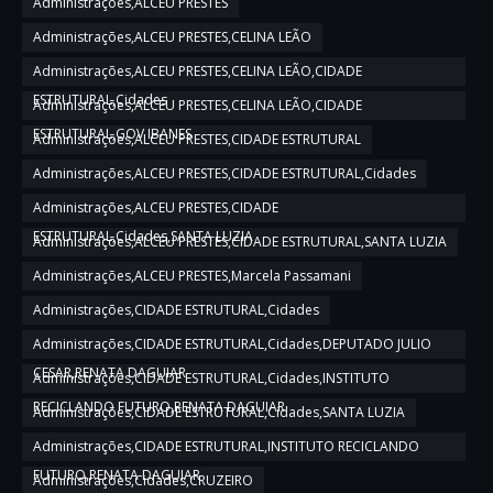
Administrações,ALCEU PRESTES
Administrações,ALCEU PRESTES,CELINA LEÃO
Administrações,ALCEU PRESTES,CELINA LEÃO,CIDADE
ESTRUTURAL,Cidades
Administrações,ALCEU PRESTES,CELINA LEÃO,CIDADE
ESTRUTURAL,GOV IBANES
Administrações,ALCEU PRESTES,CIDADE ESTRUTURAL
Administrações,ALCEU PRESTES,CIDADE ESTRUTURAL,Cidades
Administrações,ALCEU PRESTES,CIDADE
ESTRUTURAL,Cidades,SANTA LUZIA
Administrações,ALCEU PRESTES,CIDADE ESTRUTURAL,SANTA LUZIA
Administrações,ALCEU PRESTES,Marcela Passamani
Administrações,CIDADE ESTRUTURAL,Cidades
Administrações,CIDADE ESTRUTURAL,Cidades,DEPUTADO JULIO
CESAR,RENATA DAGUIAR
Administrações,CIDADE ESTRUTURAL,Cidades,INSTITUTO
RECICLANDO FUTURO,RENATA DAGUIAR
Administrações,CIDADE ESTRUTURAL,Cidades,SANTA LUZIA
Administrações,CIDADE ESTRUTURAL,INSTITUTO RECICLANDO
FUTURO,RENATA DAGUIAR
Administrações,Cidades,CRUZEIRO