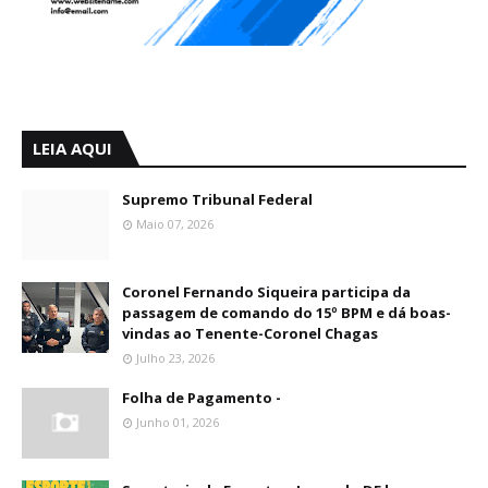
LEIA AQUI
Supremo Tribunal Federal
Maio 07, 2026
Coronel Fernando Siqueira participa da
passagem de comando do 15º BPM e dá boas-
vindas ao Tenente-Coronel Chagas
Julho 23, 2026
Folha de Pagamento -
Junho 01, 2026