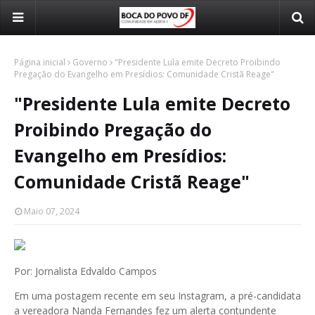
Página inicial
Governo
"Presidente Lula emite Decreto Proibindo
Pregação do Evangelho em Presídios: Comunidade Cristã Reage"
"Presidente Lula emite Decreto
Proibindo Pregação do
Evangelho em Presídios:
Comunidade Cristã Reage"
Maio 07, 2024
Por: Jornalista Edvaldo Campos
Em uma postagem recente em seu Instagram, a pré-candidata
a vereadora Nanda Fernandes fez um alerta contundente