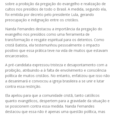
sobre a proibição da pregação do evangelho e realização de
cultos nos presídios de todo o Brasil. A medida, segundo ela,
foi emitida por decreto pelo presidente Lula, gerando
preocupação e indignação entre os cristãos.
Nanda Fernandes destacou a importância da pregação do
evangelho nos presídios como uma ferramenta de
transformação e resgate espiritual para os detentos. Como
cristã Batista, ela testemunhou pessoalmente o impacto
positivo que essa prática teve na vida de muitos que estavam
encarcerados.
A pré-candidata expressou tristeza e desapontamento com a
proibição, atribuindo-a à falta de envolvimento e consciência
política de muitos cristãos. No entanto, enfatizou que isso não
a desanimará e convocou a igreja brasileira a se unir e lutar
contra essa restrição.
Ela apelou para que a comunidade cristã, tanto católicos
quanto evangélicos, despertem para a gravidade da situação e
se posicionem contra essa medida. Nanda Fernandes
destacou que essa não é apenas uma questão política, mas