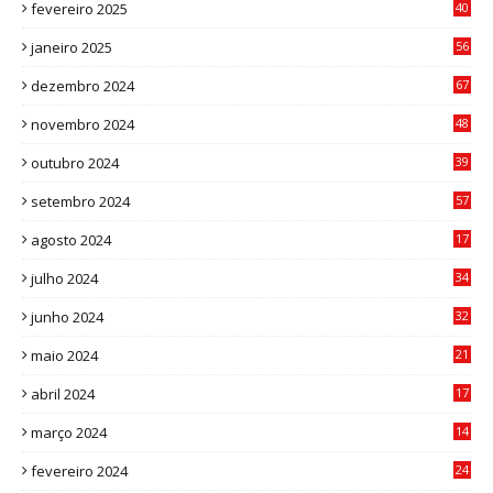
fevereiro 2025
40
6
janeiro 2025
56
1
dezembro 2024
67
9
novembro 2024
48
8
outubro 2024
39
7
setembro 2024
57
8
agosto 2024
17
0
julho 2024
34
1
junho 2024
32
3
maio 2024
21
8
abril 2024
17
4
março 2024
14
1
fevereiro 2024
24
3