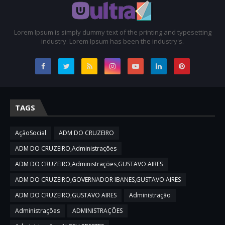
Lorem Ipsum is simply dummy text of the printing and typesetting
industry. Lorem Ipsum has been the industry's.
TAGS
AçãoSocial
ADM DO CRUZEIRO
ADM DO CRUZEIRO,Administrações
ADM DO CRUZEIRO,Administrações,GUSTAVO AIRES
ADM DO CRUZEIRO,GOVERNADOR IBANES,GUSTAVO AIRES
ADM DO CRUZEIRO,GUSTAVO AIRES
Administração
Administrações
ADMINISTRAÇÕES