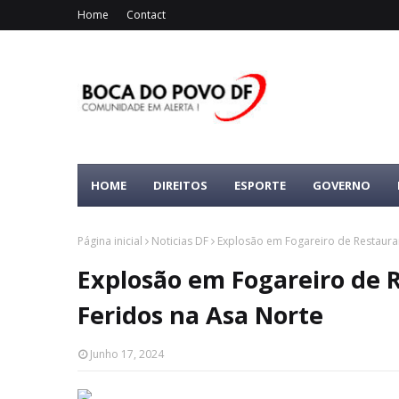
Home
Contact
HOME
DIREITOS
ESPORTE
GOVERNO
Página inicial
Noticias DF
Explosão em Fogareiro de Restaura
Explosão em Fogareiro de 
Feridos na Asa Norte
Junho 17, 2024