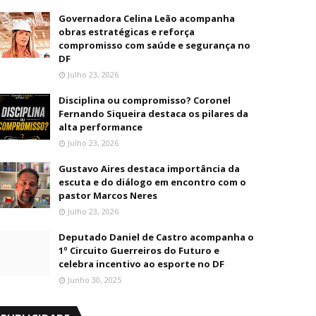
Governadora Celina Leão acompanha
obras estratégicas e reforça
compromisso com saúde e segurança no
DF
Julho 23, 2026
Disciplina ou compromisso? Coronel
Fernando Siqueira destaca os pilares da
alta performance
Julho 23, 2026
Gustavo Aires destaca importância da
escuta e do diálogo em encontro com o
pastor Marcos Neres
Julho 23, 2026
Deputado Daniel de Castro acompanha o
1º Circuito Guerreiros do Futuro e
celebra incentivo ao esporte no DF
Junho 30, 2025