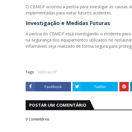
O CBMDF acionou a perícia para investigar as causas d
implementadas para evitar futuros acidentes.
Investigação e Medidas Futuras
A perícia do CBMDF está investigando o incidente para
na segurança dos equipamentos utilizados no restauran
inflamáveis seja realizado de forma segura para protege
Tags:
Noticias DF
Facebook
Twitter
POSTAR UM COMENTÁRIO
0 Comentários