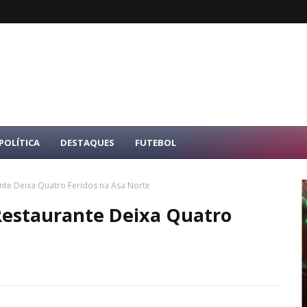
POLÍTICA
DESTAQUES
FUTEBOL
nte Deixa Quatro Feridos na Asa Norte
Restaurante Deixa Quatro