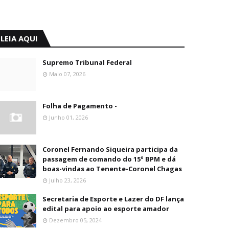
LEIA AQUI
Supremo Tribunal Federal
Maio 07, 2026
Folha de Pagamento -
Junho 01, 2026
Coronel Fernando Siqueira participa da
passagem de comando do 15º BPM e dá
boas-vindas ao Tenente-Coronel Chagas
Julho 23, 2026
Secretaria de Esporte e Lazer do DF lança
edital para apoio ao esporte amador
Dezembro 05, 2024