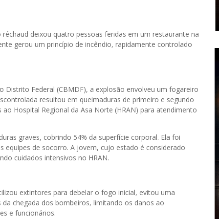
 réchaud deixou quatro pessoas feridas em um restaurante na
dente gerou um princípio de incêndio, rapidamente controlado
 Distrito Federal (CBMDF), a explosão envolveu um fogareiro
escontrolada resultou em queimaduras de primeiro e segundo
s ao Hospital Regional da Asa Norte (HRAN) para atendimento
ras graves, cobrindo 54% da superfície corporal. Ela foi
as equipes de socorro. A jovem, cujo estado é considerado
endo cuidados intensivos no HRAN.
ilizou extintores para debelar o fogo inicial, evitou uma
tes da chegada dos bombeiros, limitando os danos ao
es e funcionários.