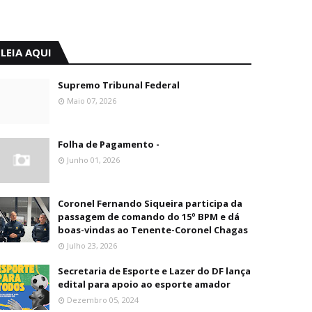
LEIA AQUI
Supremo Tribunal Federal
Maio 07, 2026
Folha de Pagamento -
Junho 01, 2026
Coronel Fernando Siqueira participa da
passagem de comando do 15º BPM e dá
boas-vindas ao Tenente-Coronel Chagas
Julho 23, 2026
Secretaria de Esporte e Lazer do DF lança
edital para apoio ao esporte amador
Dezembro 05, 2024