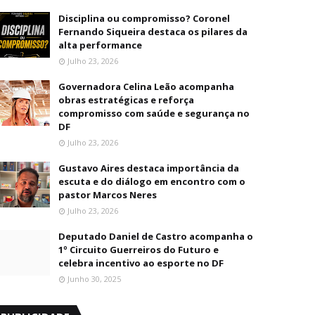
Disciplina ou compromisso? Coronel
Fernando Siqueira destaca os pilares da
alta performance
Julho 23, 2026
Governadora Celina Leão acompanha
obras estratégicas e reforça
compromisso com saúde e segurança no
DF
Julho 23, 2026
Gustavo Aires destaca importância da
escuta e do diálogo em encontro com o
pastor Marcos Neres
Julho 23, 2026
Deputado Daniel de Castro acompanha o
1º Circuito Guerreiros do Futuro e
celebra incentivo ao esporte no DF
Junho 30, 2025