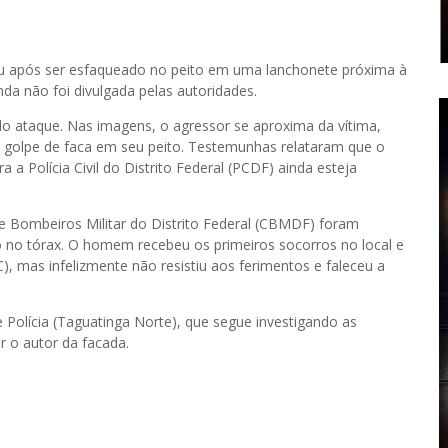
u após ser esfaqueado no peito em uma lanchonete próxima à
da não foi divulgada pelas autoridades.
 ataque. Nas imagens, o agressor se aproxima da vítima,
m golpe de faca em seu peito. Testemunhas relataram que o
a Polícia Civil do Distrito Federal (PCDF) ainda esteja
 de Bombeiros Militar do Distrito Federal (CBMDF) foram
 no tórax. O homem recebeu os primeiros socorros no local e
), mas infelizmente não resistiu aos ferimentos e faleceu a
 Polícia (Taguatinga Norte), que segue investigando as
ar o autor da facada.