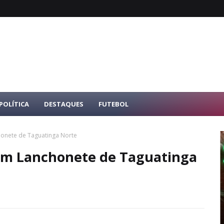
POLÍTICA
DESTAQUES
FUTEBOL
onete de Taguatinga Norte
em Lanchonete de Taguatinga