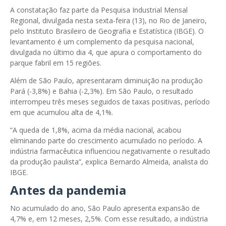
A constatação faz parte da Pesquisa Industrial Mensal
Regional, divulgada nesta sexta-feira (13), no Rio de Janeiro,
pelo Instituto Brasileiro de Geografia e Estatística (IBGE). O
levantamento é um complemento da pesquisa nacional,
divulgada no último dia 4, que apura o comportamento do
parque fabril em 15 regiões.
Além de São Paulo, apresentaram diminuição na produção
Pará (-3,8%) e Bahia (-2,3%). Em São Paulo, o resultado
interrompeu três meses seguidos de taxas positivas, período
em que acumulou alta de 4,1%.
“A queda de 1,8%, acima da média nacional, acabou
eliminando parte do crescimento acumulado no período. A
indústria farmacêutica influenciou negativamente o resultado
da produção paulista”, explica Bernardo Almeida, analista do
IBGE.
Antes da pandemia
No acumulado do ano, São Paulo apresenta expansão de
4,7% e, em 12 meses, 2,5%. Com esse resultado, a indústria