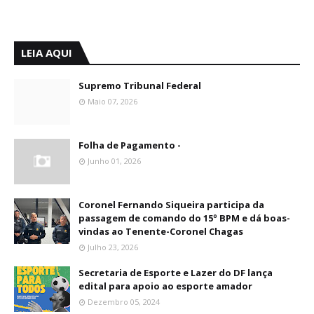
LEIA AQUI
Supremo Tribunal Federal
Maio 07, 2026
Folha de Pagamento -
Junho 01, 2026
Coronel Fernando Siqueira participa da
passagem de comando do 15º BPM e dá boas-
vindas ao Tenente-Coronel Chagas
Julho 23, 2026
Secretaria de Esporte e Lazer do DF lança
edital para apoio ao esporte amador
Dezembro 05, 2024