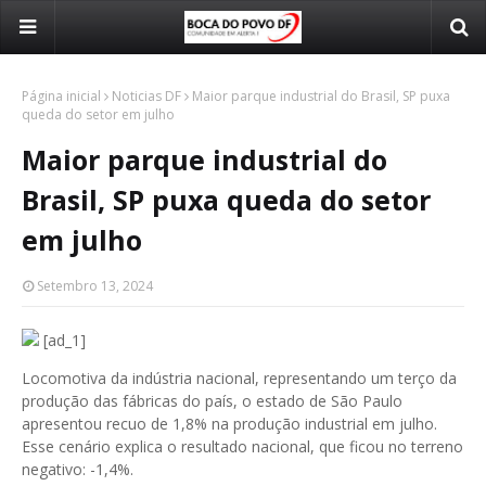
Página inicial
Noticias DF
Maior parque industrial do Brasil, SP puxa
queda do setor em julho
Maior parque industrial do
Brasil, SP puxa queda do setor
em julho
Setembro 13, 2024
[ad_1]
Locomotiva da indústria nacional, representando um terço da
produção das fábricas do país, o estado de São Paulo
apresentou recuo de 1,8% na produção industrial em julho.
Esse cenário explica o resultado nacional, que ficou no terreno
negativo: -1,4%.