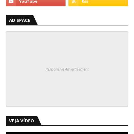
AD SPACE
Responsive Advertisement
VEJA VÍDEO