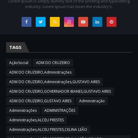
Lorem Ipsum is simply dummy text of the printing and typesetting
industry. Lorem Ipsum has been the industry's.
TAGS
AçãoSocial
ADM DO CRUZEIRO
ADM DO CRUZEIRO,Administrações
ADM DO CRUZEIRO,Administrações,GUSTAVO AIRES
ADM DO CRUZEIRO,GOVERNADOR IBANES,GUSTAVO AIRES
ADM DO CRUZEIRO,GUSTAVO AIRES
Administração
Administrações
ADMINISTRAÇÕES
Administrações,ALCEU PRESTES
Administrações,ALCEU PRESTES,CELINA LEÃO