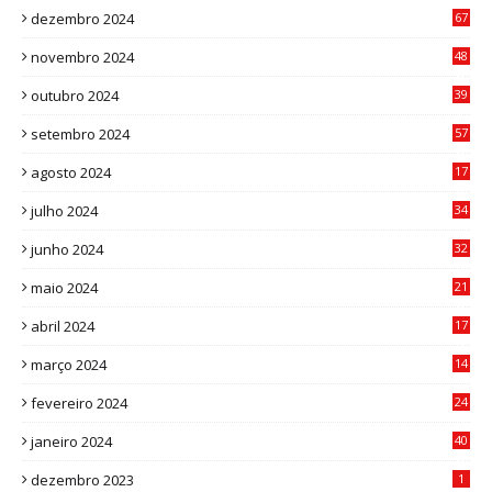
dezembro 2024
67
9
novembro 2024
48
8
outubro 2024
39
7
setembro 2024
57
8
agosto 2024
17
0
julho 2024
34
1
junho 2024
32
3
maio 2024
21
8
abril 2024
17
4
março 2024
14
1
fevereiro 2024
24
3
janeiro 2024
40
8
dezembro 2023
1