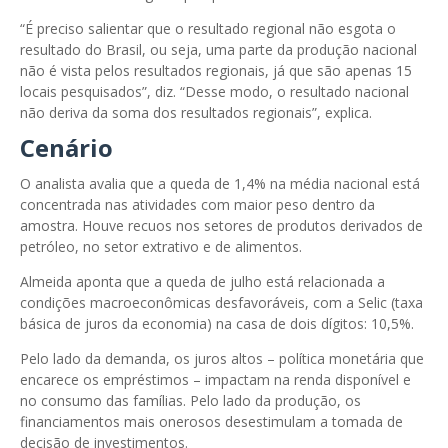
“É preciso salientar que o resultado regional não esgota o
resultado do Brasil, ou seja, uma parte da produção nacional
não é vista pelos resultados regionais, já que são apenas 15
locais pesquisados”, diz. “Desse modo, o resultado nacional
não deriva da soma dos resultados regionais”, explica.
Cenário
O analista avalia que a queda de 1,4% na média nacional está
concentrada nas atividades com maior peso dentro da
amostra. Houve recuos nos setores de produtos derivados de
petróleo, no setor extrativo e de alimentos.
Almeida aponta que a queda de julho está relacionada a
condições macroeconômicas desfavoráveis, com a Selic (taxa
básica de juros da economia) na casa de dois dígitos: 10,5%.
Pelo lado da demanda, os juros altos – política monetária que
encarece os empréstimos – impactam na renda disponível e
no consumo das famílias. Pelo lado da produção, os
financiamentos mais onerosos desestimulam a tomada de
decisão de investimentos.