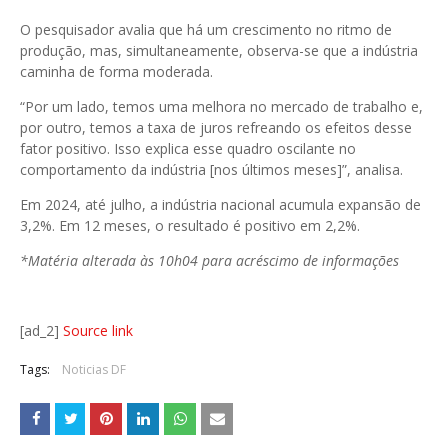
O pesquisador avalia que há um crescimento no ritmo de
produção, mas, simultaneamente, observa-se que a indústria
caminha de forma moderada.
“Por um lado, temos uma melhora no mercado de trabalho e,
por outro, temos a taxa de juros refreando os efeitos desse
fator positivo. Isso explica esse quadro oscilante no
comportamento da indústria [nos últimos meses]”, analisa.
Em 2024, até julho, a indústria nacional acumula expansão de
3,2%. Em 12 meses, o resultado é positivo em 2,2%.
*Matéria alterada às 10h04 para acréscimo de informações
[ad_2]
Source link
Tags:
Noticias DF