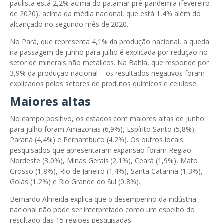
paulista está 2,2% acima do patamar pré-pandemia (fevereiro
de 2020), acima da média nacional, que está 1,4% além do
alcançado no segundo mês de 2020.
No Pará, que representa 4,1% da produção nacional, a queda
na passagem de junho para julho é explicada por redução no
setor de minerais não metálicos. Na Bahia, que responde por
3,9% da produção nacional – os resultados negativos foram
explicados pelos setores de produtos químicos e celulose.
Maiores altas
No campo positivo, os estados com maiores altas de junho
para julho foram Amazonas (6,9%), Espírito Santo (5,8%),
Paraná (4,4%) e Pernambuco (4,2%). Os outros locais
pesquisados que apresentaram expansão foram Região
Nordeste (3,0%), Minas Gerais (2,1%), Ceará (1,9%), Mato
Grosso (1,8%), Rio de Janeiro (1,4%), Santa Catarina (1,3%),
Goiás (1,2%) e Rio Grande do Sul (0,8%).
Bernardo Almeida explica que o desempenho da indústria
nacional não pode ser interpretado como um espelho do
resultado das 15 regiões pesquisadas.