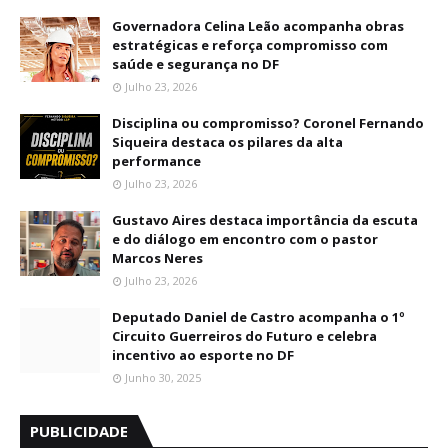
Governadora Celina Leão acompanha obras
estratégicas e reforça compromisso com
saúde e segurança no DF
Julho 23, 2026
Disciplina ou compromisso? Coronel Fernando
Siqueira destaca os pilares da alta
performance
Julho 23, 2026
Gustavo Aires destaca importância da escuta
e do diálogo em encontro com o pastor
Marcos Neres
Julho 23, 2026
Deputado Daniel de Castro acompanha o 1º
Circuito Guerreiros do Futuro e celebra
incentivo ao esporte no DF
Junho 30, 2025
PUBLICIDADE