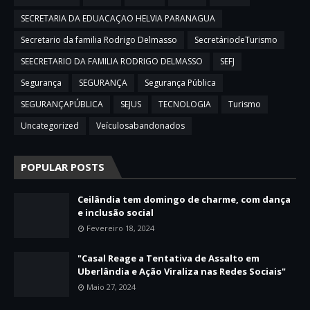
SECRETARIA DA EDUACAÇAO HELVIA PARANAGUA
Secretario da familia Rodrigo Delmasso
SecretáriodeTurismo
SEECRETARIO DA FAMILIA RODRIGO DELMASSO
SEFJ
Segurança
SEGURANÇA
Segurança Pública
SEGURANÇAPÚBLICA
SEJUS
TECNOLOGIA
Turismo
Uncategorized
Veículosabandonados
POPULAR POSTS
Ceilândia tem domingo de charme, com dança
e inclusão social
Fevereiro 18, 2024
"Casal Reage a Tentativa de Assalto em
Uberlândia e Ação Viraliza nas Redes Sociais"
Maio 27, 2024