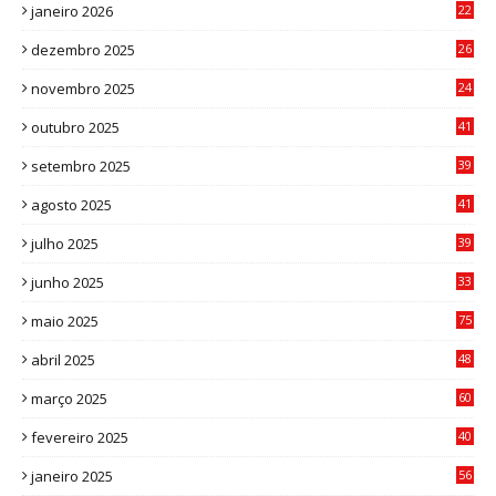
janeiro 2026
22
0
dezembro 2025
26
0
novembro 2025
24
6
outubro 2025
41
0
setembro 2025
39
1
agosto 2025
41
4
julho 2025
39
9
junho 2025
33
3
maio 2025
75
abril 2025
48
6
março 2025
60
0
fevereiro 2025
40
6
janeiro 2025
56
1