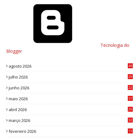
Tecnologia do
Blogger
agosto 2026
46
julho 2026
29
8
junho 2026
22
8
maio 2026
51
0
abril 2026
29
2
março 2026
32
3
fevereiro 2026
15
7