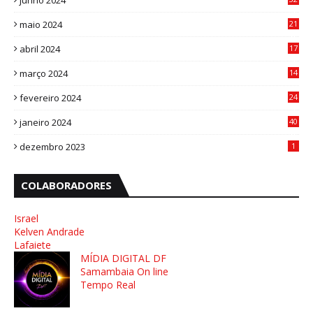
junho 2024
3
maio 2024
21
8
abril 2024
17
4
março 2024
14
1
fevereiro 2024
24
3
janeiro 2024
40
8
dezembro 2023
1
COLABORADORES
Israel
Kelven Andrade
Lafaiete
MÍDIA DIGITAL DF
Samambaia On line
Tempo Real