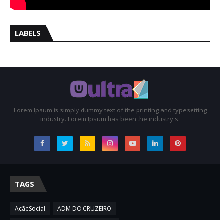
LABELS
Lorem Ipsum is simply dummy text of the printing and typesetting
industry. Lorem Ipsum has been the industry's.
TAGS
AçãoSocial
ADM DO CRUZEIRO