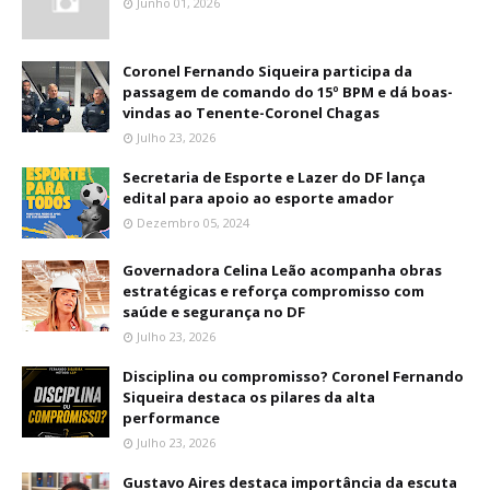
Junho 01, 2026
Coronel Fernando Siqueira participa da
passagem de comando do 15º BPM e dá boas-
vindas ao Tenente-Coronel Chagas
Julho 23, 2026
Secretaria de Esporte e Lazer do DF lança
edital para apoio ao esporte amador
Dezembro 05, 2024
Governadora Celina Leão acompanha obras
estratégicas e reforça compromisso com
saúde e segurança no DF
Julho 23, 2026
Disciplina ou compromisso? Coronel Fernando
Siqueira destaca os pilares da alta
performance
Julho 23, 2026
Gustavo Aires destaca importância da escuta