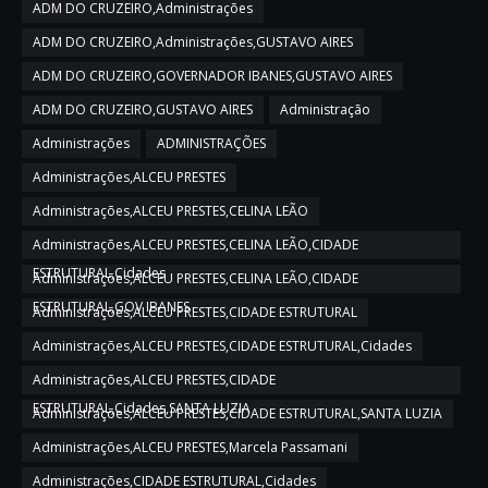
ADM DO CRUZEIRO,Administrações
ADM DO CRUZEIRO,Administrações,GUSTAVO AIRES
ADM DO CRUZEIRO,GOVERNADOR IBANES,GUSTAVO AIRES
ADM DO CRUZEIRO,GUSTAVO AIRES
Administração
Administrações
ADMINISTRAÇÕES
Administrações,ALCEU PRESTES
Administrações,ALCEU PRESTES,CELINA LEÃO
Administrações,ALCEU PRESTES,CELINA LEÃO,CIDADE
ESTRUTURAL,Cidades
Administrações,ALCEU PRESTES,CELINA LEÃO,CIDADE
ESTRUTURAL,GOV IBANES
Administrações,ALCEU PRESTES,CIDADE ESTRUTURAL
Administrações,ALCEU PRESTES,CIDADE ESTRUTURAL,Cidades
Administrações,ALCEU PRESTES,CIDADE
ESTRUTURAL,Cidades,SANTA LUZIA
Administrações,ALCEU PRESTES,CIDADE ESTRUTURAL,SANTA LUZIA
Administrações,ALCEU PRESTES,Marcela Passamani
Administrações,CIDADE ESTRUTURAL,Cidades