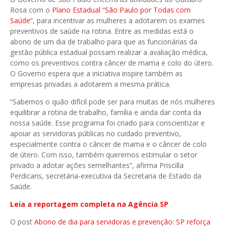
Rosa com o
Plano Estadual “São Paulo por Todas com
Saúde”
, para incentivar as mulheres a adotarem os exames
preventivos de saúde na rotina. Entre as medidas está o
abono de um dia de trabalho para que as funcionárias da
gestão pública estadual possam realizar a avaliação médica,
como os preventivos contra câncer de mama e colo do útero.
O Governo espera que a iniciativa inspire também as
empresas privadas a adotarem a mesma prática.
“Sabemos o quão difícil pode ser para muitas de nós mulheres
equilibrar a rotina de trabalho, família e ainda dar conta da
nossa saúde. Esse programa foi criado para conscientizar e
apoiar as servidoras públicas no cuidado preventivo,
especialmente contra o câncer de mama e o câncer de colo
de útero. Com isso, também queremos estimular o setor
privado a adotar ações semelhantes”, afirma Priscilla
Perdicaris, secretária-executiva da Secretaria de Estado da
Saúde.
Leia a reportagem completa na Agência SP
O post
Abono de dia para servidoras e prevenção: SP reforça