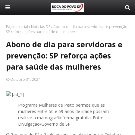
Página inicial
Noticias DF
Abono de dia para servidoras e prevenção:
SP reforça ações para saúde das mulheres
Abono de dia para servidoras e
prevenção: SP reforça ações
para saúde das mulheres
Outubro 31, 2024
[ad_1]
Programa Mulheres de Peito permite que as
mulheres entre 50 e 69 anos de idade possam
realizar a mamografia forma gratuita. Foto:
Divulgação/Governo de SP
O Governo de São Paulo encerra as atividades do Outubro