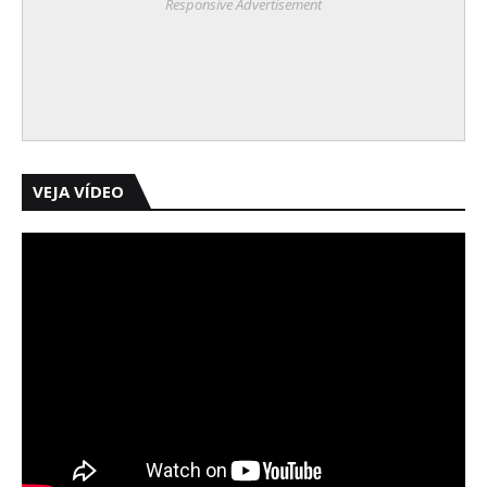
Responsive Advertisement
VEJA VÍDEO