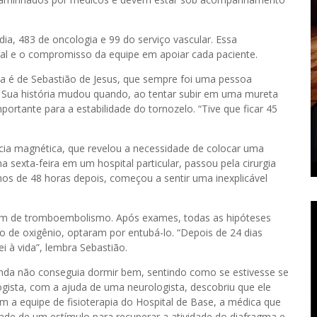
ia, 483 de oncologia e 99 do serviço vascular. Essa
egral e o compromisso da equipe em apoiar cada paciente.
a é de Sebastião de Jesus, que sempre foi uma pessoa
 Sua história mudou quando, ao tentar subir em uma mureta
portante para a estabilidade do tornozelo. “Tive que ficar 45
cia magnética, que revelou a necessidade de colocar uma
 sexta-feira em um hospital particular, passou pela cirurgia
s de 48 horas depois, começou a sentir uma inexplicável
aram de tromboembolismo. Após exames, todas as hipóteses
 de oxigênio, optaram por entubá-lo. “Depois de 24 dias
i à vida”, lembra Sebastião.
inda não conseguia dormir bem, sentindo como se estivesse se
gista, com a ajuda de uma neurologista, descobriu que ele
om a equipe de fisioterapia do Hospital de Base, a médica que
dade de um estímulo para recuperar a atividade do diafragma e