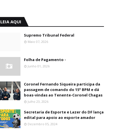
LEIA AQUI
Supremo Tribunal Federal
Maio 07, 2026
Folha de Pagamento -
Junho 01, 2026
Coronel Fernando Siqueira participa da
passagem de comando do 15º BPM e dá
boas-vindas ao Tenente-Coronel Chagas
Julho 23, 2026
Secretaria de Esporte e Lazer do DF lança
edital para apoio ao esporte amador
Dezembro 05, 2024