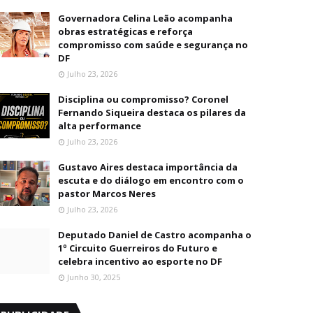
Governadora Celina Leão acompanha
obras estratégicas e reforça
compromisso com saúde e segurança no
DF
Julho 23, 2026
Disciplina ou compromisso? Coronel
Fernando Siqueira destaca os pilares da
alta performance
Julho 23, 2026
Gustavo Aires destaca importância da
escuta e do diálogo em encontro com o
pastor Marcos Neres
Julho 23, 2026
Deputado Daniel de Castro acompanha o
1º Circuito Guerreiros do Futuro e
celebra incentivo ao esporte no DF
Junho 30, 2025