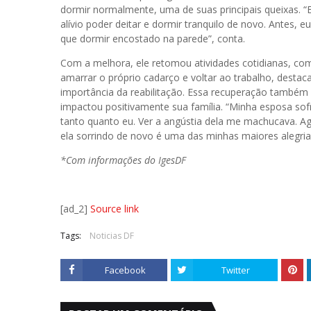
dormir normalmente, uma de suas principais queixas. “
alívio poder deitar e dormir tranquilo de novo. Antes, eu
que dormir encostado na parede”, conta.
Com a melhora, ele retomou atividades cotidianas, co
amarrar o próprio cadarço e voltar ao trabalho, destac
importância da reabilitação. Essa recuperação também
impactou positivamente sua família. “Minha esposa sof
tanto quanto eu. Ver a angústia dela me machucava. Ag
ela sorrindo de novo é uma das minhas maiores alegria
*Com informações do IgesDF
[ad_2]
Source link
Tags:
Noticias DF
Facebook
Twitter