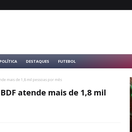
POLÍTICA
DESTAQUES
FUTEBOL
ende mais de 1,8 mil pessoas por mês
HBDF atende mais de 1,8 mil