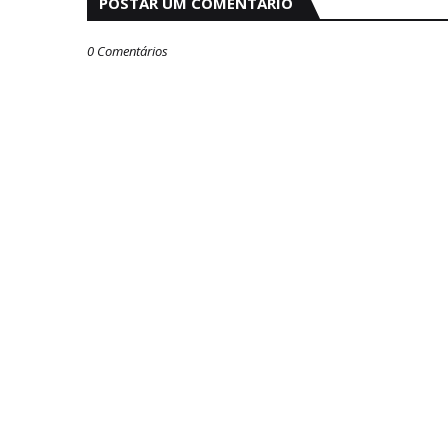
POSTAR UM COMENTÁRIO
0 Comentários