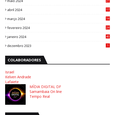
maio 2024
21
8
abril 2024
17
4
março 2024
14
1
fevereiro 2024
24
3
janeiro 2024
40
8
dezembro 2023
1
COLABORADORES
Israel
Kelven Andrade
Lafaiete
MÍDIA DIGITAL DF
Samambaia On line
Tempo Real