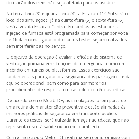
circulação dos trens não seja afetada para os usuários.
Na terça-feira (3) e quarta-feira (4), a Estação 110 Sul será o
local das simulações. Já na quinta-feira (5) e sexta-feira (6),
será a vez da Estação Central. Em ambas as estações, a
injeção de fumaça está programada para começar por volta
de 1h da manhã, garantindo que os testes sejam realizados
sem interferências no serviço.
O objetivo da operação é avaliar a eficácia do sistema de
ventilação primária em situações de emergência, como um
incêndio em túneis ou plataformas. Esses exercícios são
fundamentais para garantir a segurança dos passageiros e da
equipe operacional, bem como para aprimorar os
procedimentos de resposta em caso de ocorrências críticas.
De acordo com o Metrô-DF, as simulações fazem parte de
uma rotina de manutenção preventiva e estão alinhadas às
melhores práticas de segurança em transporte público.
Durante os testes, será utilizada fumaça não tóxica, que não
representa risco à saúde ou ao meio ambiente.
Com a iniciativa, o Metrô-DF reafirma seu compromisso com