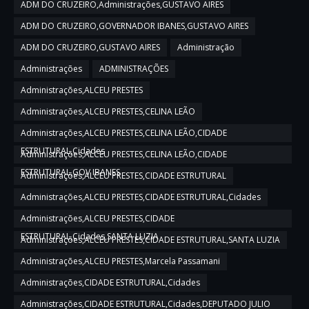
ADM DO CRUZEIRO,Administrações,GUSTAVO AIRES
ADM DO CRUZEIRO,GOVERNADOR IBANES,GUSTAVO AIRES
ADM DO CRUZEIRO,GUSTAVO AIRES
Administração
Administrações
ADMINISTRAÇÕES
Administrações,ALCEU PRESTES
Administrações,ALCEU PRESTES,CELINA LEÃO
Administrações,ALCEU PRESTES,CELINA LEÃO,CIDADE
ESTRUTURAL,Cidades
Administrações,ALCEU PRESTES,CELINA LEÃO,CIDADE
ESTRUTURAL,GOV IBANES
Administrações,ALCEU PRESTES,CIDADE ESTRUTURAL
Administrações,ALCEU PRESTES,CIDADE ESTRUTURAL,Cidades
Administrações,ALCEU PRESTES,CIDADE
ESTRUTURAL,Cidades,SANTA LUZIA
Administrações,ALCEU PRESTES,CIDADE ESTRUTURAL,SANTA LUZIA
Administrações,ALCEU PRESTES,Marcela Passamani
Administrações,CIDADE ESTRUTURAL,Cidades
Administrações,CIDADE ESTRUTURAL,Cidades,DEPUTADO JULIO