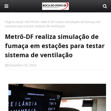
Página inicial
NOTÍCIAS
Metrô-DF realiza simulação de fumaça em
estações para testar sistema de ventilação
Metrô-DF realiza simulação de
fumaça em estações para testar
sistema de ventilação
Dezembro 02, 2024