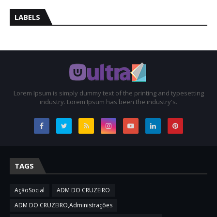
LABELS
Lorem Ipsum is simply dummy text of the printing and typesetting
industry. Lorem Ipsum has been the industry's.
TAGS
AçãoSocial
ADM DO CRUZEIRO
ADM DO CRUZEIRO,Administrações