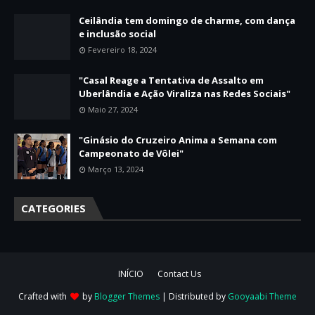
Ceilândia tem domingo de charme, com dança
e inclusão social
Fevereiro 18, 2024
"Casal Reage a Tentativa de Assalto em
Uberlândia e Ação Viraliza nas Redes Sociais"
Maio 27, 2024
"Ginásio do Cruzeiro Anima a Semana com
Campeonato de Vôlei"
Março 13, 2024
CATEGORIES
INÍCIO
Contact Us
Crafted with
by
Blogger Themes
| Distributed by
Gooyaabi Theme