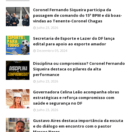
Coronel Fernando Siqueira participa da
passagem de comando do 15º BPM e dá boas-
vindas ao Tenente-Coronel Chagas
Julho 23, 2026
Secretaria de Esporte e Lazer do DF lança
edital para apoio ao esporte amador
Dezembro 05, 2024
Disciplina ou compromisso? Coronel Fernando
Siqueira destaca os pilares da alta
performance
Julho 23, 2026
Governadora Celina Leão acompanha obras
estratégicas e reforça compromisso com
saúde e segurança no DF
Julho 23, 2026
Gustavo Aires destaca importância da escuta
e do diálogo em encontro com o pastor
Marcos Neres