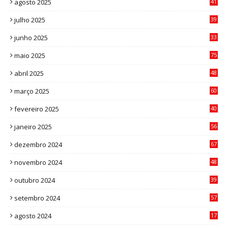
agosto 2025
41
4
julho 2025
39
9
junho 2025
33
3
maio 2025
75
abril 2025
48
6
março 2025
60
0
fevereiro 2025
40
6
janeiro 2025
56
1
dezembro 2024
67
9
novembro 2024
48
8
outubro 2024
39
7
setembro 2024
57
8
agosto 2024
17
0