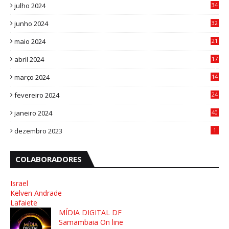
julho 2024
34
1
junho 2024
32
3
maio 2024
21
8
abril 2024
17
4
março 2024
14
1
fevereiro 2024
24
3
janeiro 2024
40
8
dezembro 2023
1
COLABORADORES
Israel
Kelven Andrade
Lafaiete
MÍDIA DIGITAL DF
Samambaia On line