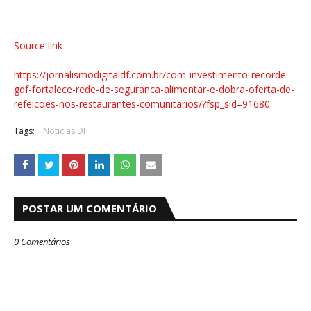
Source link
https://jornalismodigitaldf.com.br/com-investimento-recorde-
gdf-fortalece-rede-de-seguranca-alimentar-e-dobra-oferta-de-
refeicoes-nos-restaurantes-comunitarios/?fsp_sid=91680
Tags:
Noticias DF
POSTAR UM COMENTÁRIO
0 Comentários