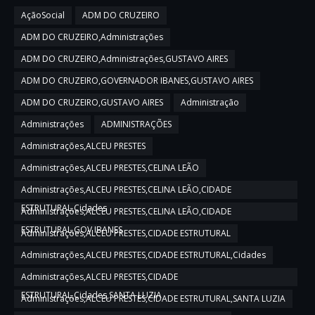
AçãoSocial
ADM DO CRUZEIRO
ADM DO CRUZEIRO,Administrações
ADM DO CRUZEIRO,Administrações,GUSTAVO AIRES
ADM DO CRUZEIRO,GOVERNADOR IBANES,GUSTAVO AIRES
ADM DO CRUZEIRO,GUSTAVO AIRES
Administração
Administrações
ADMINISTRAÇÕES
Administrações,ALCEU PRESTES
Administrações,ALCEU PRESTES,CELINA LEÃO
Administrações,ALCEU PRESTES,CELINA LEÃO,CIDADE
ESTRUTURAL,Cidades
Administrações,ALCEU PRESTES,CELINA LEÃO,CIDADE
ESTRUTURAL,GOV IBANES
Administrações,ALCEU PRESTES,CIDADE ESTRUTURAL
Administrações,ALCEU PRESTES,CIDADE ESTRUTURAL,Cidades
Administrações,ALCEU PRESTES,CIDADE
ESTRUTURAL,Cidades,SANTA LUZIA
Administrações,ALCEU PRESTES,CIDADE ESTRUTURAL,SANTA LUZIA