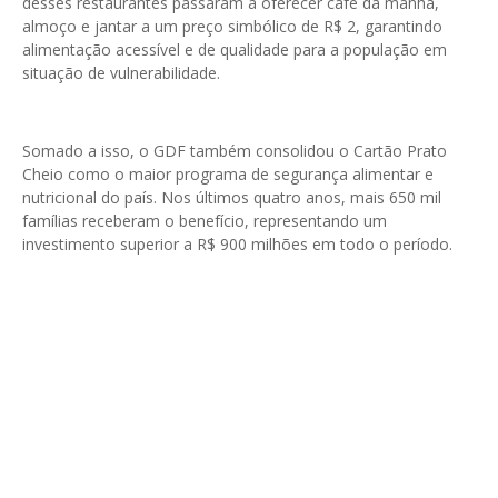
desses restaurantes passaram a oferecer café da manhã,
almoço e jantar a um preço simbólico de R$ 2, garantindo
alimentação acessível e de qualidade para a população em
situação de vulnerabilidade.
Somado a isso, o GDF também consolidou o Cartão Prato
Cheio como o maior programa de segurança alimentar e
nutricional do país. Nos últimos quatro anos, mais 650 mil
famílias receberam o benefício, representando um
investimento superior a R$ 900 milhões em todo o período.