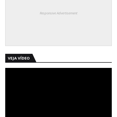
Responsive Advertisement
VEJA VÍDEO