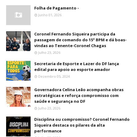
Folha de Pagamento -
Junho 01, 2026
Coronel Fernando Siqueira participa da
passagem de comando do 15º BPM e dá boas-
vindas ao Tenente-Coronel Chagas
Julho 23, 2026
Secretaria de Esporte e Lazer do DF lança
edital para apoio ao esporte amador
Dezembro 05, 2024
Governadora Celina Leão acompanha obras
estratégicas e reforça compromisso com
saúde e segurança no DF
Julho 23, 2026
Disciplina ou compromisso? Coronel Fernando
Siqueira destaca os pilares da alta
performance