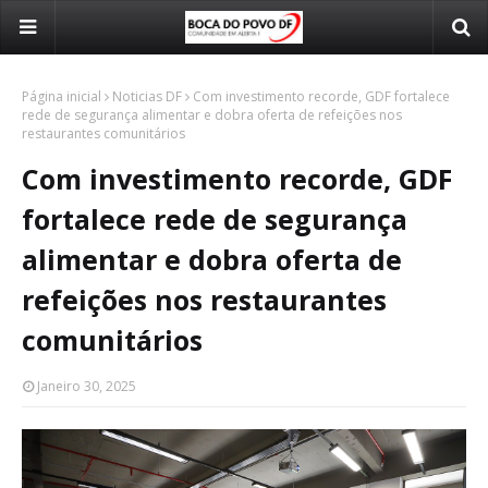
Página inicial
Noticias DF
Com investimento recorde, GDF fortalece
rede de segurança alimentar e dobra oferta de refeições nos
restaurantes comunitários
Com investimento recorde, GDF
fortalece rede de segurança
alimentar e dobra oferta de
refeições nos restaurantes
comunitários
Janeiro 30, 2025