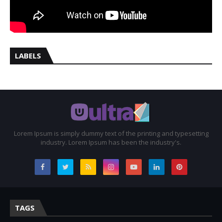
LABELS
Lorem Ipsum is simply dummy text of the printing and typesetting
industry. Lorem Ipsum has been the industry's.
TAGS