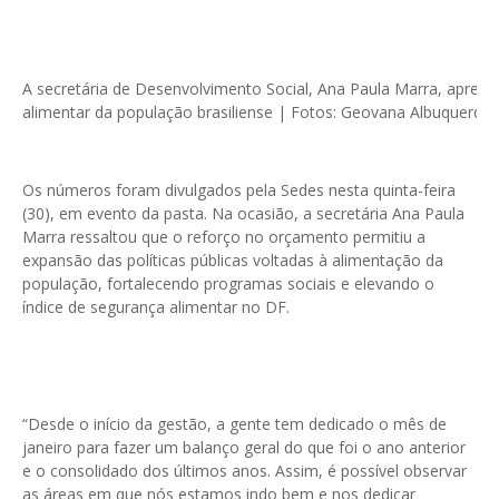
A secretária de Desenvolvimento Social, Ana Paula Marra, apresen
alimentar da população brasiliense | Fotos: Geovana Albuquerque
Os números foram divulgados pela Sedes nesta quinta-feira
(30), em evento da pasta. Na ocasião, a secretária Ana Paula
Marra ressaltou que o reforço no orçamento permitiu a
expansão das políticas públicas voltadas à alimentação da
população, fortalecendo programas sociais e elevando o
índice de segurança alimentar no DF.
“Desde o início da gestão, a gente tem dedicado o mês de
janeiro para fazer um balanço geral do que foi o ano anterior
e o consolidado dos últimos anos. Assim, é possível observar
as áreas em que nós estamos indo bem e nos dedicar