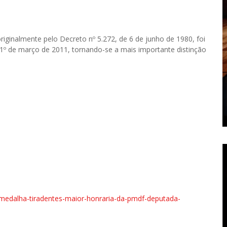
originalmente pelo Decreto nº 5.272, de 6 de junho de 1980, foi
1º de março de 2011, tornando-se a mais importante distinção
e-medalha-tiradentes-maior-honraria-da-pmdf-deputada-