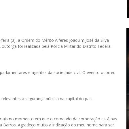
-feira (3), a Ordem do Mérito Alferes Joaquim José da Silva
orga foi realizada pela Polícia Militar do Distrito Federal
 parlamentares e agentes da sociedade civil. O evento ocorreu
elevantes à segurança pública na capital do país.
da mais no momento em que o comando da corporação está nas
 Barros. Agradeço muito a indicação do meu nome para ser