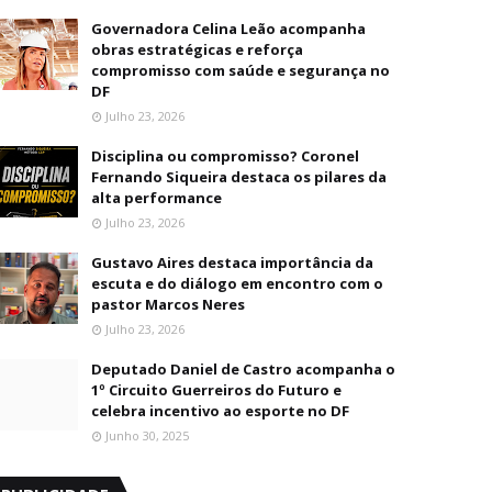
Governadora Celina Leão acompanha
obras estratégicas e reforça
compromisso com saúde e segurança no
DF
Julho 23, 2026
Disciplina ou compromisso? Coronel
Fernando Siqueira destaca os pilares da
alta performance
Julho 23, 2026
Gustavo Aires destaca importância da
escuta e do diálogo em encontro com o
pastor Marcos Neres
Julho 23, 2026
Deputado Daniel de Castro acompanha o
1º Circuito Guerreiros do Futuro e
celebra incentivo ao esporte no DF
Junho 30, 2025