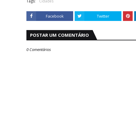
Tags:
Cidades
Facebook
Twitter
POSTAR UM COMENTÁRIO
0 Comentários