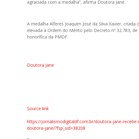
agraciada com a medalha”, afirma Doutora Jane.
A medalha Alferes Joaquim José da Silva Xavier, criada 
elevada à Ordem do Mérito pelo Decreto nº 32.783, de 
honorífica da PMDF.
Doutora Jane
Source link
https://jornalismodigitaldf.com.br/doutora-jane-receb
doutora-jane/?fsp_sid=38208