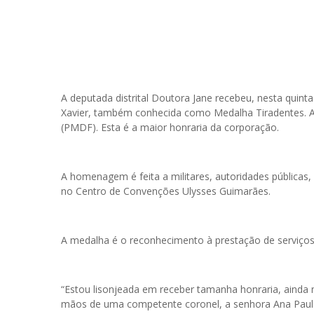
A deputada distrital Doutora Jane recebeu, nesta quinta
Xavier, também conhecida como Medalha Tiradentes. A out
(PMDF). Esta é a maior honraria da corporação.
A homenagem é feita a militares, autoridades públicas,
no Centro de Convenções Ulysses Guimarães.
A medalha é o reconhecimento à prestação de serviços r
“Estou lisonjeada em receber tamanha honraria, ain
mãos de uma competente coronel, a senhora Ana Paula