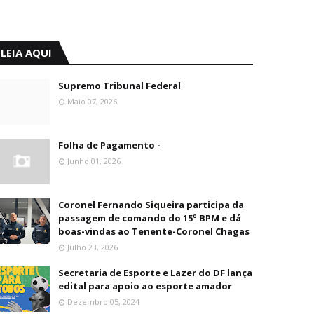
LEIA AQUI
Supremo Tribunal Federal
Maio 07, 2026
Folha de Pagamento -
Junho 01, 2026
Coronel Fernando Siqueira participa da
passagem de comando do 15º BPM e dá
boas-vindas ao Tenente-Coronel Chagas
Julho 23, 2026
Secretaria de Esporte e Lazer do DF lança
edital para apoio ao esporte amador
Dezembro 05, 2024