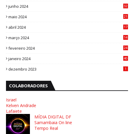
1
junho 2024
32
3
maio 2024
21
8
abril 2024
17
4
março 2024
14
1
fevereiro 2024
24
3
janeiro 2024
40
8
dezembro 2023
1
COLABORADORES
Israel
Kelven Andrade
Lafaiete
MÍDIA DIGITAL DF
Samambaia On line
Tempo Real