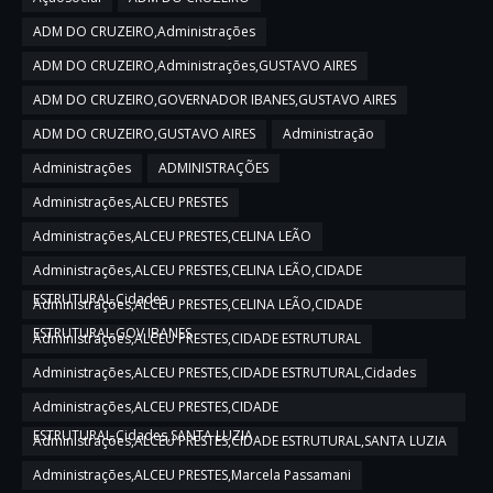
ADM DO CRUZEIRO,Administrações
ADM DO CRUZEIRO,Administrações,GUSTAVO AIRES
ADM DO CRUZEIRO,GOVERNADOR IBANES,GUSTAVO AIRES
ADM DO CRUZEIRO,GUSTAVO AIRES
Administração
Administrações
ADMINISTRAÇÕES
Administrações,ALCEU PRESTES
Administrações,ALCEU PRESTES,CELINA LEÃO
Administrações,ALCEU PRESTES,CELINA LEÃO,CIDADE
ESTRUTURAL,Cidades
Administrações,ALCEU PRESTES,CELINA LEÃO,CIDADE
ESTRUTURAL,GOV IBANES
Administrações,ALCEU PRESTES,CIDADE ESTRUTURAL
Administrações,ALCEU PRESTES,CIDADE ESTRUTURAL,Cidades
Administrações,ALCEU PRESTES,CIDADE
ESTRUTURAL,Cidades,SANTA LUZIA
Administrações,ALCEU PRESTES,CIDADE ESTRUTURAL,SANTA LUZIA
Administrações,ALCEU PRESTES,Marcela Passamani