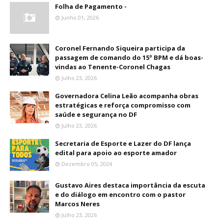
Folha de Pagamento -
Junho 01, 2026
Coronel Fernando Siqueira participa da
passagem de comando do 15º BPM e dá boas-
vindas ao Tenente-Coronel Chagas
Julho 23, 2026
Governadora Celina Leão acompanha obras
estratégicas e reforça compromisso com
saúde e segurança no DF
Julho 23, 2026
Secretaria de Esporte e Lazer do DF lança
edital para apoio ao esporte amador
Dezembro 05, 2024
Gustavo Aires destaca importância da escuta
e do diálogo em encontro com o pastor
Marcos Neres
Julho 23, 2026