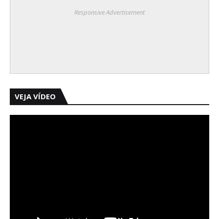
Responsive Advertisement
VEJA VÍDEO