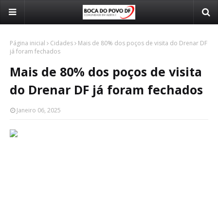
Página inicial
Cidades
Mais de 80% dos poços de visita do Drenar DF
já foram fechados
Mais de 80% dos poços de visita
do Drenar DF já foram fechados
Janeiro 06, 2025