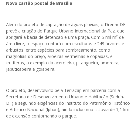
Novo cartão postal de Brasília
Além do projeto de captação de águas pluviais, o Drenar DF
prevê a criação do Parque Urbano Internacional da Paz, que
abrigará a bacia de detenção e uma praça. Com 5 mil m² de
área livre, o espaço contará com esculturas e 249 árvores e
arbustos, entre espécies para sombreamento, como
magnólias-do-brejo, aroeiras-vermelhas e copaíbas, e
frutíferas, a exemplo da aceroleira, pitangueira, amoreira,
jabuticabeira e goiabeira.
O projeto, desenvolvido pela Terracap em parceria com a
Secretaria de Desenvolvimento Urbano e Habitação (Seduh-
DF) e seguindo exigências do Instituto do Patrimônio Histórico
e Artístico Nacional (Iphan), ainda inclui uma ciclovia de 1,1 km
de extensão contornando o parque.