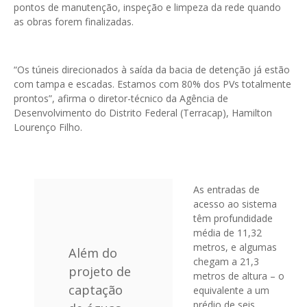
pontos de manutenção, inspeção e limpeza da rede quando
as obras forem finalizadas.
“Os túneis direcionados à saída da bacia de detenção já estão
com tampa e escadas. Estamos com 80% dos PVs totalmente
prontos”, afirma o diretor-técnico da Agência de
Desenvolvimento do Distrito Federal (Terracap), Hamilton
Lourenço Filho.
As entradas de
acesso ao sistema
têm profundidade
média de 11,32
metros, e algumas
Além do
chegam a 21,3
projeto de
metros de altura – o
captação
equivalente a um
prédio de seis