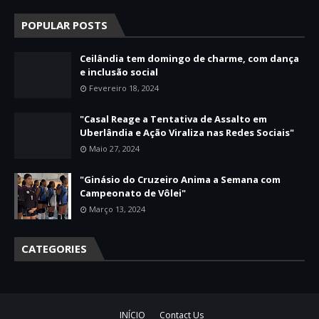
POPULAR POSTS
Ceilândia tem domingo de charme, com dança
e inclusão social
Fevereiro 18, 2024
"Casal Reage a Tentativa de Assalto em
Uberlândia e Ação Viraliza nas Redes Sociais"
Maio 27, 2024
"Ginásio do Cruzeiro Anima a Semana com
Campeonato de Vôlei"
Março 13, 2024
CATEGORIES
INÍCIO
Contact Us