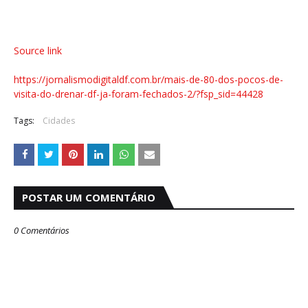
Source link
https://jornalismodigitaldf.com.br/mais-de-80-dos-pocos-de-
visita-do-drenar-df-ja-foram-fechados-2/?fsp_sid=44428
Tags:
Cidades
POSTAR UM COMENTÁRIO
0 Comentários