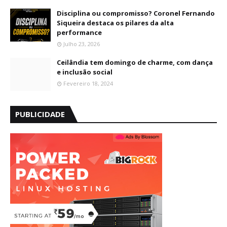
Disciplina ou compromisso? Coronel Fernando
Siqueira destaca os pilares da alta
performance
Julho 23, 2026
Ceilândia tem domingo de charme, com dança
e inclusão social
Fevereiro 18, 2024
PUBLICIDADE