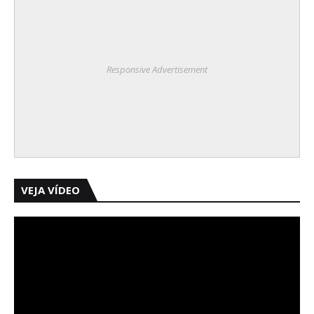
Responsive Advertisement
VEJA VÍDEO