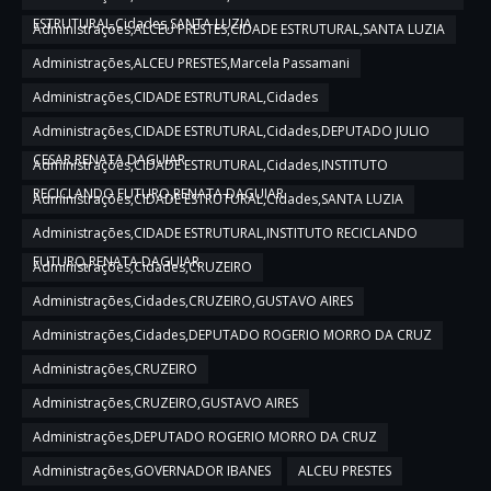
ESTRUTURAL,Cidades,SANTA LUZIA
Administrações,ALCEU PRESTES,CIDADE ESTRUTURAL,SANTA LUZIA
Administrações,ALCEU PRESTES,Marcela Passamani
Administrações,CIDADE ESTRUTURAL,Cidades
Administrações,CIDADE ESTRUTURAL,Cidades,DEPUTADO JULIO
CESAR,RENATA DAGUIAR
Administrações,CIDADE ESTRUTURAL,Cidades,INSTITUTO
RECICLANDO FUTURO,RENATA DAGUIAR
Administrações,CIDADE ESTRUTURAL,Cidades,SANTA LUZIA
Administrações,CIDADE ESTRUTURAL,INSTITUTO RECICLANDO
FUTURO,RENATA DAGUIAR
Administrações,Cidades,CRUZEIRO
Administrações,Cidades,CRUZEIRO,GUSTAVO AIRES
Administrações,Cidades,DEPUTADO ROGERIO MORRO DA CRUZ
Administrações,CRUZEIRO
Administrações,CRUZEIRO,GUSTAVO AIRES
Administrações,DEPUTADO ROGERIO MORRO DA CRUZ
Administrações,GOVERNADOR IBANES
ALCEU PRESTES