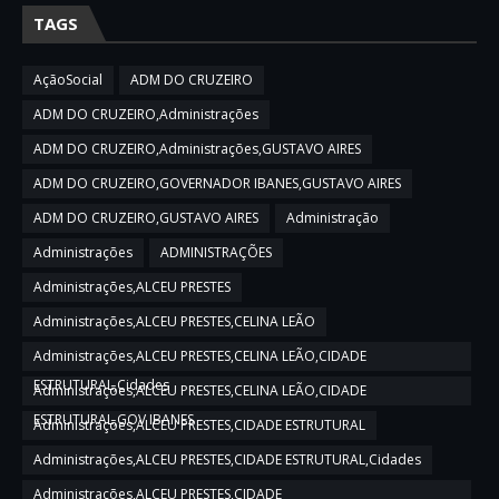
TAGS
AçãoSocial
ADM DO CRUZEIRO
ADM DO CRUZEIRO,Administrações
ADM DO CRUZEIRO,Administrações,GUSTAVO AIRES
ADM DO CRUZEIRO,GOVERNADOR IBANES,GUSTAVO AIRES
ADM DO CRUZEIRO,GUSTAVO AIRES
Administração
Administrações
ADMINISTRAÇÕES
Administrações,ALCEU PRESTES
Administrações,ALCEU PRESTES,CELINA LEÃO
Administrações,ALCEU PRESTES,CELINA LEÃO,CIDADE
ESTRUTURAL,Cidades
Administrações,ALCEU PRESTES,CELINA LEÃO,CIDADE
ESTRUTURAL,GOV IBANES
Administrações,ALCEU PRESTES,CIDADE ESTRUTURAL
Administrações,ALCEU PRESTES,CIDADE ESTRUTURAL,Cidades
Administrações,ALCEU PRESTES,CIDADE