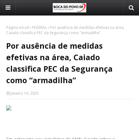
Página inicial
FEDERAL
Por ausência de medidas efetivas na área,
Caiado classifica PEC da Segurança como “armadilha”
Por ausência de medidas
efetivas na área, Caiado
classifica PEC da Segurança
como “armadilha”
Janeiro 19, 2025