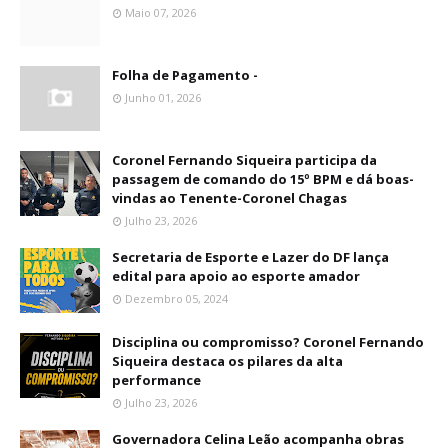
Maio 07, 2026
Folha de Pagamento -
Junho 01, 2026
Coronel Fernando Siqueira participa da
passagem de comando do 15º BPM e dá boas-
vindas ao Tenente-Coronel Chagas
Julho 23, 2026
Secretaria de Esporte e Lazer do DF lança
edital para apoio ao esporte amador
Dezembro 05, 2024
Disciplina ou compromisso? Coronel Fernando
Siqueira destaca os pilares da alta
performance
Julho 23, 2026
Governadora Celina Leão acompanha obras