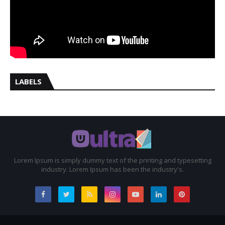
LABELS
Lorem Ipsum is simply dummy text of the printing and typesetting
industry. Lorem Ipsum has been the industry's.