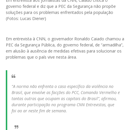
Em entrevista aos jornalistas da CNN, Caiado critica o
governo federal e diz que a PEC da Segurança não propõe
soluções para os problemas enfrentados pela população
(Fotos: Lucas Diener)
Em entrevista à CNN, o governador Ronaldo Caiado chamou a
PEC da Segurança Pública, do governo federal, de “armadilha”,
em alusão à ausência de medidas efetivas para solucionar os
problemas que o país vive nesta área.
“A norma não enfrenta o caso específico da violência no
Brasil, que envolve as facções do PCC, Comando Vermelho e
tantas outras que ocupam as capitais do Brasil”, afirmou,
durante participação no programa CNN Entrevistas, que
foi ao ar neste fim de semana.