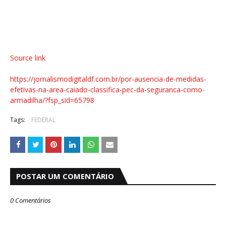
Source link
https://jornalismodigitaldf.com.br/por-ausencia-de-medidas-
efetivas-na-area-caiado-classifica-pec-da-seguranca-como-
armadilha/?fsp_sid=65798
Tags:
FEDERAL
POSTAR UM COMENTÁRIO
0 Comentários