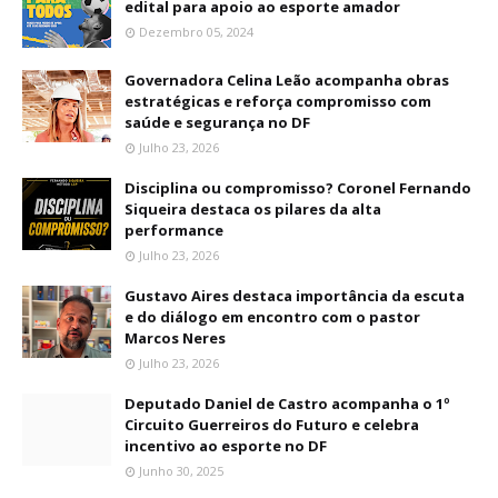
edital para apoio ao esporte amador
Dezembro 05, 2024
Governadora Celina Leão acompanha obras
estratégicas e reforça compromisso com
saúde e segurança no DF
Julho 23, 2026
Disciplina ou compromisso? Coronel Fernando
Siqueira destaca os pilares da alta
performance
Julho 23, 2026
Gustavo Aires destaca importância da escuta
e do diálogo em encontro com o pastor
Marcos Neres
Julho 23, 2026
Deputado Daniel de Castro acompanha o 1º
Circuito Guerreiros do Futuro e celebra
incentivo ao esporte no DF
Junho 30, 2025