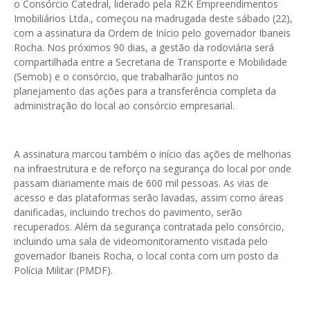
o Consórcio Catedral, liderado pela RZK Empreendimentos
Imobiliários Ltda., começou na madrugada deste sábado (22),
com a assinatura da Ordem de Início pelo governador Ibaneis
Rocha. Nos próximos 90 dias, a gestão da rodoviária será
compartilhada entre a Secretaria de Transporte e Mobilidade
(Semob) e o consórcio, que trabalharão juntos no
planejamento das ações para a transferência completa da
administração do local ao consórcio empresarial.
A assinatura marcou também o início das ações de melhorias
na infraestrutura e de reforço na segurança do local por onde
passam diariamente mais de 600 mil pessoas. As vias de
acesso e das plataformas serão lavadas, assim como áreas
danificadas, incluindo trechos do pavimento, serão
recuperados. Além da segurança contratada pelo consórcio,
incluindo uma sala de videomonitoramento visitada pelo
governador Ibaneis Rocha, o local conta com um posto da
Polícia Militar (PMDF).