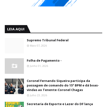
LEIA AQUI
Supremo Tribunal Federal
Maio 07, 2026
Folha de Pagamento -
Junho 01, 2026
Coronel Fernando Siqueira participa da
passagem de comando do 15º BPM e dá boas-
vindas ao Tenente-Coronel Chagas
Julho 23, 2026
Secretaria de Esporte e Lazer do DF lança