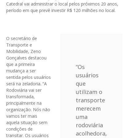
Catedral vai administrar o local pelos próximos 20 anos,
período em que prevê investir R$ 120 milhões no local.
O secretário de
Transporte e
Mobilidade, Zeno
Gonçalves destacou
que a primeira
“Os
mudança a ser
usuários
sentida pelos usuários
que
será na zeladoria. “A
Rodoviária vai ser
utilizam o
transformada,
transporte
principalmente na
merecem
organização. Nós não
vamos ter mais
uma
aquela situação sem
rodoviária
condições de
acolhedora,
transitar. Os usuários