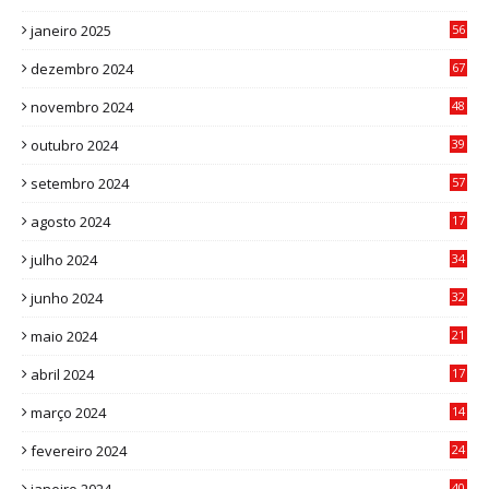
6
janeiro 2025
56
1
dezembro 2024
67
9
novembro 2024
48
8
outubro 2024
39
7
setembro 2024
57
8
agosto 2024
17
0
julho 2024
34
1
junho 2024
32
3
maio 2024
21
8
abril 2024
17
4
março 2024
14
1
fevereiro 2024
24
3
40