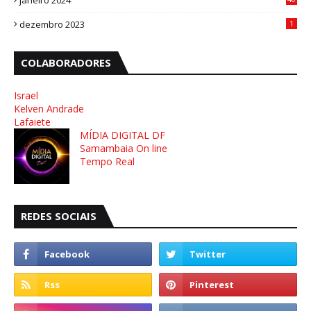
janeiro 2024
8
dezembro 2023
1
COLABORADORES
Israel
Kelven Andrade
Lafaiete
MÍDIA DIGITAL DF
Samambaia On line
Tempo Real
REDES SOCIAIS