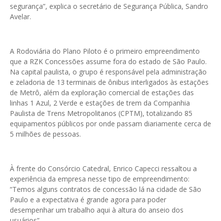
segurança”, explica o secretário de Segurança Pública, Sandro
Avelar.
A Rodoviária do Plano Piloto é o primeiro empreendimento
que a RZK Concessões assume fora do estado de São Paulo.
Na capital paulista, o grupo é responsável pela administração
e zeladoria de 13 terminais de ônibus interligados às estações
de Metrô, além da exploração comercial de estações das
linhas 1 Azul, 2 Verde e estações de trem da Companhia
Paulista de Trens Metropolitanos (CPTM), totalizando 85
equipamentos públicos por onde passam diariamente cerca de
5 milhões de pessoas.
À frente do Consórcio Catedral, Enrico Capecci ressaltou a
experiência da empresa nesse tipo de empreendimento:
“Temos alguns contratos de concessão lá na cidade de São
Paulo e a expectativa é grande agora para poder
desempenhar um trabalho aqui à altura do anseio dos
usuários”.