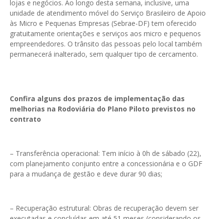
lojas e negócios. Ao longo desta semana, inclusive, uma
unidade de atendimento móvel do Serviço Brasileiro de Apoio
às Micro e Pequenas Empresas (Sebrae-DF) tem oferecido
gratuitamente orientações e serviços aos micro e pequenos
empreendedores. O trânsito das pessoas pelo local também
permanecerá inalterado, sem qualquer tipo de cercamento.
Confira alguns dos prazos de implementação das
melhorias na Rodoviária do Plano Piloto previstos no
contrato
– Transferência operacional: Tem início à 0h de sábado (22),
com planejamento conjunto entre a concessionária e o GDF
para a mudança de gestão e deve durar 90 dias;
– Recuperação estrutural: Obras de recuperação devem ser
executadas e concluídas em até 51 meses (considerando os