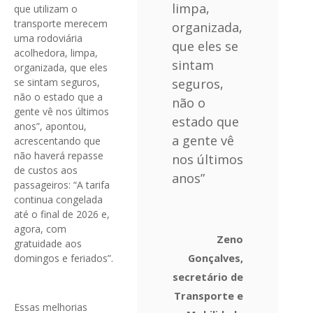
limpa,
que utilizam o
transporte merecem
organizada,
uma rodoviária
que eles se
acolhedora, limpa,
sintam
organizada, que eles
se sintam seguros,
seguros,
não o estado que a
não o
gente vê nos últimos
estado que
anos”, apontou,
a gente vê
acrescentando que
não haverá repasse
nos últimos
de custos aos
anos”
passageiros: “A tarifa
continua congelada
até o final de 2026 e,
agora, com
Zeno
gratuidade aos
Gonçalves,
domingos e feriados”.
secretário de
Transporte e
Essas melhorias