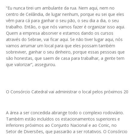
“Eu nunca tirei um ambulante da rua. Nem aqui, nem no
centro de Ceilândia, de lugar nenhum, porque eu sei que eles
vêm para cá para ganhar o seu pão, o seu dia a dia, o seu
trabalho. Então, o que nós vamos fazer é organizar isso aqui.
Quem a empresa absorver e estamos dando os cursos
através do Sebrae, vai ficar aqui. Se não tiver lugar aqui, nós
vamos arrumar um local para que eles possam também
sobreviver, ganhar o seu dinheiro, porque essas pessoas que
são honestas, que saem de casa para trabalhar, a gente tem
que valorizar”, assegurou.
O Consórcio Catedral vai administrar o local pelos próximos 20 an
A área a ser concedida abrange todo o complexo rodoviário.
Também estão incluídos os estacionamentos superiores e
inferiores próximos ao Conjunto Nacional e ao Conic, no
Setor de Diversões, que passarão a ser rotativos. O Consórcio