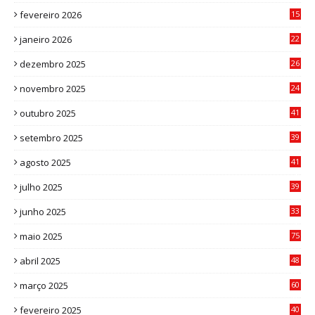
3
fevereiro 2026
15
7
janeiro 2026
22
0
dezembro 2025
26
0
novembro 2025
24
6
outubro 2025
41
0
setembro 2025
39
1
agosto 2025
41
4
julho 2025
39
9
junho 2025
33
3
maio 2025
75
abril 2025
48
6
março 2025
60
0
fevereiro 2025
40