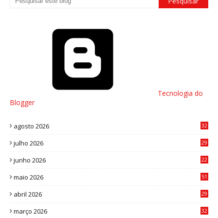
Tecnologia do
Blogger
agosto 2026
32
julho 2026
29
8
junho 2026
22
8
maio 2026
51
0
abril 2026
29
2
março 2026
32