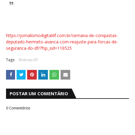
https://jornalismodigitaldf.com.br/semana-de-conquistas-
deputado-hermeto-avanca-com-reajuste-para-forcas-de-
seguranca-do-df/?fsp_sid=116525
Tags:
Noticias DF
POSTAR UM COMENTÁRIO
0 Comentários