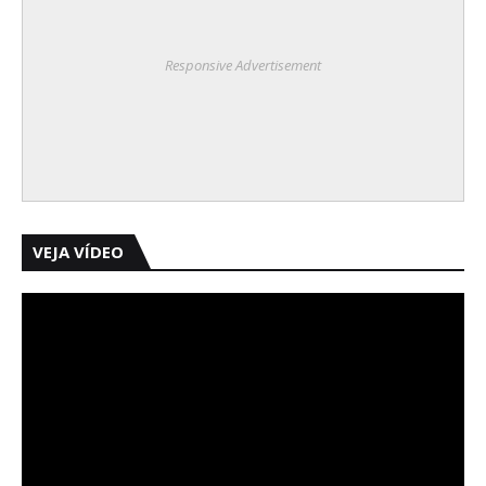
Responsive Advertisement
VEJA VÍDEO