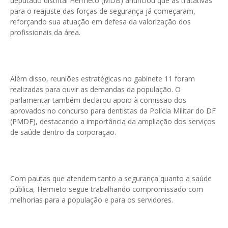
deputado distrital Hermeto (MDB) anunciou que as tratativas
para o reajuste das forças de segurança já começaram,
reforçando sua atuação em defesa da valorização dos
profissionais da área.
Além disso, reuniões estratégicas no gabinete 11 foram
realizadas para ouvir as demandas da população. O
parlamentar também declarou apoio à comissão dos
aprovados no concurso para dentistas da Polícia Militar do DF
(PMDF), destacando a importância da ampliação dos serviços
de saúde dentro da corporação.
Com pautas que atendem tanto a segurança quanto a saúde
pública, Hermeto segue trabalhando compromissado com
melhorias para a população e para os servidores.