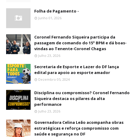
Folha de Pagamento -
Junho 01, 2026
Coronel Fernando Siqueira participa da
passagem de comando do 15º BPM e dá boas-
vindas ao Tenente-Coronel Chagas
Julho 23, 2026
Secretaria de Esporte e Lazer do DF lança
edital para apoio ao esporte amador
Dezembro 05, 2024
Disciplina ou compromisso? Coronel Fernando
Siqueira destaca os pilares da alta
performance
Julho 23, 2026
Governadora Celina Leão acompanha obras
estratégicas e reforça compromisso com
saúde e segurança no DF