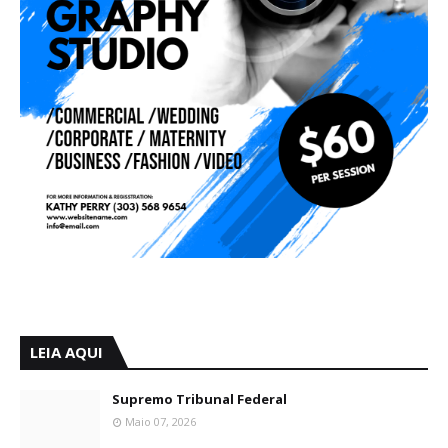
LEIA AQUI
Supremo Tribunal Federal
Maio 07, 2026