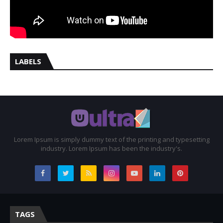
LABELS
Lorem Ipsum is simply dummy text of the printing and typesetting
industry. Lorem Ipsum has been the industry's.
TAGS