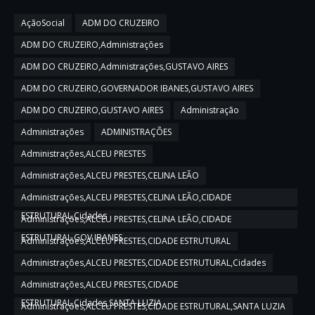
AçãoSocial
ADM DO CRUZEIRO
ADM DO CRUZEIRO,Administrações
ADM DO CRUZEIRO,Administrações,GUSTAVO AIRES
ADM DO CRUZEIRO,GOVERNADOR IBANES,GUSTAVO AIRES
ADM DO CRUZEIRO,GUSTAVO AIRES
Administração
Administrações
ADMINISTRAÇÕES
Administrações,ALCEU PRESTES
Administrações,ALCEU PRESTES,CELINA LEÃO
Administrações,ALCEU PRESTES,CELINA LEÃO,CIDADE
ESTRUTURAL,Cidades
Administrações,ALCEU PRESTES,CELINA LEÃO,CIDADE
ESTRUTURAL,GOV IBANES
Administrações,ALCEU PRESTES,CIDADE ESTRUTURAL
Administrações,ALCEU PRESTES,CIDADE ESTRUTURAL,Cidades
Administrações,ALCEU PRESTES,CIDADE
ESTRUTURAL,Cidades,SANTA LUZIA
Administrações,ALCEU PRESTES,CIDADE ESTRUTURAL,SANTA LUZIA