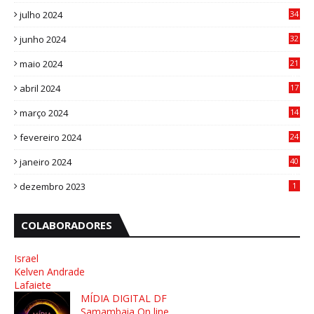
0
julho 2024
34
1
junho 2024
32
3
maio 2024
21
8
abril 2024
17
4
março 2024
14
1
fevereiro 2024
24
3
janeiro 2024
40
8
dezembro 2023
1
COLABORADORES
Israel
Kelven Andrade
Lafaiete
MÍDIA DIGITAL DF
Samambaia On line