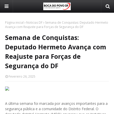
Página inicial
Noticias DF
Semana de Conquistas: Deputado Hermeto
Avança com Reajuste para Forças de Segurança do DF
Semana de Conquistas:
Deputado Hermeto Avança com
Reajuste para Forças de
Segurança do DF
Fevereiro 26, 2025
A última semana foi marcada por avanços importantes para a
segurança pública e a comunidade do Distrito Federal. O