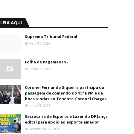
LEIA AQUI
Supremo Tribunal Federal
Maio 07, 2026
Folha de Pagamento -
Junho 01, 2026
Coronel Fernando Siqueira participa da
passagem de comando do 15º BPM e dá
boas-vindas ao Tenente-Coronel Chagas
Julho 23, 2026
Secretaria de Esporte e Lazer do DF lança
edital para apoio ao esporte amador
Dezembro 05, 2024