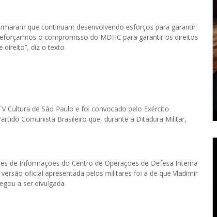
irmaram que continuam desenvolvendo esforços para garantir
 “Reforçarmos o compromisso do MDHC para garantir os direitos
direito”, diz o texto.
TV Cultura de São Paulo e foi convocado pelo Exército
rtido Comunista Brasileiro que, durante a Ditadura Militar,
es de Informações do Centro de Operações de Defesa Interna
versão oficial apresentada pelos militares foi a de que Vladimir
gou a ser divulgada.