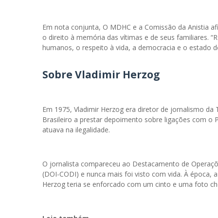
Em nota conjunta, O MDHC e a Comissão da Anistia af
o direito à memória das vítimas e de seus familiares.
humanos, o respeito à vida, a democracia e o estado de 
Sobre Vladimir Herzog
Em 1975, Vladimir Herzog era diretor de jornalismo da 
Brasileiro a prestar depoimento sobre ligações com o Pa
atuava na ilegalidade.
O jornalista compareceu ao Destacamento de Operaçõ
(DOI-CODI) e nunca mais foi visto com vida. À época, a 
Herzog teria se enforcado com um cinto e uma foto che