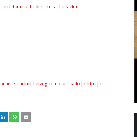
 tortura da ditadura militar brasileira
econhece-vladimir-herzog-como-anistiado-politico-post-