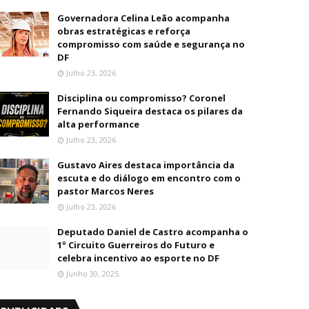
Governadora Celina Leão acompanha
obras estratégicas e reforça
compromisso com saúde e segurança no
DF
Julho 23, 2026
Disciplina ou compromisso? Coronel
Fernando Siqueira destaca os pilares da
alta performance
Julho 23, 2026
Gustavo Aires destaca importância da
escuta e do diálogo em encontro com o
pastor Marcos Neres
Julho 23, 2026
Deputado Daniel de Castro acompanha o
1º Circuito Guerreiros do Futuro e
celebra incentivo ao esporte no DF
Junho 30, 2025