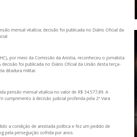
são mensal vitalícia; decisão foi publicada no Diário Oficial da
cial
C), por meio da Comissão da Anistia, reconheceu o jornalista
decisão foi publicada no Diário Oficial da União desta terça-
la ditadura militar.
ida pensão mensal vitalícia no valor de R$ 34.577,89. A
 cumprimento à decisão judicial proferida pela 2ª Vara
ido a condição de anistiada política e fez um pedido de
og pela perseguição sofrida por anos.