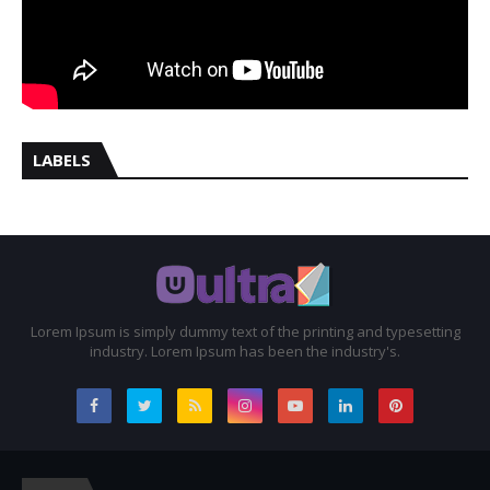
LABELS
Lorem Ipsum is simply dummy text of the printing and typesetting
industry. Lorem Ipsum has been the industry's.