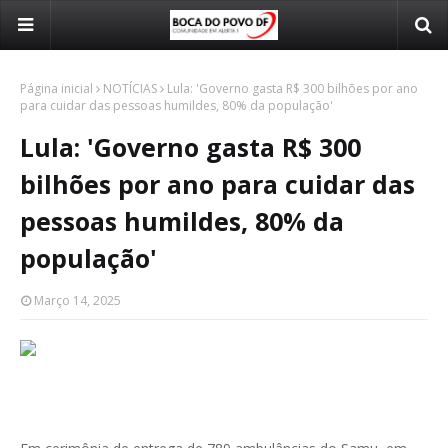
Página inicial
NOTÍCIAS
Lula: 'Governo gasta R$ 300 bilhões por ano
para cuidar das pessoas humildes, 80% da população'
Lula: 'Governo gasta R$ 300
bilhões por ano para cuidar das
pessoas humildes, 80% da
população'
Março 14, 2025