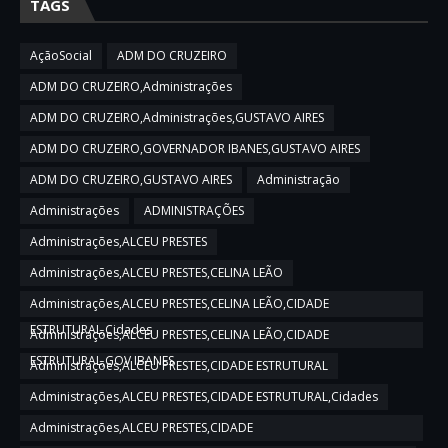
TAGS
AçãoSocial
ADM DO CRUZEIRO
ADM DO CRUZEIRO,Administrações
ADM DO CRUZEIRO,Administrações,GUSTAVO AIRES
ADM DO CRUZEIRO,GOVERNADOR IBANES,GUSTAVO AIRES
ADM DO CRUZEIRO,GUSTAVO AIRES
Administração
Administrações
ADMINISTRAÇÕES
Administrações,ALCEU PRESTES
Administrações,ALCEU PRESTES,CELINA LEÃO
Administrações,ALCEU PRESTES,CELINA LEÃO,CIDADE
ESTRUTURAL,Cidades
Administrações,ALCEU PRESTES,CELINA LEÃO,CIDADE
ESTRUTURAL,GOV IBANES
Administrações,ALCEU PRESTES,CIDADE ESTRUTURAL
Administrações,ALCEU PRESTES,CIDADE ESTRUTURAL,Cidades
Administrações,ALCEU PRESTES,CIDADE