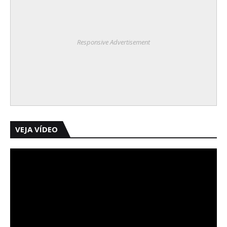
Responsive Advertisement
VEJA VÍDEO