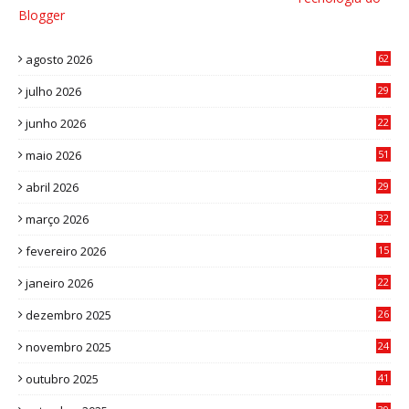
Blogger
agosto 2026
62
julho 2026
29
8
junho 2026
22
8
maio 2026
51
0
abril 2026
29
2
março 2026
32
3
fevereiro 2026
15
7
janeiro 2026
22
0
dezembro 2025
26
0
novembro 2025
24
6
outubro 2025
41
0