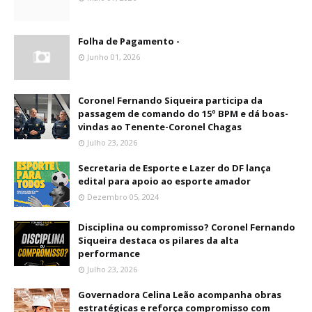
Folha de Pagamento -
Junho 01, 2026
Coronel Fernando Siqueira participa da
passagem de comando do 15º BPM e dá boas-
vindas ao Tenente-Coronel Chagas
Julho 23, 2026
Secretaria de Esporte e Lazer do DF lança
edital para apoio ao esporte amador
Dezembro 05, 2024
Disciplina ou compromisso? Coronel Fernando
Siqueira destaca os pilares da alta
performance
Julho 23, 2026
Governadora Celina Leão acompanha obras
estratégicas e reforça compromisso com