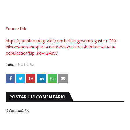
Source link
https://jornalismodigitaldf.com.br/lula-governo-gasta-r-300-
bilhoes-por-ano-para-cuidar-das-pessoas-humildes-80-da-
populacao/?fsp_sid=124899
Tags:
NOTÍCIAS
POSTAR UM COMENTÁRIO
0 Comentários