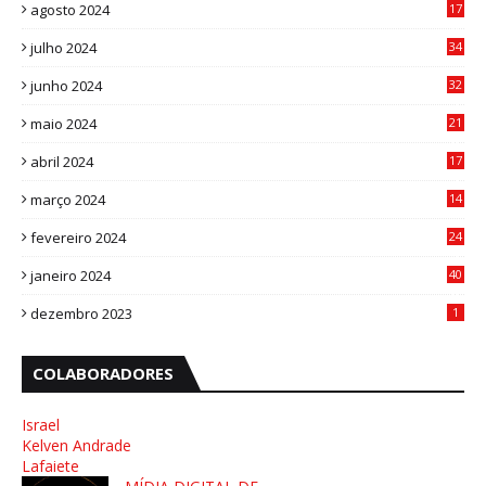
agosto 2024
17
0
julho 2024
34
1
junho 2024
32
3
maio 2024
21
8
abril 2024
17
4
março 2024
14
1
fevereiro 2024
24
3
janeiro 2024
40
8
dezembro 2023
1
COLABORADORES
Israel
Kelven Andrade
Lafaiete