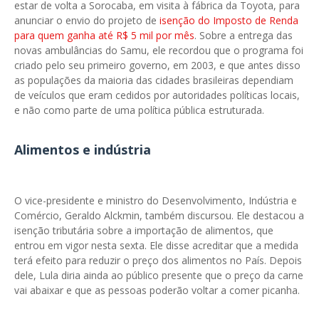
estar de volta a Sorocaba, em visita à fábrica da Toyota, para
anunciar o envio do projeto de
isenção do Imposto de Renda
para quem ganha até R$ 5 mil por mês
. Sobre a entrega das
novas ambulâncias do Samu, ele recordou que o programa foi
criado pelo seu primeiro governo, em 2003, e que antes disso
as populações da maioria das cidades brasileiras dependiam
de veículos que eram cedidos por autoridades políticas locais,
e não como parte de uma política pública estruturada.
Alimentos e indústria
O vice-presidente e ministro do Desenvolvimento, Indústria e
Comércio, Geraldo Alckmin, também discursou. Ele destacou a
isenção tributária sobre a importação de alimentos, que
entrou em vigor nesta sexta. Ele disse acreditar que a medida
terá efeito para reduzir o preço dos alimentos no País. Depois
dele, Lula diria ainda ao público presente que o preço da carne
vai abaixar e que as pessoas poderão voltar a comer picanha.