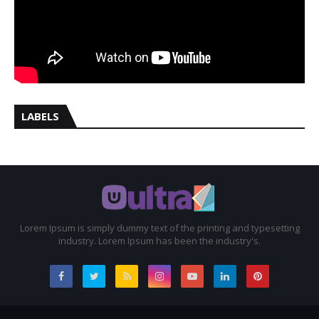
LABELS
Lorem Ipsum is simply dummy text of the printing and typesetting
industry. Lorem Ipsum has been the industry's.