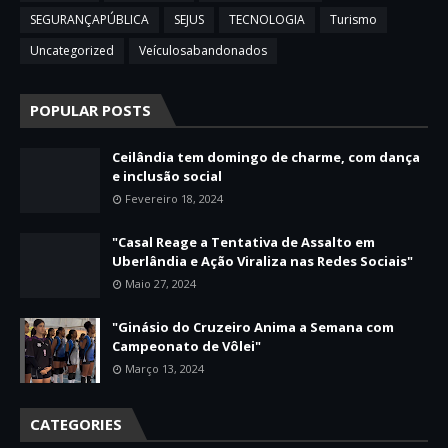
SEGURANÇAPÚBLICA
SEJUS
TECNOLOGIA
Turismo
Uncategorized
Veículosabandonados
POPULAR POSTS
Ceilândia tem domingo de charme, com dança
e inclusão social
Fevereiro 18, 2024
"Casal Reage a Tentativa de Assalto em
Uberlândia e Ação Viraliza nas Redes Sociais"
Maio 27, 2024
"Ginásio do Cruzeiro Anima a Semana com
Campeonato de Vôlei"
Março 13, 2024
CATEGORIES