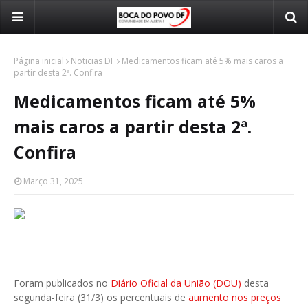
Página inicial
Noticias DF
Medicamentos ficam até 5% mais caros a
partir desta 2ª. Confira
Medicamentos ficam até 5%
mais caros a partir desta 2ª.
Confira
Março 31, 2025
Foram publicados no
Diário Oficial da União (DOU)
desta
segunda-feira (31/3) os percentuais de
aumento nos preços