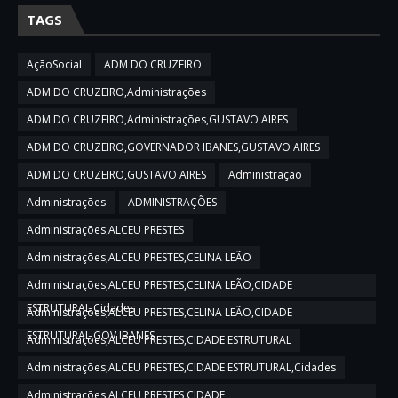
TAGS
AçãoSocial
ADM DO CRUZEIRO
ADM DO CRUZEIRO,Administrações
ADM DO CRUZEIRO,Administrações,GUSTAVO AIRES
ADM DO CRUZEIRO,GOVERNADOR IBANES,GUSTAVO AIRES
ADM DO CRUZEIRO,GUSTAVO AIRES
Administração
Administrações
ADMINISTRAÇÕES
Administrações,ALCEU PRESTES
Administrações,ALCEU PRESTES,CELINA LEÃO
Administrações,ALCEU PRESTES,CELINA LEÃO,CIDADE
ESTRUTURAL,Cidades
Administrações,ALCEU PRESTES,CELINA LEÃO,CIDADE
ESTRUTURAL,GOV IBANES
Administrações,ALCEU PRESTES,CIDADE ESTRUTURAL
Administrações,ALCEU PRESTES,CIDADE ESTRUTURAL,Cidades
Administrações,ALCEU PRESTES,CIDADE