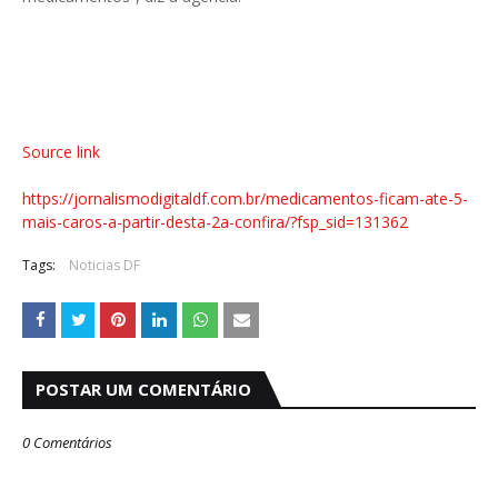
Source link
https://jornalismodigitaldf.com.br/medicamentos-ficam-ate-5-
mais-caros-a-partir-desta-2a-confira/?fsp_sid=131362
Tags:
Noticias DF
POSTAR UM COMENTÁRIO
0 Comentários