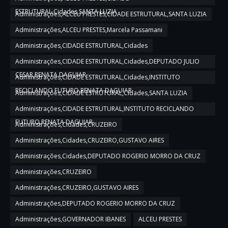
ESTRUTURAL,Cidades,SANTA LUZIA
Administrações,ALCEU PRESTES,CIDADE ESTRUTURAL,SANTA LUZIA
Administrações,ALCEU PRESTES,Marcela Passamani
Administrações,CIDADE ESTRUTURAL,Cidades
Administrações,CIDADE ESTRUTURAL,Cidades,DEPUTADO JULIO
CESAR,RENATA DAGUIAR
Administrações,CIDADE ESTRUTURAL,Cidades,INSTITUTO
RECICLANDO FUTURO,RENATA DAGUIAR
Administrações,CIDADE ESTRUTURAL,Cidades,SANTA LUZIA
Administrações,CIDADE ESTRUTURAL,INSTITUTO RECICLANDO
FUTURO,RENATA DAGUIAR
Administrações,Cidades,CRUZEIRO
Administrações,Cidades,CRUZEIRO,GUSTAVO AIRES
Administrações,Cidades,DEPUTADO ROGERIO MORRO DA CRUZ
Administrações,CRUZEIRO
Administrações,CRUZEIRO,GUSTAVO AIRES
Administrações,DEPUTADO ROGERIO MORRO DA CRUZ
Administrações,GOVERNADOR IBANES
ALCEU PRESTES