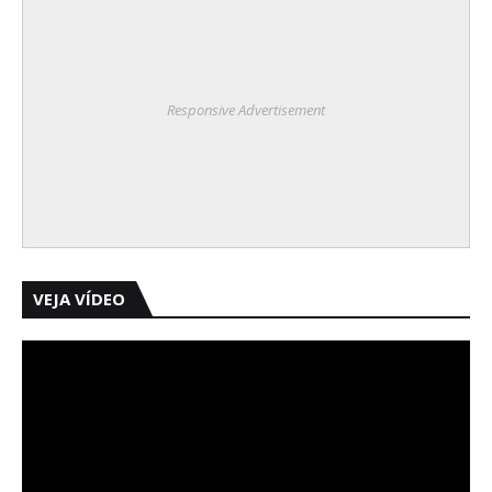
Responsive Advertisement
VEJA VÍDEO