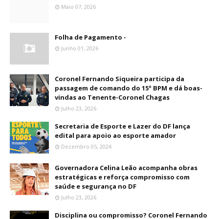
Maio 07, 2026
Folha de Pagamento -
Junho 01, 2026
Coronel Fernando Siqueira participa da
passagem de comando do 15º BPM e dá boas-
vindas ao Tenente-Coronel Chagas
Julho 23, 2026
Secretaria de Esporte e Lazer do DF lança
edital para apoio ao esporte amador
Dezembro 05, 2024
Governadora Celina Leão acompanha obras
estratégicas e reforça compromisso com
saúde e segurança no DF
Julho 23, 2026
Disciplina ou compromisso? Coronel Fernando