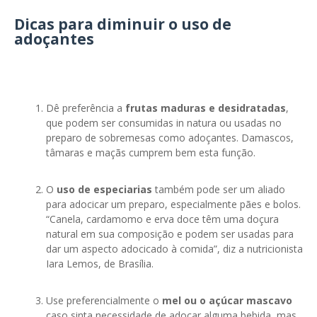
Dicas para diminuir o uso de
adoçantes
Dê preferência a
frutas maduras e desidratadas
,
que podem ser consumidas in natura ou usadas no
preparo de sobremesas como adoçantes. Damascos,
tâmaras e maçãs cumprem bem esta função.
O
uso de especiarias
também pode ser um aliado
para adocicar um preparo, especialmente pães e bolos.
“Canela, cardamomo e erva doce têm uma doçura
natural em sua composição e podem ser usadas para
dar um aspecto adocicado à comida”, diz a nutricionista
Iara Lemos, de Brasília.
Use preferencialmente o
mel ou o açúcar mascavo
caso sinta necessidade de adoçar alguma bebida, mas