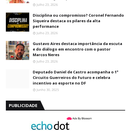
Julho 23, 2026
Disciplina ou compromisso? Coronel Fernando
Siqueira destaca os pilares da alta
performance
Julho 23, 2026
Gustavo Aires destaca importância da escuta
e do diálogo em encontro com o pastor
Marcos Neres
Julho 23, 2026
Deputado Daniel de Castro acompanha o 1º
Circuito Guerreiros do Futuro e celebra
incentivo ao esporte no DF
Junho 30, 2025
PUBLICIDADE