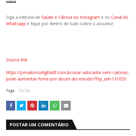
Siga a editoria de
Saúde e Ciência no Instagram
e no
Canal do
Whatsapp
e fique por dentro de tudo sobre o assunto!
Source link
https://jornalismodigitaldf.com.br/usar-adocante-sem-calorias-
pode-aumentar-fome-por-doces-diz-estudo/?fsp_sid=131055
Tags:
SAÚDE
POSTAR UM COMENTÁRIO