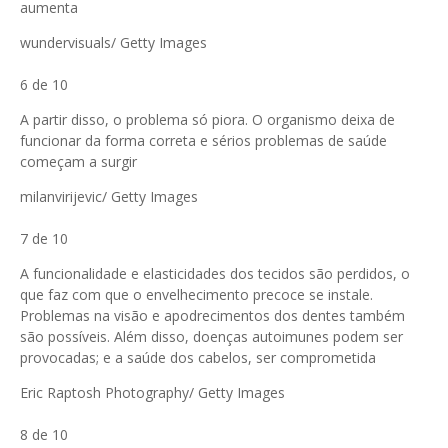
aumenta
wundervisuals/ Getty Images
6 de 10
A partir disso, o problema só piora. O organismo deixa de
funcionar da forma correta e sérios problemas de saúde
começam a surgir
milanvirijevic/ Getty Images
7 de 10
A funcionalidade e elasticidades dos tecidos são perdidos, o
que faz com que o envelhecimento precoce se instale.
Problemas na visão e apodrecimentos dos dentes também
são possíveis. Além disso, doenças autoimunes podem ser
provocadas; e a saúde dos cabelos, ser comprometida
Eric Raptosh Photography/ Getty Images
8 de 10