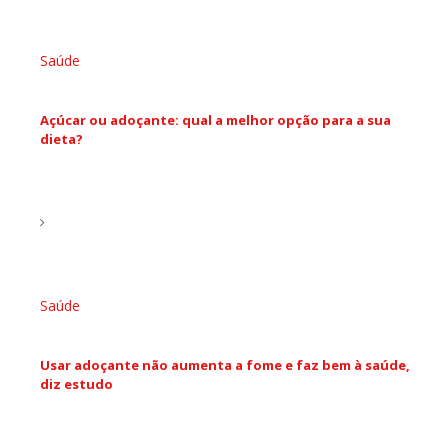
Saúde
Açúcar ou adoçante: qual a melhor opção para a sua
dieta?
Saúde
Usar adoçante não aumenta a fome e faz bem à saúde,
diz estudo