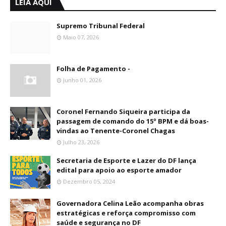
LEIA AQUI
Supremo Tribunal Federal
Maio 07, 2026
Folha de Pagamento -
Junho 01, 2026
Coronel Fernando Siqueira participa da
passagem de comando do 15º BPM e dá boas-
vindas ao Tenente-Coronel Chagas
Julho 23, 2026
Secretaria de Esporte e Lazer do DF lança
edital para apoio ao esporte amador
Dezembro 05, 2024
Governadora Celina Leão acompanha obras
estratégicas e reforça compromisso com
saúde e segurança no DF