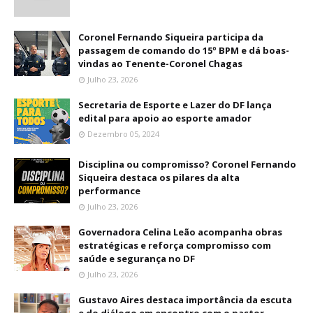
Coronel Fernando Siqueira participa da
passagem de comando do 15º BPM e dá boas-
vindas ao Tenente-Coronel Chagas
Julho 23, 2026
Secretaria de Esporte e Lazer do DF lança
edital para apoio ao esporte amador
Dezembro 05, 2024
Disciplina ou compromisso? Coronel Fernando
Siqueira destaca os pilares da alta
performance
Julho 23, 2026
Governadora Celina Leão acompanha obras
estratégicas e reforça compromisso com
saúde e segurança no DF
Julho 23, 2026
Gustavo Aires destaca importância da escuta