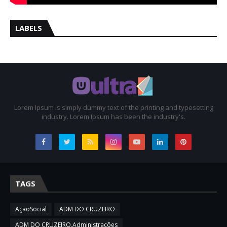
LABELS
Lorem Ipsum is simply dummy text of the printing and typesetting
industry. Lorem Ipsum has been the industry's.
TAGS
AçãoSocial
ADM DO CRUZEIRO
ADM DO CRUZEIRO,Administrações