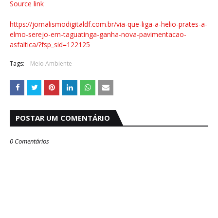
Source link
https://jornalismodigitaldf.com.br/via-que-liga-a-helio-prates-a-
elmo-serejo-em-taguatinga-ganha-nova-pavimentacao-
asfaltica/?fsp_sid=122125
Tags:
Meio Ambiente
POSTAR UM COMENTÁRIO
0 Comentários