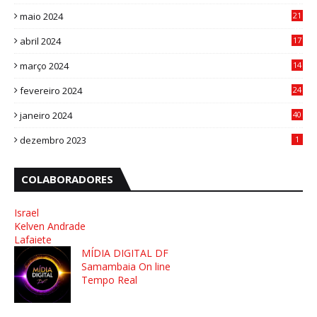
3
maio 2024
21
8
abril 2024
17
4
março 2024
14
1
fevereiro 2024
24
3
janeiro 2024
40
8
dezembro 2023
1
COLABORADORES
Israel
Kelven Andrade
Lafaiete
MÍDIA DIGITAL DF
Samambaia On line
Tempo Real