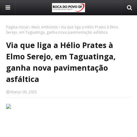
Página inicial
Meio Ambiente
Via que liga a Hélio Prates à Elmo
Serejo, em Taguatinga, ganha nova pavimentação asfáltica
Via que liga a Hélio Prates à
Elmo Serejo, em Taguatinga,
ganha nova pavimentação
asfáltica
Março 09, 2025