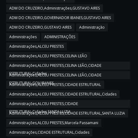
ADM DO CRUZEIRO,Administrações,GUSTAVO AIRES
ADM DO CRUZEIRO,GOVERNADOR IBANES,GUSTAVO AIRES
ADM DO CRUZEIRO,GUSTAVO AIRES
Administração
Administrações
ADMINISTRAÇÕES
Administrações,ALCEU PRESTES
Administrações,ALCEU PRESTES,CELINA LEÃO
Administrações,ALCEU PRESTES,CELINA LEÃO,CIDADE
ESTRUTURAL,Cidades
Administrações,ALCEU PRESTES,CELINA LEÃO,CIDADE
ESTRUTURAL,GOV IBANES
Administrações,ALCEU PRESTES,CIDADE ESTRUTURAL
Administrações,ALCEU PRESTES,CIDADE ESTRUTURAL,Cidades
Administrações,ALCEU PRESTES,CIDADE
ESTRUTURAL,Cidades,SANTA LUZIA
Administrações,ALCEU PRESTES,CIDADE ESTRUTURAL,SANTA LUZIA
Administrações,ALCEU PRESTES,Marcela Passamani
Administrações,CIDADE ESTRUTURAL,Cidades