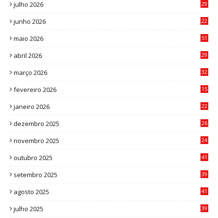
julho 2026
29
8
junho 2026
22
8
maio 2026
51
0
abril 2026
29
2
março 2026
32
3
fevereiro 2026
15
7
janeiro 2026
22
0
dezembro 2025
26
0
novembro 2025
24
6
outubro 2025
41
0
setembro 2025
39
1
agosto 2025
41
4
julho 2025
39
9