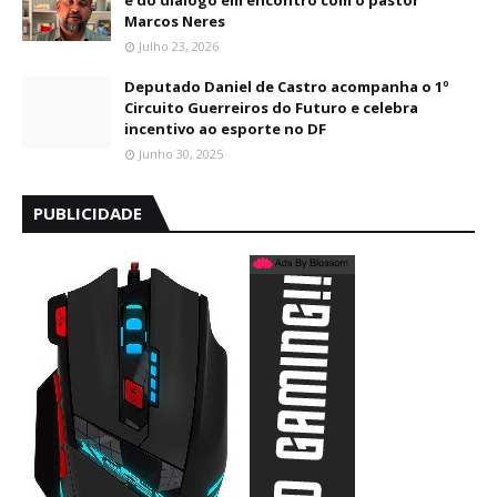
e do diálogo em encontro com o pastor
Marcos Neres
Julho 23, 2026
Deputado Daniel de Castro acompanha o 1º
Circuito Guerreiros do Futuro e celebra
incentivo ao esporte no DF
Junho 30, 2025
PUBLICIDADE