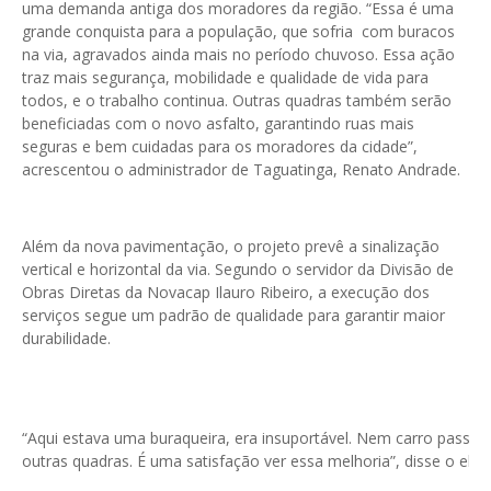
uma demanda antiga dos moradores da região.
“
Essa é uma
grande conquista para a população, que sofria com buracos
na via, agravados ainda mais no período chuvoso. Essa ação
traz mais segurança, mobilidade e qualidade de vida para
todos, e o trabalho continua. Outras quadras também serão
beneficiadas com o novo asfalto, garantindo ruas mais
seguras e bem cuidadas para os moradores da cidade
”
,
acrescentou o administrador de Taguatinga, Renato Andrade.
Além da nova pavimentação, o projeto prevê a sinalização
vertical e horizontal da via. Segundo o servidor da Divisão de
Obras Diretas da Novacap Ilauro Ribeiro, a execução dos
serviços segue um padrão de qualidade para garantir maior
durabilidade.
“
Aqui estava uma buraqueira, era insuportável. Nem carro passav
outras quadras. É uma satisfação ver essa melhoria
”
, disse o elet