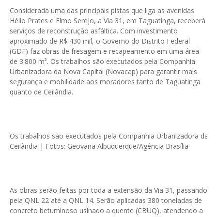
Considerada uma das principais pistas que liga as avenidas
Hélio Prates e Elmo Serejo, a Via 31, em Taguatinga, receberá
serviços de reconstrução asfáltica. Com investimento
aproximado de R$ 430 mil, o Governo do Distrito Federal
(GDF) faz obras de fresagem e recapeamento em uma área
de 3.800 m². Os trabalhos são executados pela Companhia
Urbanizadora da Nova Capital (Novacap) para garantir mais
segurança e mobilidade aos moradores tanto de Taguatinga
quanto de Ceilândia.
Os trabalhos são executados pela Companhia Urbanizadora da No
Ceilândia | Fotos: Geovana Albuquerque/Agência Brasília
As obras serão feitas por toda a extensão da Via 31, passando
pela QNL 22 até a QNL 14. Serão aplicadas 380 toneladas de
concreto betuminoso usinado a quente (CBUQ), atendendo a