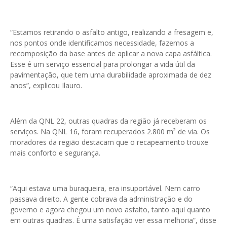
“
Estamos retirando o asfalto antigo, realizando a fresagem e,
nos pontos onde identificamos necessidade, fazemos a
recomposição da base antes de aplicar a nova capa asfáltica.
Esse é um serviço essencial para prolongar a vida útil da
pavimentação, que tem uma durabilidade aproximada de dez
anos
”
, explicou Ilauro.
Além da QNL 22, outras quadras da região já receberam os
serviços. Na QNL 16, foram recuperados 2.800 m² de via. Os
moradores da região destacam que o recapeamento trouxe
mais conforto e segurança.
“
Aqui estava uma buraqueira, era insuportável. Nem carro
passava direito. A gente cobrava da administração e do
governo e agora chegou um novo asfalto, tanto aqui quanto
em outras quadras. É uma satisfação ver essa melhoria
”
, disse