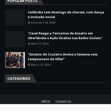
POPULAR POSTS
Ceilândia tem domingo de charme, com dança
e inclusão social
Fevereiro 18, 2024
"Casal Reage a Tentativa de Assalto em
Uberlândia e Ação Viraliza nas Redes Sociais"
Maio 27, 2024
"Ginásio do Cruzeiro Anima a Semana com
Campeonato de Vôlei"
Março 13, 2024
CATEGORIES
INÍCIO
Contact Us
Crafted with
by
Blogger Themes
| Distributed by
Gooyaabi Theme