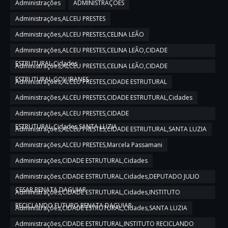
Administrações
ADMINISTRAÇÕES
Administrações,ALCEU PRESTES
Administrações,ALCEU PRESTES,CELINA LEÃO
Administrações,ALCEU PRESTES,CELINA LEÃO,CIDADE
ESTRUTURAL,Cidades
Administrações,ALCEU PRESTES,CELINA LEÃO,CIDADE
ESTRUTURAL,GOV IBANES
Administrações,ALCEU PRESTES,CIDADE ESTRUTURAL
Administrações,ALCEU PRESTES,CIDADE ESTRUTURAL,Cidades
Administrações,ALCEU PRESTES,CIDADE
ESTRUTURAL,Cidades,SANTA LUZIA
Administrações,ALCEU PRESTES,CIDADE ESTRUTURAL,SANTA LUZIA
Administrações,ALCEU PRESTES,Marcela Passamani
Administrações,CIDADE ESTRUTURAL,Cidades
Administrações,CIDADE ESTRUTURAL,Cidades,DEPUTADO JULIO
CESAR,RENATA DAGUIAR
Administrações,CIDADE ESTRUTURAL,Cidades,INSTITUTO
RECICLANDO FUTURO,RENATA DAGUIAR
Administrações,CIDADE ESTRUTURAL,Cidades,SANTA LUZIA
Administrações,CIDADE ESTRUTURAL,INSTITUTO RECICLANDO