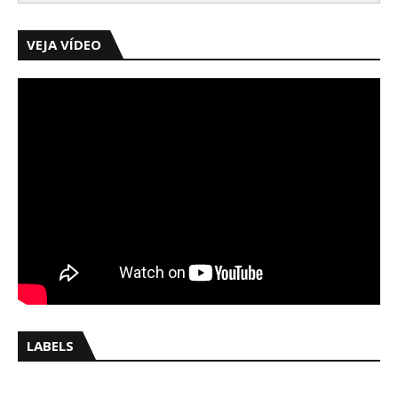
VEJA VÍDEO
LABELS