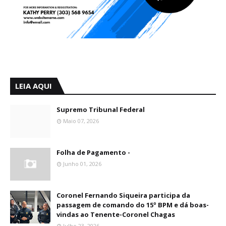
LEIA AQUI
Supremo Tribunal Federal
Maio 07, 2026
Folha de Pagamento -
Junho 01, 2026
Coronel Fernando Siqueira participa da
passagem de comando do 15º BPM e dá boas-
vindas ao Tenente-Coronel Chagas
Julho 23, 2026