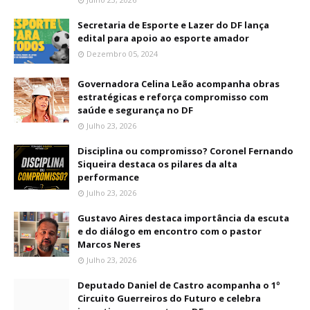
Secretaria de Esporte e Lazer do DF lança
edital para apoio ao esporte amador
Dezembro 05, 2024
Governadora Celina Leão acompanha obras
estratégicas e reforça compromisso com
saúde e segurança no DF
Julho 23, 2026
Disciplina ou compromisso? Coronel Fernando
Siqueira destaca os pilares da alta
performance
Julho 23, 2026
Gustavo Aires destaca importância da escuta
e do diálogo em encontro com o pastor
Marcos Neres
Julho 23, 2026
Deputado Daniel de Castro acompanha o 1º
Circuito Guerreiros do Futuro e celebra