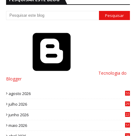
Tecnologia do
Blogger
agosto 2026
55
julho 2026
29
8
junho 2026
22
8
maio 2026
51
0
29