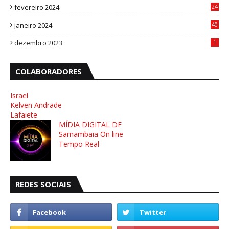
fevereiro 2024
24
3
janeiro 2024
40
8
dezembro 2023
1
COLABORADORES
Israel
Kelven Andrade
Lafaiete
MÍDIA DIGITAL DF
Samambaia On line
Tempo Real
REDES SOCIAIS