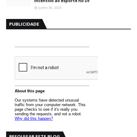
incentivo ao esporte no DF
Junho 30, 2025
PUBLICIDADE
PESQUISAR ESTE BLOG