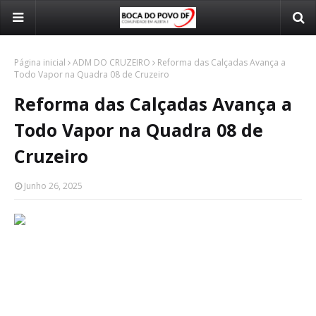
Página inicial
ADM DO CRUZEIRO
Reforma das Calçadas Avança a
Todo Vapor na Quadra 08 de Cruzeiro
Reforma das Calçadas Avança a
Todo Vapor na Quadra 08 de
Cruzeiro
Junho 26, 2025