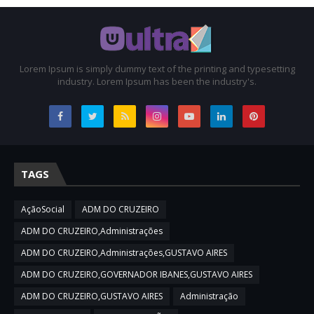
Lorem Ipsum is simply dummy text of the printing and typesetting
industry. Lorem Ipsum has been the industry's.
TAGS
AçãoSocial
ADM DO CRUZEIRO
ADM DO CRUZEIRO,Administrações
ADM DO CRUZEIRO,Administrações,GUSTAVO AIRES
ADM DO CRUZEIRO,GOVERNADOR IBANES,GUSTAVO AIRES
ADM DO CRUZEIRO,GUSTAVO AIRES
Administração