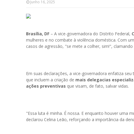
Junho 16, 2025
Brasília, DF
– A vice-governadora do Distrito Federal,
C
mulheres e no combate à violência doméstica. Com uma
casos de agressão, "se mete a colher, sim!", clamando
Em suas declarações, a vice-governadora enfatiza seu 
que incluem a criação de
mais delegacias especiali
ações preventivas
que visam, de fato, salvar vidas.
"Essa luta é minha. É nossa. E enquanto houver uma mu
declarou Celina Leão, reforçando a importância da den