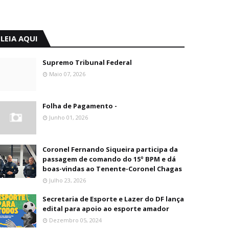
LEIA AQUI
Supremo Tribunal Federal
Maio 07, 2026
Folha de Pagamento -
Junho 01, 2026
Coronel Fernando Siqueira participa da
passagem de comando do 15º BPM e dá
boas-vindas ao Tenente-Coronel Chagas
Julho 23, 2026
Secretaria de Esporte e Lazer do DF lança
edital para apoio ao esporte amador
Dezembro 05, 2024