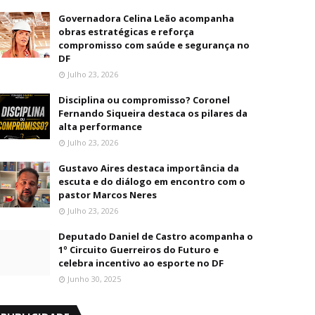
Governadora Celina Leão acompanha
obras estratégicas e reforça
compromisso com saúde e segurança no
DF
Julho 23, 2026
Disciplina ou compromisso? Coronel
Fernando Siqueira destaca os pilares da
alta performance
Julho 23, 2026
Gustavo Aires destaca importância da
escuta e do diálogo em encontro com o
pastor Marcos Neres
Julho 23, 2026
Deputado Daniel de Castro acompanha o
1º Circuito Guerreiros do Futuro e
celebra incentivo ao esporte no DF
Junho 30, 2025