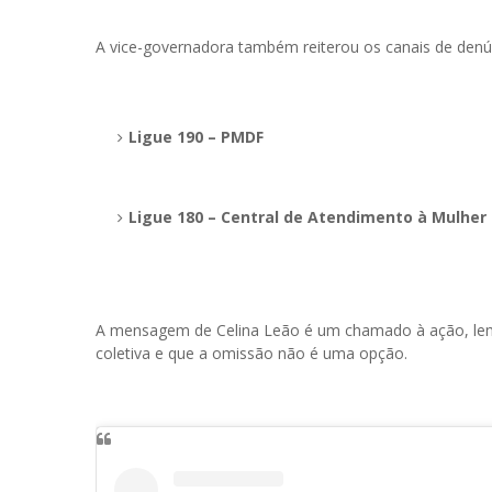
A vice-governadora também reiterou os canais de denúnc
Ligue 190 – PMDF
Ligue 180 – Central de Atendimento à Mulher
A mensagem de Celina Leão é um chamado à ação, lem
coletiva e que a omissão não é uma opção.