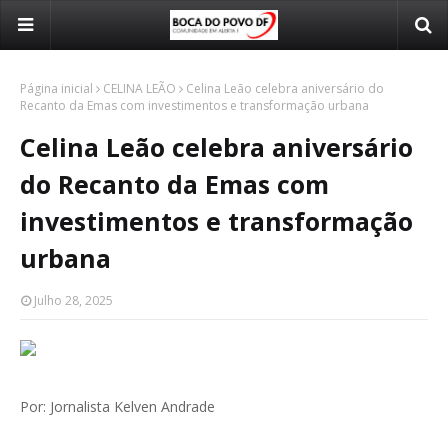
Página inicial
CELINA LEÃO
Celina Leão celebra aniversário do
Recanto da Emas com investimentos e transformação urbana
Celina Leão celebra aniversário
do Recanto da Emas com
investimentos e transformação
urbana
Julho 28, 2025
Por: Jornalista Kelven Andrade