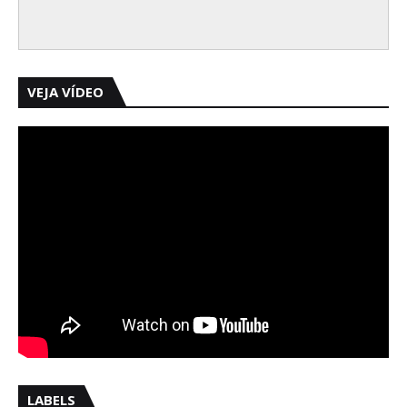
VEJA VÍDEO
LABELS