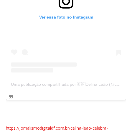
Ver essa foto no Instagram
Uma publicação compartilhada por 🇧🇷Celina Leão (@celinaleao)
https://jornalismodigitaldf.com.br/celina-leao-celebra-