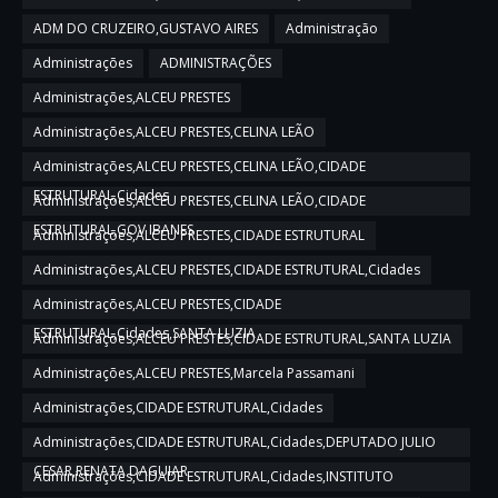
ADM DO CRUZEIRO,GUSTAVO AIRES
Administração
Administrações
ADMINISTRAÇÕES
Administrações,ALCEU PRESTES
Administrações,ALCEU PRESTES,CELINA LEÃO
Administrações,ALCEU PRESTES,CELINA LEÃO,CIDADE
ESTRUTURAL,Cidades
Administrações,ALCEU PRESTES,CELINA LEÃO,CIDADE
ESTRUTURAL,GOV IBANES
Administrações,ALCEU PRESTES,CIDADE ESTRUTURAL
Administrações,ALCEU PRESTES,CIDADE ESTRUTURAL,Cidades
Administrações,ALCEU PRESTES,CIDADE
ESTRUTURAL,Cidades,SANTA LUZIA
Administrações,ALCEU PRESTES,CIDADE ESTRUTURAL,SANTA LUZIA
Administrações,ALCEU PRESTES,Marcela Passamani
Administrações,CIDADE ESTRUTURAL,Cidades
Administrações,CIDADE ESTRUTURAL,Cidades,DEPUTADO JULIO
CESAR,RENATA DAGUIAR
Administrações,CIDADE ESTRUTURAL,Cidades,INSTITUTO