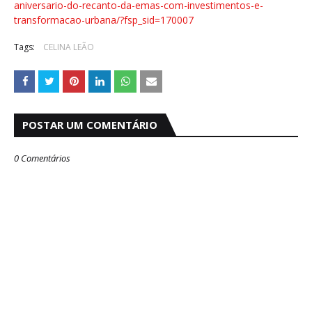
aniversario-do-recanto-da-emas-com-investimentos-e-
transformacao-urbana/?fsp_sid=170007
Tags:
CELINA LEÃO
POSTAR UM COMENTÁRIO
0 Comentários