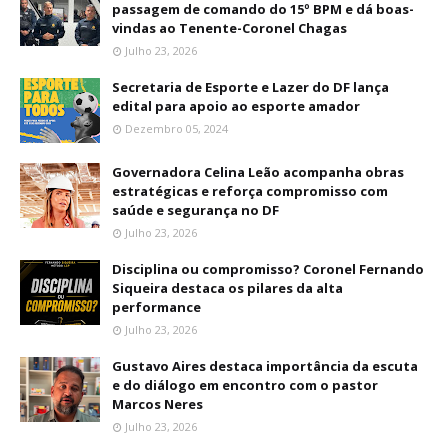
passagem de comando do 15º BPM e dá boas-
vindas ao Tenente-Coronel Chagas
Julho 23, 2026
Secretaria de Esporte e Lazer do DF lança
edital para apoio ao esporte amador
Dezembro 05, 2024
Governadora Celina Leão acompanha obras
estratégicas e reforça compromisso com
saúde e segurança no DF
Julho 23, 2026
Disciplina ou compromisso? Coronel Fernando
Siqueira destaca os pilares da alta
performance
Julho 23, 2026
Gustavo Aires destaca importância da escuta
e do diálogo em encontro com o pastor
Marcos Neres
Julho 23, 2026