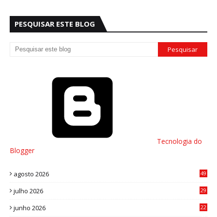
PESQUISAR ESTE BLOG
Tecnologia do
Blogger
agosto 2026
49
julho 2026
29
8
junho 2026
22
8