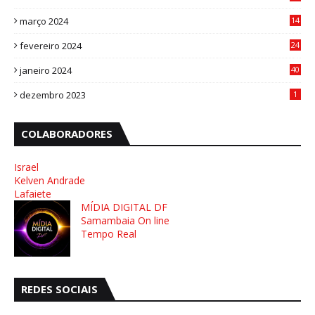
4
março 2024
14
1
fevereiro 2024
24
3
janeiro 2024
40
8
dezembro 2023
1
COLABORADORES
Israel
Kelven Andrade
Lafaiete
MÍDIA DIGITAL DF
Samambaia On line
Tempo Real
REDES SOCIAIS