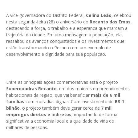
A vice-governadora do Distrito Federal,
Celina Leão
, celebrou
nesta segunda-feira (28) o aniversário do
Recanto das Emas
,
destacando a força, o trabalho e a esperança que marcam a
trajetória da cidade. Em uma mensagem à população, ela
ressaltou os avanços conquistados e os investimentos que
estão transformando o Recanto em um exemplo de
desenvolvimento e dignidade para sua população.
Entre as principais ações comemorativas está o projeto
Superquadras Recanto
, um dos maiores empreendimentos
habitacionais da região, que vai beneficiar
mais de 6 mil
famílias
com moradias dignas. Com investimento de
R$ 1
bilhão
, o projeto também deve gerar cerca de
7 mil
empregos diretos e indiretos
, impactando de forma
significativa a economia local e a qualidade de vida de
milhares de pessoas.