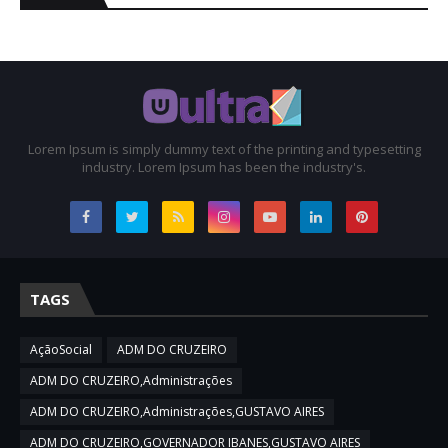
Lorem Ipsum is simply dummy text of the printing and typesetting
industry. Lorem Ipsum has been the industry's.
TAGS
AçãoSocial
ADM DO CRUZEIRO
ADM DO CRUZEIRO,Administrações
ADM DO CRUZEIRO,Administrações,GUSTAVO AIRES
ADM DO CRUZEIRO,GOVERNADOR IBANES,GUSTAVO AIRES