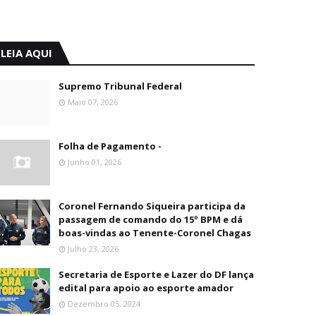
LEIA AQUI
Supremo Tribunal Federal
Maio 07, 2026
Folha de Pagamento -
Junho 01, 2026
Coronel Fernando Siqueira participa da
passagem de comando do 15º BPM e dá
boas-vindas ao Tenente-Coronel Chagas
Julho 23, 2026
Secretaria de Esporte e Lazer do DF lança
edital para apoio ao esporte amador
Dezembro 05, 2024