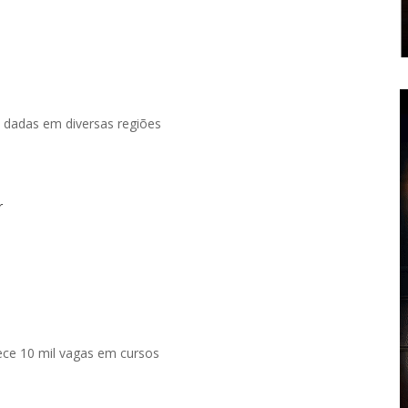
o dadas em diversas regiões
r
ece 10 mil vagas em cursos