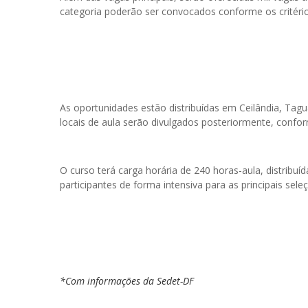
categoria poderão ser convocados conforme os critérios
As oportunidades estão distribuídas em Ceilândia, Tagu
locais de aula serão divulgados posteriormente, confo
O curso terá carga horária de 240 horas-aula, distribu
participantes de forma intensiva para as principais sele
*Com informações da Sedet-DF