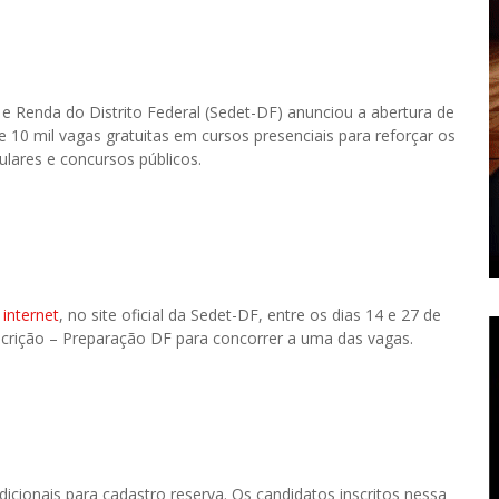
 Renda do Distrito Federal (Sedet-DF) anunciou a abertura de
 10 mil vagas gratuitas em cursos presenciais para reforçar os
lares e concursos públicos.
 internet
, no site oficial da Sedet-DF, entre os dias 14 e 27 de
nscrição – Preparação DF para concorrer a uma das vagas.
dicionais para cadastro reserva. Os candidatos inscritos nessa