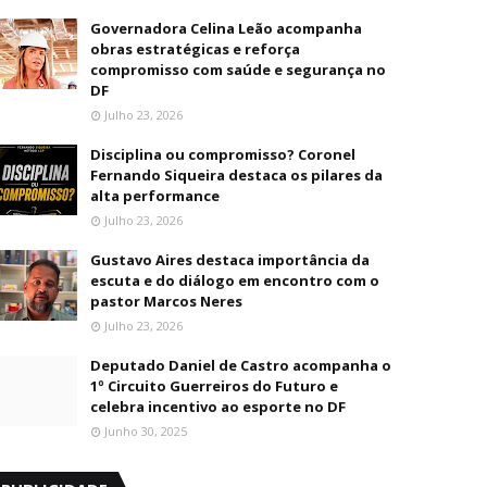
Governadora Celina Leão acompanha
obras estratégicas e reforça
compromisso com saúde e segurança no
DF
Julho 23, 2026
Disciplina ou compromisso? Coronel
Fernando Siqueira destaca os pilares da
alta performance
Julho 23, 2026
Gustavo Aires destaca importância da
escuta e do diálogo em encontro com o
pastor Marcos Neres
Julho 23, 2026
Deputado Daniel de Castro acompanha o
1º Circuito Guerreiros do Futuro e
celebra incentivo ao esporte no DF
Junho 30, 2025