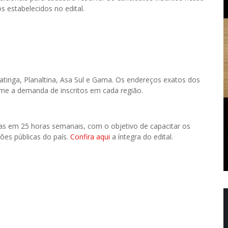
 estabelecidos no edital.
atinga, Planaltina, Asa Sul e Gama. Os endereços exatos dos
rme a demanda de inscritos em cada região.
ídas em 25 horas semanais, com o objetivo de capacitar os
ções públicas do país.
Confira aqui
a íntegra do edital.