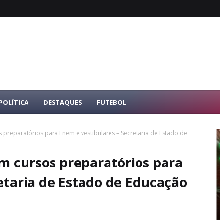
POLÍTICA
DESTAQUES
FUTEBOL
 preparatórios para Enem e vestibulares – Secretaria de Estado de
m cursos preparatórios para
etaria de Estado de Educação