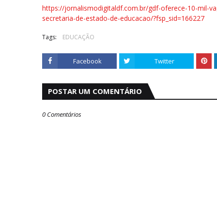
https://jornalismodigitaldf.com.br/gdf-oferece-10-mil-
secretaria-de-estado-de-educacao/?fsp_sid=166227
Tags:
EDUCAÇÃO
Facebook
Twitter
POSTAR UM COMENTÁRIO
0 Comentários