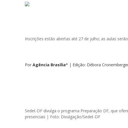
Inscrições estão abertas até 27 de julho; as aulas serã
Por
Agência Brasília
* | Edição: Débora Cronemberge
Sedet-DF divulga o programa Preparação DF, que ofer
presenciais | Foto: Divulgação/Sedet-DF