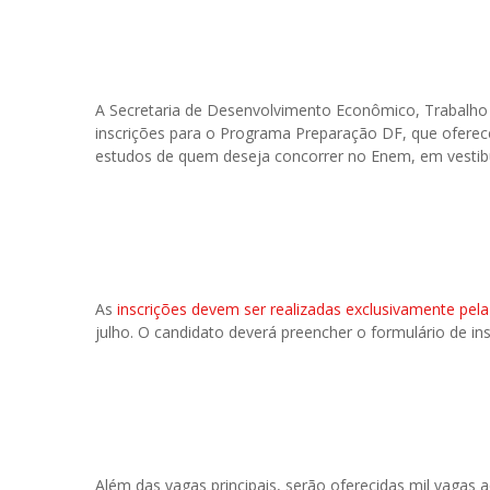
A Secretaria de Desenvolvimento Econômico, Trabalho e
inscrições para o Programa Preparação DF, que oferece
estudos de quem deseja concorrer no Enem, em vestibu
As
inscrições devem ser realizadas exclusivamente pela
julho. O candidato deverá preencher o formulário de i
Além das vagas principais, serão oferecidas mil vagas a