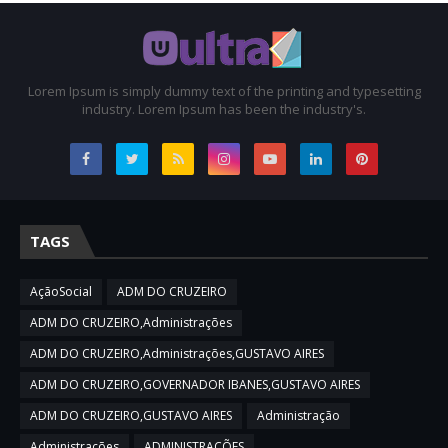
Lorem Ipsum is simply dummy text of the printing and typesetting
industry. Lorem Ipsum has been the industry's.
TAGS
AçãoSocial
ADM DO CRUZEIRO
ADM DO CRUZEIRO,Administrações
ADM DO CRUZEIRO,Administrações,GUSTAVO AIRES
ADM DO CRUZEIRO,GOVERNADOR IBANES,GUSTAVO AIRES
ADM DO CRUZEIRO,GUSTAVO AIRES
Administração
Administrações
ADMINISTRAÇÕES