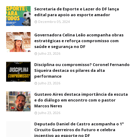
Secretaria de Esporte e Lazer do DF lança
edital para apoio ao esporte amador
Dezembro 05, 2024
Governadora Celina Leão acompanha obras
estratégicas e reforça compromisso com
saúde e segurança no DF
Julho 23, 2026
Disciplina ou compromisso? Coronel Fernando
Siqueira destaca os pilares da alta
performance
Julho 23, 2026
Gustavo Aires destaca importância da escuta
e do diálogo em encontro com o pastor
Marcos Neres
Julho 23, 2026
Deputado Daniel de Castro acompanha o 1º
Circuito Guerreiros do Futuro e celebra
incentivo ao esporte no DF