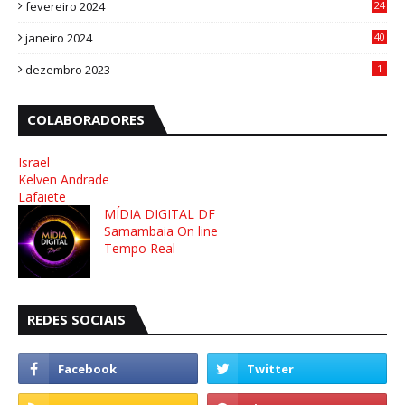
fevereiro 2024
24
3
janeiro 2024
40
8
dezembro 2023
1
COLABORADORES
Israel
Kelven Andrade
Lafaiete
MÍDIA DIGITAL DF
Samambaia On line
Tempo Real
REDES SOCIAIS