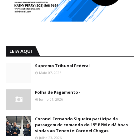
LEIA AQUI
Supremo Tribunal Federal
Maio 07, 2026
Folha de Pagamento -
Junho 01, 2026
Coronel Fernando Siqueira participa da
passagem de comando do 15º BPM e dá boas-
vindas ao Tenente-Coronel Chagas
Julho 23, 2026