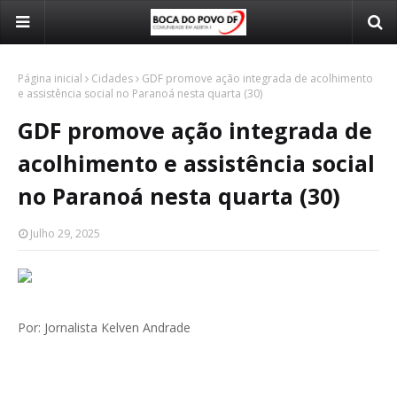
Página inicial
Cidades
GDF promove ação integrada de acolhimento
e assistência social no Paranoá nesta quarta (30)
GDF promove ação integrada de
acolhimento e assistência social
no Paranoá nesta quarta (30)
Julho 29, 2025
Por: Jornalista Kelven Andrade