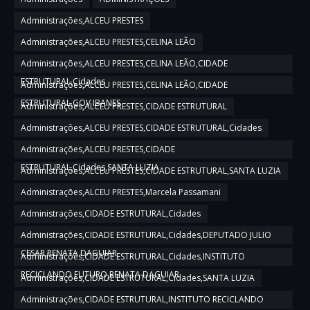
Administrações,ALCEU PRESTES
Administrações,ALCEU PRESTES,CELINA LEÃO
Administrações,ALCEU PRESTES,CELINA LEÃO,CIDADE
ESTRUTURAL,Cidades
Administrações,ALCEU PRESTES,CELINA LEÃO,CIDADE
ESTRUTURAL,GOV IBANES
Administrações,ALCEU PRESTES,CIDADE ESTRUTURAL
Administrações,ALCEU PRESTES,CIDADE ESTRUTURAL,Cidades
Administrações,ALCEU PRESTES,CIDADE
ESTRUTURAL,Cidades,SANTA LUZIA
Administrações,ALCEU PRESTES,CIDADE ESTRUTURAL,SANTA LUZIA
Administrações,ALCEU PRESTES,Marcela Passamani
Administrações,CIDADE ESTRUTURAL,Cidades
Administrações,CIDADE ESTRUTURAL,Cidades,DEPUTADO JULIO
CESAR,RENATA DAGUIAR
Administrações,CIDADE ESTRUTURAL,Cidades,INSTITUTO
RECICLANDO FUTURO,RENATA DAGUIAR
Administrações,CIDADE ESTRUTURAL,Cidades,SANTA LUZIA
Administrações,CIDADE ESTRUTURAL,INSTITUTO RECICLANDO