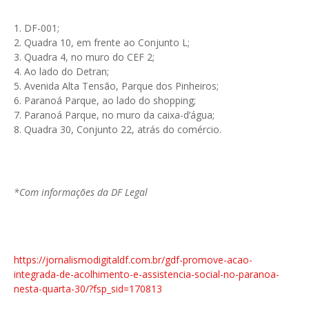
1. DF-001;
2. Quadra 10, em frente ao Conjunto L;
3. Quadra 4, no muro do CEF 2;
4. Ao lado do Detran;
5. Avenida Alta Tensão, Parque dos Pinheiros;
6. Paranoá Parque, ao lado do shopping;
7. Paranoá Parque, no muro da caixa-d’água;
8. Quadra 30, Conjunto 22, atrás do comércio.
*Com informações da DF Legal
https://jornalismodigitaldf.com.br/gdf-promove-acao-
integrada-de-acolhimento-e-assistencia-social-no-paranoa-
nesta-quarta-30/?fsp_sid=170813