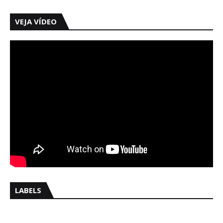
VEJA VÍDEO
LABELS