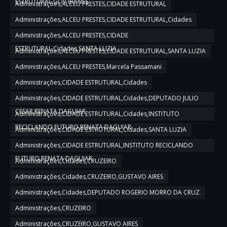
ESTRUTURAL,GOV IBANES
Administrações,ALCEU PRESTES,CIDADE ESTRUTURAL
Administrações,ALCEU PRESTES,CIDADE ESTRUTURAL,Cidades
Administrações,ALCEU PRESTES,CIDADE
ESTRUTURAL,Cidades,SANTA LUZIA
Administrações,ALCEU PRESTES,CIDADE ESTRUTURAL,SANTA LUZIA
Administrações,ALCEU PRESTES,Marcela Passamani
Administrações,CIDADE ESTRUTURAL,Cidades
Administrações,CIDADE ESTRUTURAL,Cidades,DEPUTADO JULIO
CESAR,RENATA DAGUIAR
Administrações,CIDADE ESTRUTURAL,Cidades,INSTITUTO
RECICLANDO FUTURO,RENATA DAGUIAR
Administrações,CIDADE ESTRUTURAL,Cidades,SANTA LUZIA
Administrações,CIDADE ESTRUTURAL,INSTITUTO RECICLANDO
FUTURO,RENATA DAGUIAR
Administrações,Cidades,CRUZEIRO
Administrações,Cidades,CRUZEIRO,GUSTAVO AIRES
Administrações,Cidades,DEPUTADO ROGERIO MORRO DA CRUZ
Administrações,CRUZEIRO
Administrações,CRUZEIRO,GUSTAVO AIRES