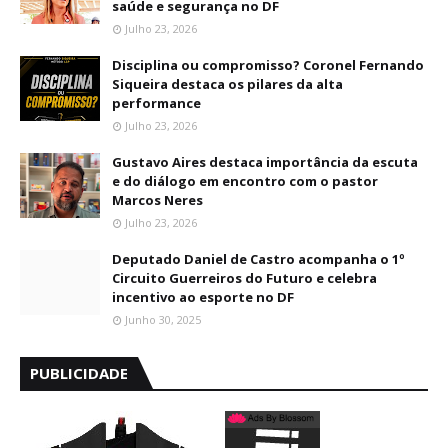
saúde e segurança no DF
Julho 23, 2026
Disciplina ou compromisso? Coronel Fernando
Siqueira destaca os pilares da alta
performance
Julho 23, 2026
Gustavo Aires destaca importância da escuta
e do diálogo em encontro com o pastor
Marcos Neres
Julho 23, 2026
Deputado Daniel de Castro acompanha o 1º
Circuito Guerreiros do Futuro e celebra
incentivo ao esporte no DF
Junho 30, 2025
PUBLICIDADE