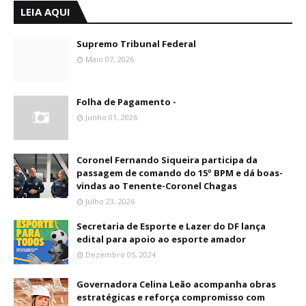
LEIA AQUI
Supremo Tribunal Federal
Maio 07, 2026
Folha de Pagamento -
Junho 01, 2026
Coronel Fernando Siqueira participa da
passagem de comando do 15º BPM e dá boas-
vindas ao Tenente-Coronel Chagas
Julho 23, 2026
Secretaria de Esporte e Lazer do DF lança
edital para apoio ao esporte amador
Dezembro 05, 2024
Governadora Celina Leão acompanha obras
estratégicas e reforça compromisso com