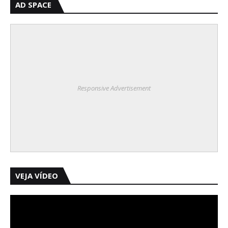
AD SPACE
Responsive Advertisement
VEJA VÍDEO