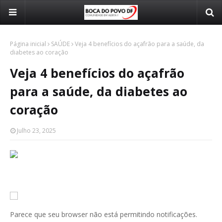
Página inicial
SAÚDE
Veja 4 benefícios do açafrão para a saúde, da
diabetes ao coração
Veja 4 benefícios do açafrão
para a saúde, da diabetes ao
coração
Julho 23, 2025
Parece que seu browser não está permitindo notificações.