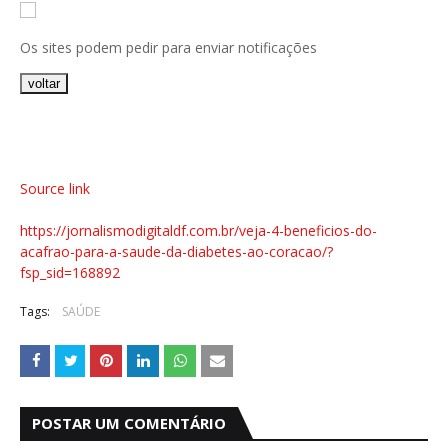
Os sites podem pedir para enviar notificações
voltar
Source link
https://jornalismodigitaldf.com.br/veja-4-beneficios-do-
acafrao-para-a-saude-da-diabetes-ao-coracao/?
fsp_sid=168892
Tags:
SAÚDE
POSTAR UM COMENTÁRIO