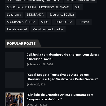
SEECRETARIO DA FAMILIA RODRIGO DELMASSO
SEFJ
Segurança
SEGURANÇA
Segurança Pública
SEGURANÇAPÚBLICA
SEJUS
TECNOLOGIA
Turismo
Uncategorized
Veículosabandonados
POPULAR POSTS
Ceilândia tem domingo de charme, com dança
e inclusão social
Fevereiro 18, 2024
"Casal Reage a Tentativa de Assalto em
Uberlândia e Ação Viraliza nas Redes Sociais"
Maio 27, 2024
"Ginásio do Cruzeiro Anima a Semana com
Campeonato de Vôlei"
Março 13, 2024