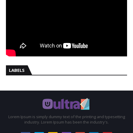
LABELS
Lorem Ipsum is simply dummy text of the printing and typesetting
industry. Lorem Ipsum has been the industry's.