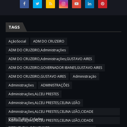
TAGS
AçãoSocial
ADM DO CRUZEIRO
ADM DO CRUZEIRO,Administrações
ADM DO CRUZEIRO,Administrações,GUSTAVO AIRES
ADM DO CRUZEIRO,GOVERNADOR IBANES,GUSTAVO AIRES
ADM DO CRUZEIRO,GUSTAVO AIRES
Administração
Administrações
ADMINISTRAÇÕES
Administrações,ALCEU PRESTES
Administrações,ALCEU PRESTES,CELINA LEÃO
Administrações,ALCEU PRESTES,CELINA LEÃO,CIDADE
ESTRUTURAL,Cidades
Administrações,ALCEU PRESTES,CELINA LEÃO,CIDADE