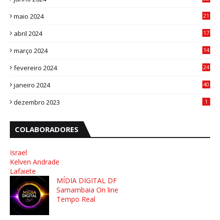
3
maio 2024
21
8
abril 2024
17
4
março 2024
14
1
fevereiro 2024
24
3
janeiro 2024
40
8
dezembro 2023
1
COLABORADORES
Israel
Kelven Andrade
Lafaiete
MÍDIA DIGITAL DF
Samambaia On line
Tempo Real