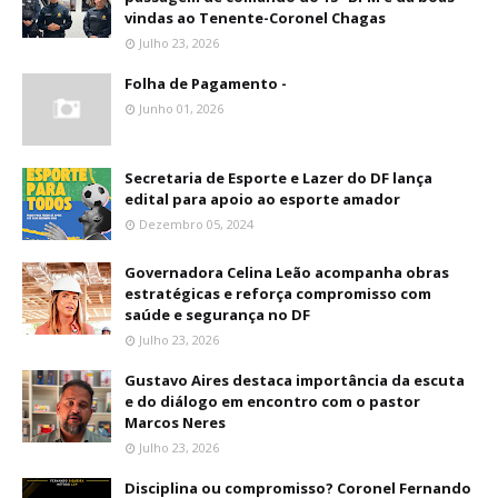
vindas ao Tenente-Coronel Chagas
Julho 23, 2026
Folha de Pagamento -
Junho 01, 2026
Secretaria de Esporte e Lazer do DF lança
edital para apoio ao esporte amador
Dezembro 05, 2024
Governadora Celina Leão acompanha obras
estratégicas e reforça compromisso com
saúde e segurança no DF
Julho 23, 2026
Gustavo Aires destaca importância da escuta
e do diálogo em encontro com o pastor
Marcos Neres
Julho 23, 2026
Disciplina ou compromisso? Coronel Fernando