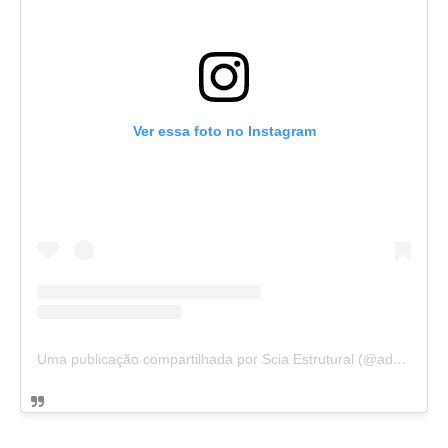
Ver essa foto no Instagram
Uma publicação compartilhada por Scia Estrutural (@admscia)