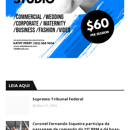
LEIA AQUI
Supremo Tribunal Federal
Maio 07, 2026
Coronel Fernando Siqueira participa da
passagem de comando do 15º BPM e dá boas-