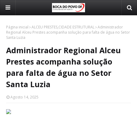
Página inicial
ALCEU PRESTES,CIDADE ESTRUTURAL
Administrador
Regional Alceu Prestes acompanha solução para falta de água no Setor
Santa Luzia
Administrador Regional Alceu
Prestes acompanha solução
para falta de água no Setor
Santa Luzia
Agosto 14, 2025