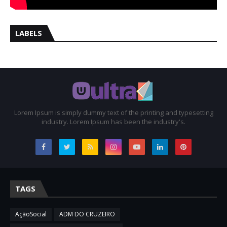
LABELS
Lorem Ipsum is simply dummy text of the printing and typesetting
industry. Lorem Ipsum has been the industry's.
TAGS
AçãoSocial
ADM DO CRUZEIRO