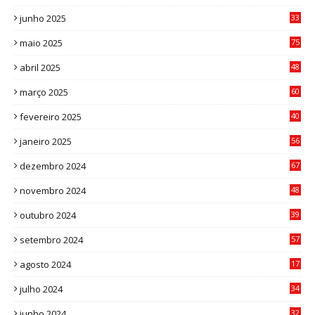
9
junho 2025
33
3
maio 2025
75
abril 2025
48
6
março 2025
60
0
fevereiro 2025
40
6
janeiro 2025
56
1
dezembro 2024
67
9
novembro 2024
48
8
outubro 2024
39
7
setembro 2024
57
8
agosto 2024
17
0
julho 2024
34
1
junho 2024
32