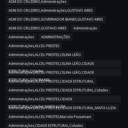
ADM DO CRUZEIRO,Administrações
ADM DO CRUZEIRO,Administrações,GUSTAVO AIRES
ADM DO CRUZEIRO,GOVERNADOR IBANES,GUSTAVO AIRES
ADM DO CRUZEIRO,GUSTAVO AIRES
Administração
Administrações
ADMINISTRAÇÕES
Administrações,ALCEU PRESTES
Administrações,ALCEU PRESTES,CELINA LEÃO
Administrações,ALCEU PRESTES,CELINA LEÃO,CIDADE
ESTRUTURAL,Cidades
Administrações,ALCEU PRESTES,CELINA LEÃO,CIDADE
ESTRUTURAL,GOV IBANES
Administrações,ALCEU PRESTES,CIDADE ESTRUTURAL
Administrações,ALCEU PRESTES,CIDADE ESTRUTURAL,Cidades
Administrações,ALCEU PRESTES,CIDADE
ESTRUTURAL,Cidades,SANTA LUZIA
Administrações,ALCEU PRESTES,CIDADE ESTRUTURAL,SANTA LUZIA
Administrações,ALCEU PRESTES,Marcela Passamani
Administrações,CIDADE ESTRUTURAL,Cidades