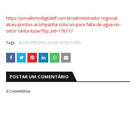
https://jornalismodigitaldf.com.br/administrador-regional-
alceu-prestes-acompanha-solucao-para-falta-de-agua-no-
setor-santa-luzia/?fsp_sid=176117
Tags:
ALCEU PRESTES,CIDADE ESTRUTURAL
POSTAR UM COMENTÁRIO
0 Comentários