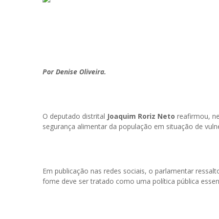
Por Denise Oliveira.
O deputado distrital
Joaquim Roriz Neto
reafirmou, n
segurança alimentar da população em situação de vulner
Em publicação nas redes sociais, o parlamentar ressal
fome deve ser tratado como uma política pública essenc