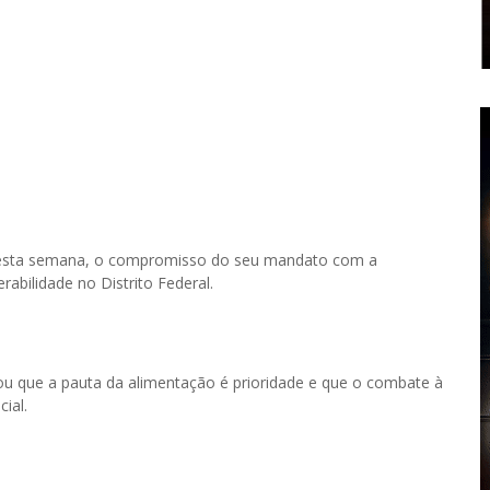
esta semana, o compromisso do seu mandato com a
abilidade no Distrito Federal.
tou que a pauta da alimentação é prioridade e que o combate à
ial.