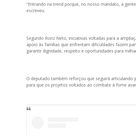
“Entrando na trend porque, no nosso mandato, a gente
escreveu.
Segundo Roriz Neto, iniciativas voltadas para a amplia
apoio às famílias que enfrentam dificuldades fazem pa
garantir dignidade, respeito e oportunidades para milh
O deputado também reforçou que seguirá articulando j
para que os projetos voltados ao combate à fome ava