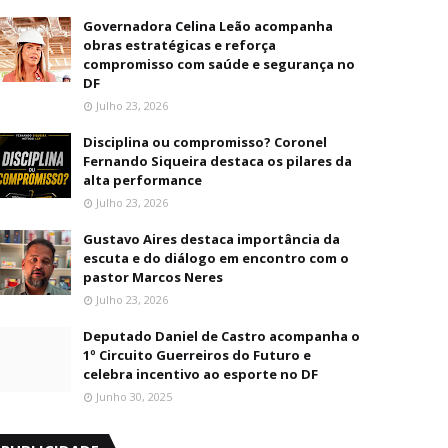
Governadora Celina Leão acompanha
obras estratégicas e reforça
compromisso com saúde e segurança no
DF
Julho 23, 2026
Disciplina ou compromisso? Coronel
Fernando Siqueira destaca os pilares da
alta performance
Julho 23, 2026
Gustavo Aires destaca importância da
escuta e do diálogo em encontro com o
pastor Marcos Neres
Julho 23, 2026
Deputado Daniel de Castro acompanha o
1º Circuito Guerreiros do Futuro e
celebra incentivo ao esporte no DF
Junho 30, 2025