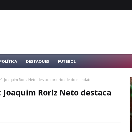
POLÍTICA
DESTAQUES
FUTEBOL
e”: Joaquim Roriz Neto destaca prioridade do mandato
: Joaquim Roriz Neto destaca