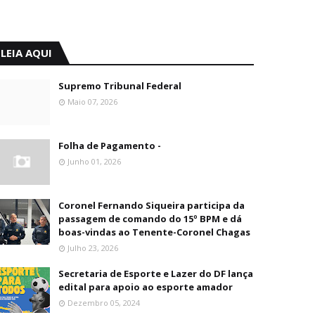
LEIA AQUI
Supremo Tribunal Federal
Maio 07, 2026
Folha de Pagamento -
Junho 01, 2026
Coronel Fernando Siqueira participa da
passagem de comando do 15º BPM e dá
boas-vindas ao Tenente-Coronel Chagas
Julho 23, 2026
Secretaria de Esporte e Lazer do DF lança
edital para apoio ao esporte amador
Dezembro 05, 2024