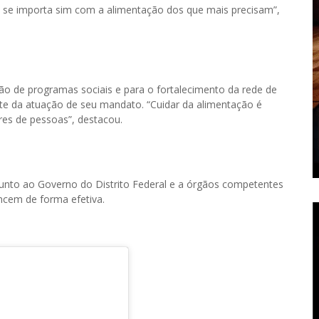
 se importa sim com a alimentação dos que mais precisam”,
ção de programas sociais e para o fortalecimento da rede de
rte da atuação de seu mandato. “Cuidar da alimentação é
ares de pessoas”, destacou.
unto ao Governo do Distrito Federal e a órgãos competentes
ncem de forma efetiva.