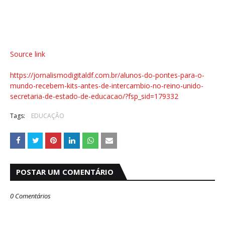
Source link
https://jornalismodigitaldf.com.br/alunos-do-pontes-para-o-
mundo-recebem-kits-antes-de-intercambio-no-reino-unido-
secretaria-de-estado-de-educacao/?fsp_sid=179332
Tags:
EDUCAÇÃO
POSTAR UM COMENTÁRIO
0 Comentários