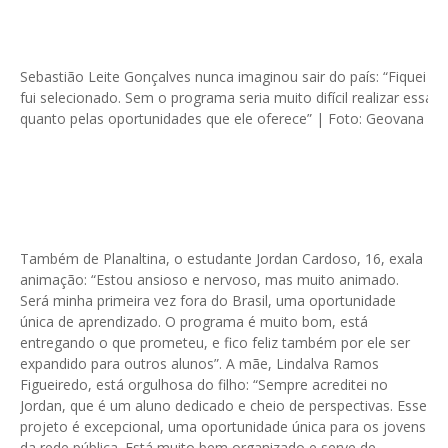
Sebastião Leite Gonçalves nunca imaginou sair do país: “Fiquei m
fui selecionado. Sem o programa seria muito difícil realizar essa 
quanto pelas oportunidades que ele oferece” | Foto: Geovana Alb
Também de Planaltina, o estudante Jordan Cardoso, 16, exala
animação: “Estou ansioso e nervoso, mas muito animado.
Será minha primeira vez fora do Brasil, uma oportunidade
única de aprendizado. O programa é muito bom, está
entregando o que prometeu, e fico feliz também por ele ser
expandido para outros alunos”. A mãe, Lindalva Ramos
Figueiredo, está orgulhosa do filho: “Sempre acreditei no
Jordan, que é um aluno dedicado e cheio de perspectivas. Esse
projeto é excepcional, uma oportunidade única para os jovens
da rede pública. Está muito bem organizado e serve de