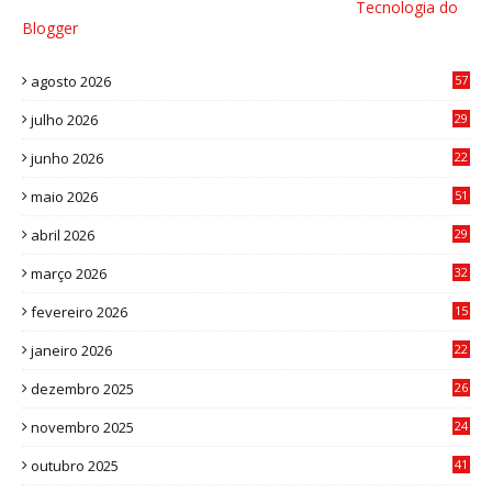
Tecnologia do
Blogger
agosto 2026
57
julho 2026
29
8
junho 2026
22
8
maio 2026
51
0
abril 2026
29
2
março 2026
32
3
fevereiro 2026
15
7
janeiro 2026
22
0
dezembro 2025
26
0
novembro 2025
24
6
outubro 2025
41
0