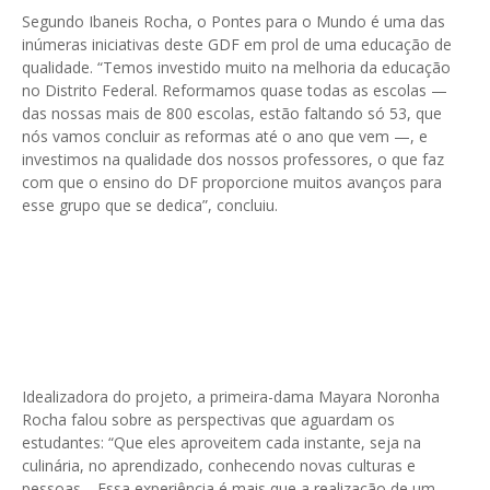
Segundo Ibaneis Rocha, o Pontes para o Mundo é uma das
inúmeras iniciativas deste GDF em prol de uma educação de
qualidade. “Temos investido muito na melhoria da educação
no Distrito Federal. Reformamos quase todas as escolas —
das nossas mais de 800 escolas, estão faltando só 53, que
nós vamos concluir as reformas até o ano que vem —, e
investimos na qualidade dos nossos professores, o que faz
com que o ensino do DF proporcione muitos avanços para
esse grupo que se dedica”, concluiu.
Idealizadora do projeto, a primeira-dama Mayara Noronha
Rocha falou sobre as perspectivas que aguardam os
estudantes: “Que eles aproveitem cada instante, seja na
culinária, no aprendizado, conhecendo novas culturas e
pessoas… Essa experiência é mais que a realização de um