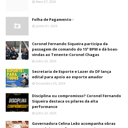
Maio 07, 2026
Folha de Pagamento -
Junho 01, 2026
Coronel Fernando Siqueira participa da
passagem de comando do 15º BPM e dá boas-
vindas ao Tenente-Coronel Chagas
Julho 23, 2026
Secretaria de Esporte e Lazer do DF lança
edital para apoio ao esporte amador
Dezembro 05, 2024
Disciplina ou compromisso? Coronel Fernando
Siqueira destaca os pilares da alta
performance
Julho 23, 2026
Governadora Celina Leão acompanha obras