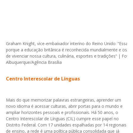
Graham Knight, vice-embaixador interino do Reino Unido: “Essa p
porque a educação britânica é reconhecida mundialmente e os al
de vivenciar nossa cultura, culinária, esportes e tradições” | Fot
Albuquerque/Agência Brasília
Centro Interescolar de Línguas
Mais do que memorizar palavras estrangeiras, aprender um
novo idioma é acessar culturas, abrir portas para o mundo e
ampliar horizontes pessoais e profissionais. Há 50 anos, o
Centro Interescolar de Línguas (CIL) cumpre esse papel no
Distrito Federal. Com 17 unidades espalhadas por 14 regionais
de ensino, a rede é uma política pública consolidada que já