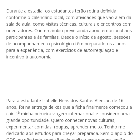
Durante a estadia, os estudantes terão rotina definida
conforme o calendário local, com atividades que vão além da
sala de aula, como visitas técnicas, culturais e encontros com
orientadores. O intercâmbio prevê ainda apoio emocional aos
participantes e às famílias. Desde o início de agosto, sessões
de acompanhamento psicológico têm preparado os alunos
para a experiência, com exercícios de autorregulação e
incentivo à autonomia.
Para a estudante Isabelle Neris dos Santos Alencar, de 16
anos, foi na entrega de kits que a ficha finalmente começou a
cair: “É minha primeira viagem internacional e considero uma
grande oportunidade. Quero conhecer novas culturas,
experimentar comidas, roupas, aprender muito. Tenho me
dedicado aos estudos para chegar preparada. Sem o apoio do
GDF, eu não teria condições de realizar esse sonho, então