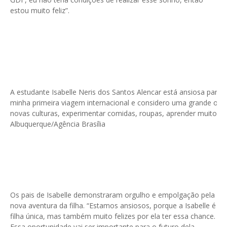
estou muito feliz”.
A estudante Isabelle Neris dos Santos Alencar está ansiosa para vi
minha primeira viagem internacional e considero uma grande opo
novas culturas, experimentar comidas, roupas, aprender muito” 
Albuquerque/Agência Brasília
Os pais de Isabelle demonstraram orgulho e empolgação pela
nova aventura da filha. “Estamos ansiosos, porque a Isabelle é
filha única, mas também muito felizes por ela ter essa chance.
Essa oportunidade vai ser importante para o futuro dela,