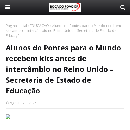
Página inicial
EDUCAÇÃO
Alunos do Pontes para o Mundo recebem
kits antes de intercâmbio no Reino Unido – Secretaria de Estado de
Educação
Alunos do Pontes para o Mundo
recebem kits antes de
intercâmbio no Reino Unido –
Secretaria de Estado de
Educação
Agosto 23, 2025