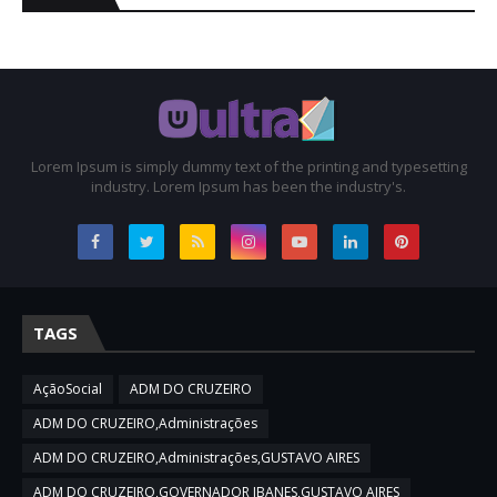
Lorem Ipsum is simply dummy text of the printing and typesetting
industry. Lorem Ipsum has been the industry's.
TAGS
AçãoSocial
ADM DO CRUZEIRO
ADM DO CRUZEIRO,Administrações
ADM DO CRUZEIRO,Administrações,GUSTAVO AIRES
ADM DO CRUZEIRO,GOVERNADOR IBANES,GUSTAVO AIRES