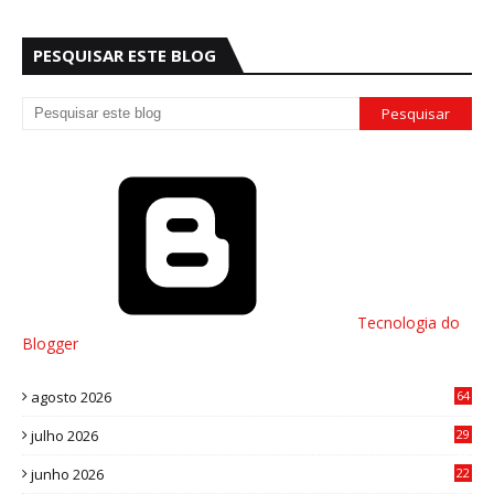
PESQUISAR ESTE BLOG
Tecnologia do
Blogger
agosto 2026
64
julho 2026
29
8
junho 2026
22
8