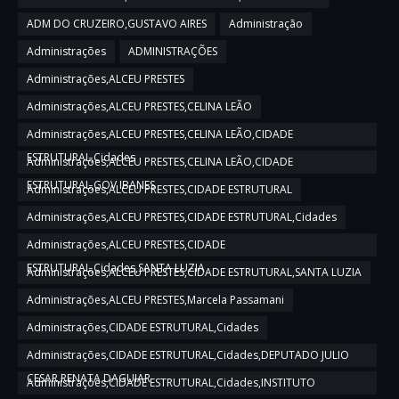
ADM DO CRUZEIRO,GUSTAVO AIRES
Administração
Administrações
ADMINISTRAÇÕES
Administrações,ALCEU PRESTES
Administrações,ALCEU PRESTES,CELINA LEÃO
Administrações,ALCEU PRESTES,CELINA LEÃO,CIDADE
ESTRUTURAL,Cidades
Administrações,ALCEU PRESTES,CELINA LEÃO,CIDADE
ESTRUTURAL,GOV IBANES
Administrações,ALCEU PRESTES,CIDADE ESTRUTURAL
Administrações,ALCEU PRESTES,CIDADE ESTRUTURAL,Cidades
Administrações,ALCEU PRESTES,CIDADE
ESTRUTURAL,Cidades,SANTA LUZIA
Administrações,ALCEU PRESTES,CIDADE ESTRUTURAL,SANTA LUZIA
Administrações,ALCEU PRESTES,Marcela Passamani
Administrações,CIDADE ESTRUTURAL,Cidades
Administrações,CIDADE ESTRUTURAL,Cidades,DEPUTADO JULIO
CESAR,RENATA DAGUIAR
Administrações,CIDADE ESTRUTURAL,Cidades,INSTITUTO