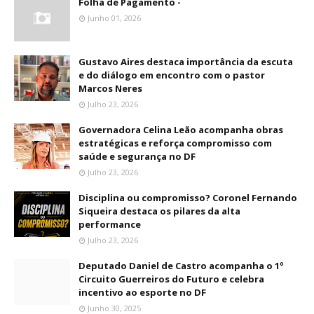
Folha de Pagamento -
Junho 01, 2026
Gustavo Aires destaca importância da escuta
e do diálogo em encontro com o pastor
Marcos Neres
Julho 23, 2026
Governadora Celina Leão acompanha obras
estratégicas e reforça compromisso com
saúde e segurança no DF
Julho 23, 2026
Disciplina ou compromisso? Coronel Fernando
Siqueira destaca os pilares da alta
performance
Julho 23, 2026
Deputado Daniel de Castro acompanha o 1º
Circuito Guerreiros do Futuro e celebra
incentivo ao esporte no DF
Junho 30, 2025