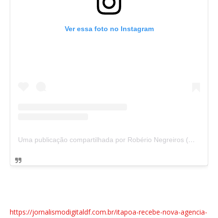
Ver essa foto no Instagram
Uma publicação compartilhada por Robério Negreiros (@deputadoroberio)
https://jornalismodigitaldf.com.br/itapoa-recebe-nova-agencia-