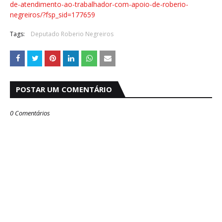
de-atendimento-ao-trabalhador-com-apoio-de-roberio-
negreiros/?fsp_sid=177659
Tags:
Deputado Roberio Negreiros
POSTAR UM COMENTÁRIO
0 Comentários