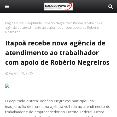
Página inicial
Deputado Roberio Negreiros
Itapoã recebe nova
agência de atendimento ao trabalhador com apoio de Robério
Negreiros
Itapoã recebe nova agência de
atendimento ao trabalhador
com apoio de Robério Negreiros
Agosto 19, 2025
O deputado distrital Robério Negreiros participou da
inauguração de mais uma agência voltada ao atendimento do
trabalhador e do empreendedor no Distrito Federal. Desta