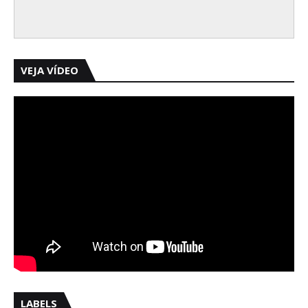
VEJA VÍDEO
LABELS