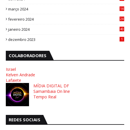
4
março 2024
14
1
fevereiro 2024
24
3
janeiro 2024
40
8
dezembro 2023
1
COLABORADORES
Israel
Kelven Andrade
Lafaiete
MÍDIA DIGITAL DF
Samambaia On line
Tempo Real
REDES SOCIAIS