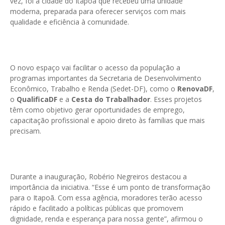
vez, foi a cidade do Itapoã que recebeu uma unidade
moderna, preparada para oferecer serviços com mais
qualidade e eficiência à comunidade.
O novo espaço vai facilitar o acesso da população a
programas importantes da Secretaria de Desenvolvimento
Econômico, Trabalho e Renda (Sedet-DF), como o
RenovaDF
,
o
QualificaDF
e a
Cesta do Trabalhador
. Esses projetos
têm como objetivo gerar oportunidades de emprego,
capacitação profissional e apoio direto às famílias que mais
precisam.
Durante a inauguração, Robério Negreiros destacou a
importância da iniciativa. “Esse é um ponto de transformação
para o Itapoã. Com essa agência, moradores terão acesso
rápido e facilitado a políticas públicas que promovem
dignidade, renda e esperança para nossa gente”, afirmou o