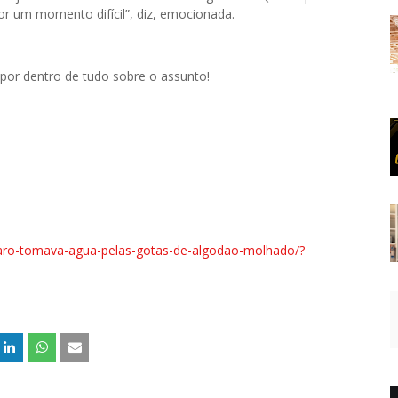
or um momento difícil”, diz, emocionada.
 por dentro de tudo sobre o assunto!
-raro-tomava-agua-pelas-gotas-de-algodao-molhado/?