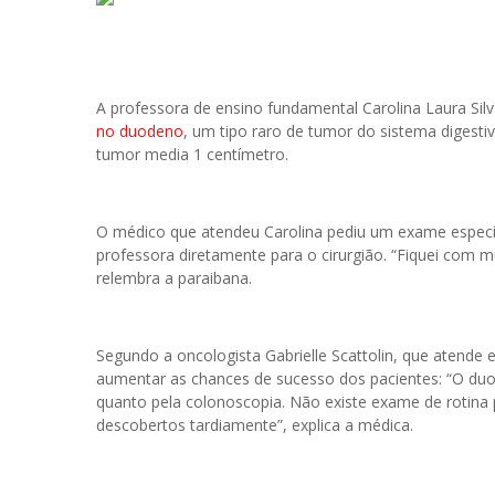
A professora de ensino fundamental Carolina Laura Si
no duodeno
, um tipo raro de tumor do sistema digest
tumor media 1 centímetro.
O médico que atendeu Carolina pediu um exame específ
professora diretamente para o cirurgião. “Fiquei com 
relembra a paraibana.
Segundo a oncologista Gabrielle Scattolin, que atende e
aumentar as chances de sucesso dos pacientes: “O duod
quanto pela colonoscopia. Não existe exame de rotina 
descobertos tardiamente”, explica a médica.