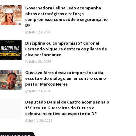
Governadora Celina Leão acompanha
obras estratégicas e reforça
compromisso com saúde e segurança no
DF
Julho 23, 2026
Disciplina ou compromisso? Coronel
Fernando Siqueira destaca os pilares da
alta performance
Julho 23, 2026
Gustavo Aires destaca importância da
escuta e do diálogo em encontro com o
pastor Marcos Neres
Julho 23, 2026
Deputado Daniel de Castro acompanha o
1º Circuito Guerreiros do Futuro e
celebra incentivo ao esporte no DF
Junho 30, 2025