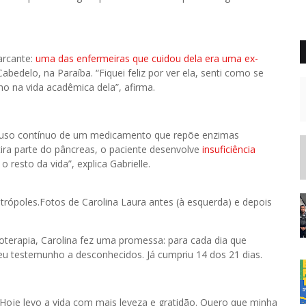
arcante:
uma das enfermeiras que cuidou dela era uma ex-
edelo, na Paraíba. “Fiquei feliz por ver ela, senti como se
o na vida acadêmica dela”, afirma.
az uso contínuo de um medicamento que repõe enzimas
tira parte do pâncreas, o paciente desenvolve
insuficiência
resto da vida”, explica Gabrielle.
Fotos de Carolina Laura antes (à esquerda) e depois
terapia, Carolina fez uma promessa: para cada dia que
eu testemunho a desconhecidos. Já cumpriu 14 dos 21 dias.
 Hoje levo a vida com mais leveza e gratidão. Quero que minha