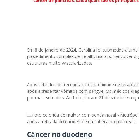
Câncer de pâncreas: saiba quais são os principais
Em 8 de janeiro de 2024, Carolina foi submetida a uma 
procedimento complexo e de alto risco por envolver órg
estruturas muito vascularizadas.
Após sete dias de recuperação em unidade de terapia int
após apresentar vômitos com sangue. Os médicos diagn
por mais sete dias. Ao todo, foram 21 dias de internaçã
após a retirada do duodeno e da cabeça do pâncreas
Câncer no duodeno