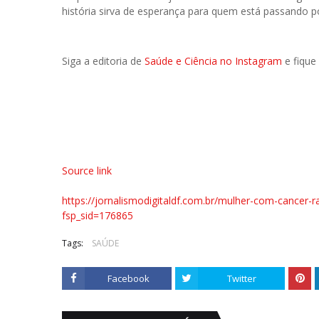
história sirva de esperança para quem está passando p
Siga a editoria de
Saúde e Ciência no Instagram
e fique
Source link
https://jornalismodigitaldf.com.br/mulher-com-cancer
fsp_sid=176865
Tags:
SAÚDE
Facebook
Twitter