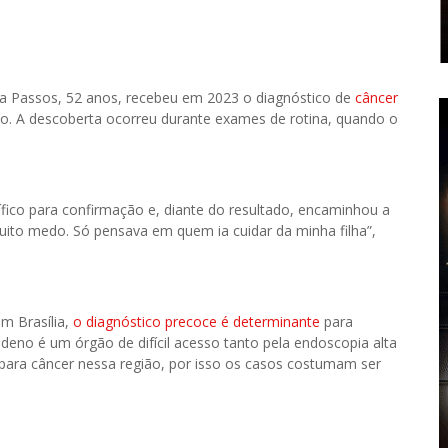
lva Passos, 52 anos, recebeu em 2023 o diagnóstico de
câncer
ivo. A descoberta ocorreu durante exames de rotina, quando o
ico para confirmação e, diante do resultado, encaminhou a
muito medo. Só pensava em quem ia cuidar da minha filha”,
m Brasília,
o diagnóstico precoce é determinante
para
eno é um órgão de difícil acesso tanto pela endoscopia alta
para câncer nessa região, por isso os casos costumam ser