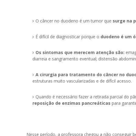
O câncer no duodeno é um tumor que
surge na p
É difícil de diagnosticar porque o
duodeno é um ór
Os sintomas que merecem atenção são:
emagr
diarreia e sangramento eventual; distensão abdomin
A cirurgia para tratamento do câncer no du
estruturas muito vascularizadas e de difícil acesso.
Quando é necessário fazer a retirada parcial do 
reposição de enzimas pancreáticas
para garanti
Nesse período, a professora chegou a não conseguir b