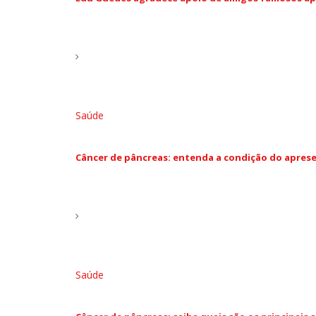
Saúde
Câncer de pâncreas: entenda a condição do apre
Saúde