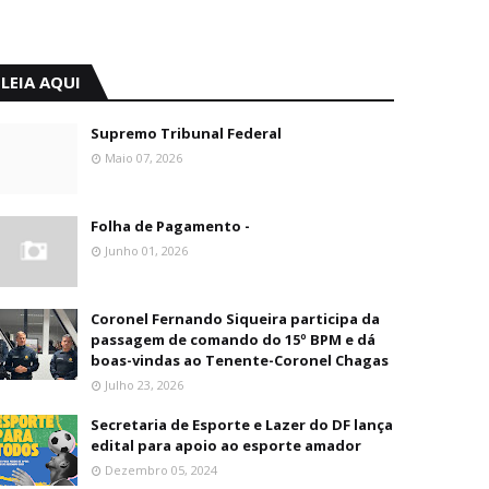
LEIA AQUI
Supremo Tribunal Federal
Maio 07, 2026
Folha de Pagamento -
Junho 01, 2026
Coronel Fernando Siqueira participa da
passagem de comando do 15º BPM e dá
boas-vindas ao Tenente-Coronel Chagas
Julho 23, 2026
Secretaria de Esporte e Lazer do DF lança
edital para apoio ao esporte amador
Dezembro 05, 2024