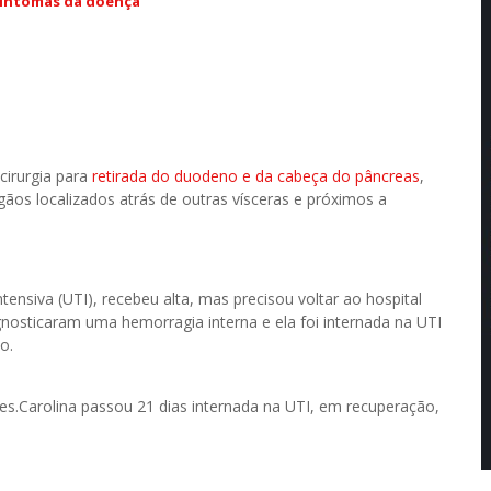
 sintomas da doença
cirurgia para
retirada do duodeno e da cabeça do pâncreas
,
ãos localizados atrás de outras vísceras e próximos a
ensiva (UTI), recebeu alta, mas precisou voltar ao hospital
osticaram uma hemorragia interna e ela foi internada na UTI
o.
Carolina passou 21 dias internada na UTI, em recuperação,