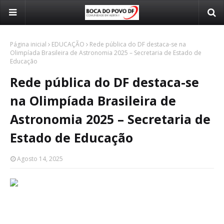
Página inicial
EDUCAÇÃO
Rede pública do DF destaca-se na
Olimpíada Brasileira de Astronomia 2025 – Secretaria de Estado de
Educação
Rede pública do DF destaca-se
na Olimpíada Brasileira de
Astronomia 2025 – Secretaria de
Estado de Educação
Agosto 14, 2025