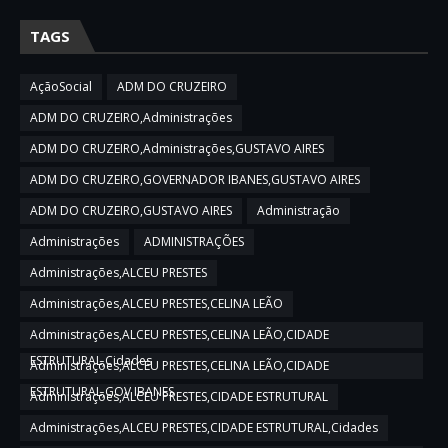
TAGS
AçãoSocial
ADM DO CRUZEIRO
ADM DO CRUZEIRO,Administrações
ADM DO CRUZEIRO,Administrações,GUSTAVO AIRES
ADM DO CRUZEIRO,GOVERNADOR IBANES,GUSTAVO AIRES
ADM DO CRUZEIRO,GUSTAVO AIRES
Administração
Administrações
ADMINISTRAÇÕES
Administrações,ALCEU PRESTES
Administrações,ALCEU PRESTES,CELINA LEÃO
Administrações,ALCEU PRESTES,CELINA LEÃO,CIDADE
ESTRUTURAL,Cidades
Administrações,ALCEU PRESTES,CELINA LEÃO,CIDADE
ESTRUTURAL,GOV IBANES
Administrações,ALCEU PRESTES,CIDADE ESTRUTURAL
Administrações,ALCEU PRESTES,CIDADE ESTRUTURAL,Cidades