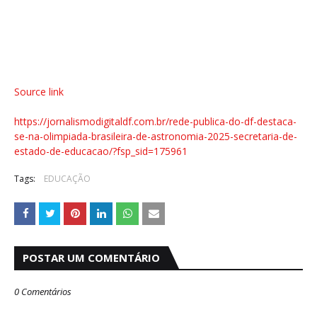
Source link
https://jornalismodigitaldf.com.br/rede-publica-do-df-destaca-
se-na-olimpiada-brasileira-de-astronomia-2025-secretaria-de-
estado-de-educacao/?fsp_sid=175961
Tags:
EDUCAÇÃO
POSTAR UM COMENTÁRIO
0 Comentários