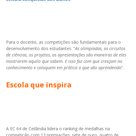
Para o docente, as competições são fundamentais para o
desenvolvimento dos estudantes. “
As olimpíadas, os circuitos
de ciências, os projetos, as apresentações são maneiras de eles
mostrarem aquilo que sabem. E isso faz com que cresçam no
conhecimento e coloquem em prática o que vão aprendendo
”.
Escola que inspira
A EC 64 de Ceilândia lidera o ranking de medalhas na
competição com 13 premiações: sete de ouro, quatro de