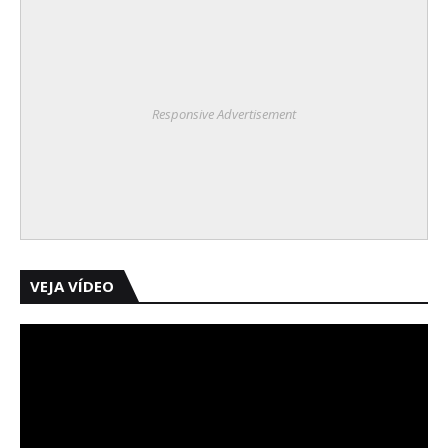
Responsive Advertisement
VEJA VÍDEO