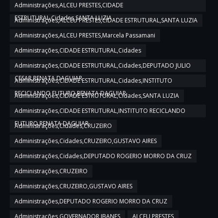
Administrações,ALCEU PRESTES,CIDADE
ESTRUTURAL,Cidades,SANTA LUZIA
Administrações,ALCEU PRESTES,CIDADE ESTRUTURAL,SANTA LUZIA
Administrações,ALCEU PRESTES,Marcela Passamani
Administrações,CIDADE ESTRUTURAL,Cidades
Administrações,CIDADE ESTRUTURAL,Cidades,DEPUTADO JULIO
CESAR,RENATA DAGUIAR
Administrações,CIDADE ESTRUTURAL,Cidades,INSTITUTO
RECICLANDO FUTURO,RENATA DAGUIAR
Administrações,CIDADE ESTRUTURAL,Cidades,SANTA LUZIA
Administrações,CIDADE ESTRUTURAL,INSTITUTO RECICLANDO
FUTURO,RENATA DAGUIAR
Administrações,Cidades,CRUZEIRO
Administrações,Cidades,CRUZEIRO,GUSTAVO AIRES
Administrações,Cidades,DEPUTADO ROGERIO MORRO DA CRUZ
Administrações,CRUZEIRO
Administrações,CRUZEIRO,GUSTAVO AIRES
Administrações,DEPUTADO ROGERIO MORRO DA CRUZ
Administrações,GOVERNADOR IBANES
ALCEU PRESTES