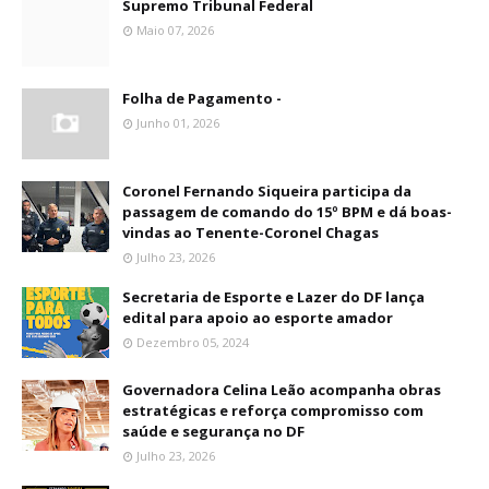
Supremo Tribunal Federal
Maio 07, 2026
Folha de Pagamento -
Junho 01, 2026
Coronel Fernando Siqueira participa da
passagem de comando do 15º BPM e dá boas-
vindas ao Tenente-Coronel Chagas
Julho 23, 2026
Secretaria de Esporte e Lazer do DF lança
edital para apoio ao esporte amador
Dezembro 05, 2024
Governadora Celina Leão acompanha obras
estratégicas e reforça compromisso com
saúde e segurança no DF
Julho 23, 2026