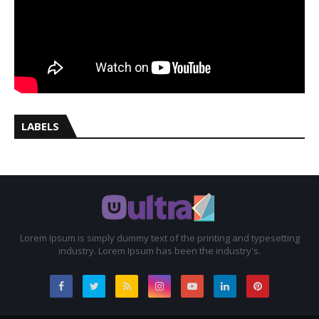
LABELS
Lorem Ipsum is simply dummy text of the printing and typesetting
industry. Lorem Ipsum has been the industry's.