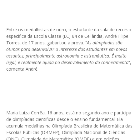
Entre os medalhistas de ouro, o estudante da sala de recurso
específica da Escola Classe (EC) 64 de Ceilândia, André Filipe
Torres, de 17 anos, gabaritou a prova. “
As olimpíadas são
ótimas para desenvolver o interesse dos estudantes em novos
assuntos, principalmente astronomia e astronáutica. É muito
legal, e realmente ajuda no desenvolvimento do conhecimento
“,
comenta André.
Maria Luiza Corrêa, 16 anos, está no segundo ano e participa
de olimpíadas científicas desde o ensino fundamental. Ela
acumula medalhas na Olimpíada Brasileira de Matemática das
Escolas Públicas (OBMEP), Olimpíada Nacional de Ciências
(ONC), Olimpíada de Matemática (OMDF) e em edições