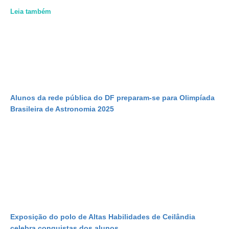
Leia também
Alunos da rede pública do DF preparam-se para Olimpíada
Brasileira de Astronomia 2025
Exposição do polo de Altas Habilidades de Ceilândia
celebra conquistas dos alunos