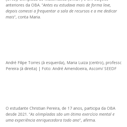
anteriores da OBA. “
Antes eu estudava mais de forma leve,
depois comecei a frequentar a sala de recursos e a me dedicar
mais
“, conta Maria.
André Filipe Torres (à esquerda), Maria Luiza (centro), professor M
Pereira (à direita) | Foto: André Amendoeira, Ascom/ SEEDF
O estudante Christian Pereira, de 17 anos, participa da OBA
desde 2021. “
As olimpíadas são um ótimo exercício mental e
uma experiência enriquecedora todo ano
“, afirma.