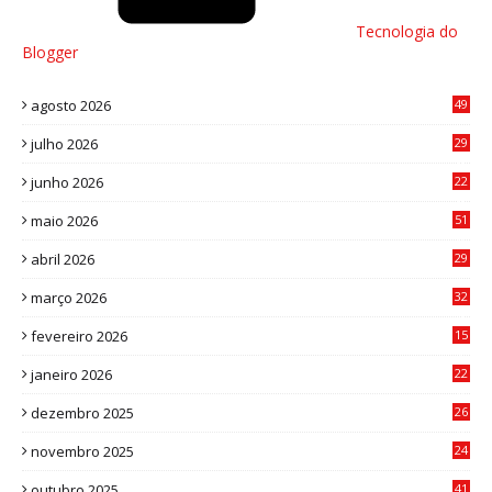
Tecnologia do
Blogger
agosto 2026
49
julho 2026
29
8
junho 2026
22
8
maio 2026
51
0
abril 2026
29
2
março 2026
32
3
fevereiro 2026
15
7
janeiro 2026
22
0
dezembro 2025
26
0
novembro 2025
24
6
outubro 2025
41